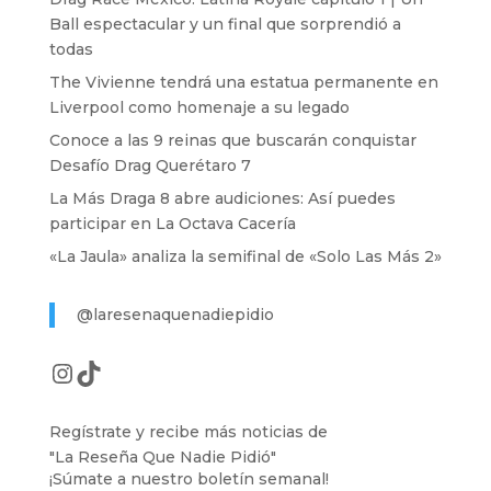
Ball espectacular y un final que sorprendió a
todas
The Vivienne tendrá una estatua permanente en
Liverpool como homenaje a su legado
Conoce a las 9 reinas que buscarán conquistar
Desafío Drag Querétaro 7
La Más Draga 8 abre audiciones: Así puedes
participar en La Octava Cacería
«La Jaula» analiza la semifinal de «Solo Las Más 2»
@laresenaquenadiepidio
Instagram
TikTok
Regístrate y recibe más noticias de
"La Reseña Que Nadie Pidió"
¡Súmate a nuestro boletín semanal!