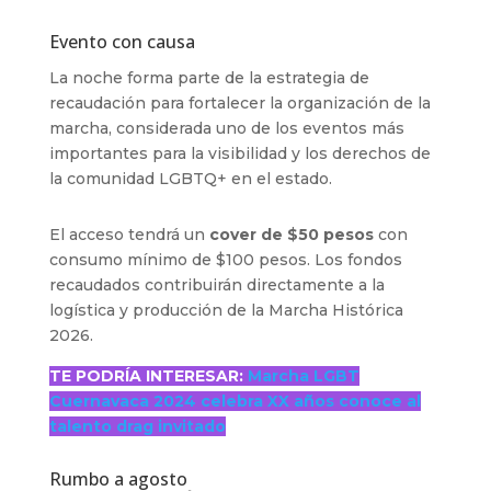
Evento con causa
La noche forma parte de la estrategia de
recaudación para fortalecer la organización de la
marcha, considerada uno de los eventos más
importantes para la visibilidad y los derechos de
la comunidad LGBTQ+ en el estado.
El acceso tendrá un
cover de $50 pesos
con
consumo mínimo de $100 pesos. Los fondos
recaudados contribuirán directamente a la
logística y producción de la Marcha Histórica
2026.
TE PODRÍA INTERESAR:
Marcha LGBT
Cuernavaca 2024 celebra XX años conoce al
talento drag invitado
Rumbo a agosto