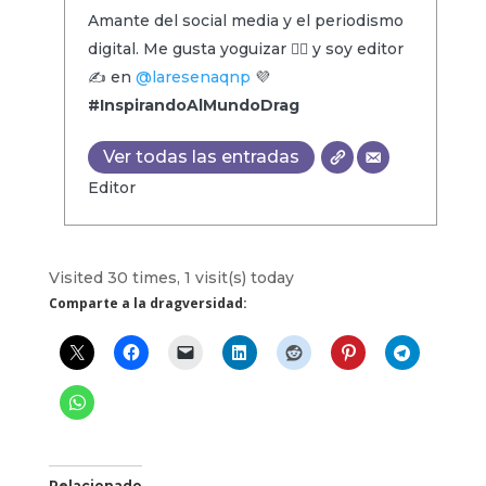
Amante del social media y el periodismo
digital. Me gusta yoguizar 🧘‍♂️ y soy editor
✍️ en
@laresenaqnp
💜
#InspirandoAlMundoDrag
Ver todas las entradas
Editor
Visited 30 times, 1 visit(s) today
Comparte a la dragversidad:
Relacionado