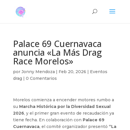
Palace 69 Cuernavaca
anuncia «La Más Drag
Race Morelos»
por
Jonny Mendoza
|
Feb 20, 2026
|
Eventos
drag
|
0 Comentarios
Morelos comienza a encender motores rumbo a
su
Marcha Histórica por la Diversidad Sexual
2026
, y el primer gran evento de recaudación ya
tiene fecha. En colaboración con
Palace 69
Cuernavaca
, el comité organizador presentó
“La