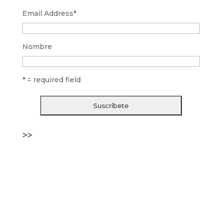
Email Address
*
Nombre
* = required field
>>