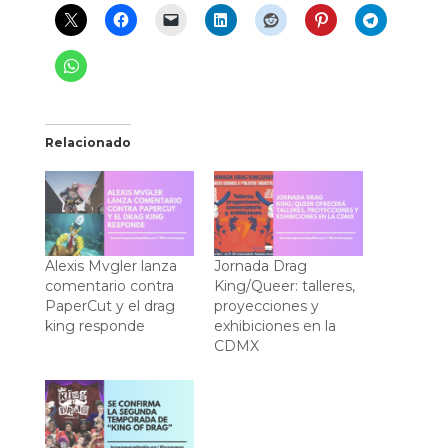
Relacionado
Alexis Mvgler lanza
Jornada Drag
comentario contra
King/Queer: talleres,
PaperCut y el drag
proyecciones y
king responde
exhibiciones en la
CDMX