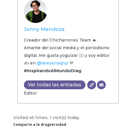
Jonny Mendoza
Creador del Chicharronxs Team 🔥.
Amante del social media y el periodismo
digital. Me gusta yoguizar 🧘‍♂️ y soy editor
✍️ en
@laresenaqnp
💜
#InspirandoAlMundoDrag
Ver todas las entradas
Editor
Visited 45 times, 1 visit(s) today
Comparte a la dragversidad: