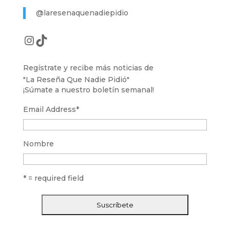
@laresenaquenadiepidio
Instagram
TikTok
Regístrate y recibe más noticias de
"La Reseña Que Nadie Pidió"
¡Súmate a nuestro boletín semanal!
Email Address
*
Nombre
* = required field