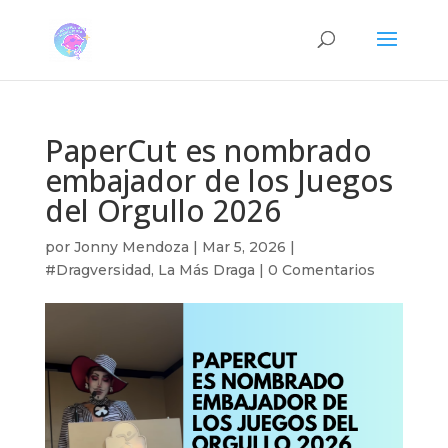
PaperCut es nombrado
embajador de los Juegos
del Orgullo 2026
por
Jonny Mendoza
|
Mar 5, 2026
|
#Dragversidad
,
La Más Draga
|
0 Comentarios