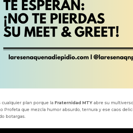
s cualquier plan porque la
Fraternidad MTY
abre su multivers
to Profeta que mezcla humor absurdo, ternura y ese caos delic
do botargas.