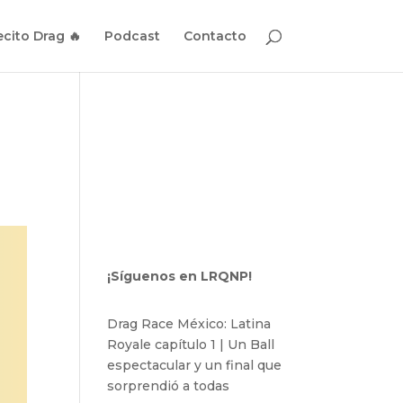
cito Drag 🔥
Podcast
Contacto
u
¡Síguenos en LRQNP!
Drag Race México: Latina
Royale capítulo 1 | Un Ball
espectacular y un final que
sorprendió a todas