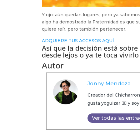
Y ojo: aún quedan lugares, pero ya sabemos
algo ha demostrado la Fraternidad es que s
quiere reír, pero también pertenecer.
ADQUIERE TUS ACCESOS AQUÍ
Así que la decisión está sobre
desde lejos o ya te toca vivirl
Autor
Jonny Mendoza
Creador del Chicharron
gusta yoguizar 🧘‍♂️ y so
Ver todas las entr