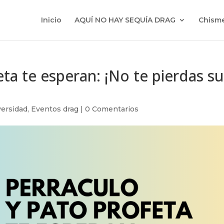
Inicio
AQUÍ NO HAY SEQUÍA DRAG
Chisme
ta te esperan: ¡No te pierdas s
ersidad
,
Eventos drag
|
0 Comentarios