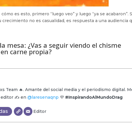
 cómo es esto, primero “luego veo” y luego “ya se acabaron”. S
u crecimiento no es casualidad, es respuesta a una audiencia 
 la mesa: ¿Vas a seguir viendo el chisme
o en carne propia?
xs Team 🔥. Amante del social media y el periodismo digital. M
y editor ✍️ en
@laresenaqnp
💜
#InspirandoAlMundoDrag
adas
Editor