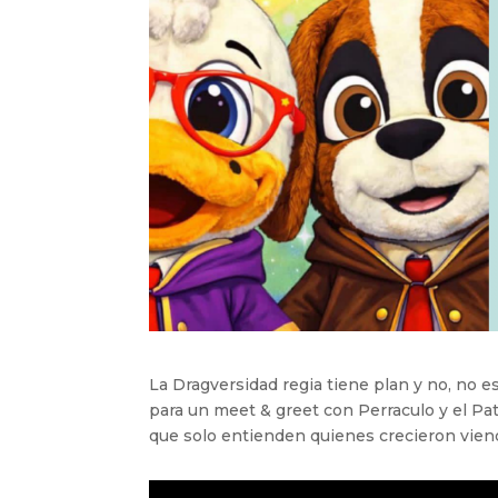
La Dragversidad regia tiene plan y no, no e
para un meet & greet con Perraculo y el Pa
que solo entienden quienes crecieron vien