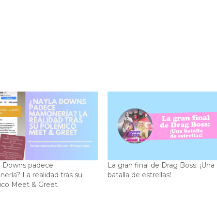
a Downs padece
La gran final de Drag Boss: ¡Una
ría? La realidad tras su
batalla de estrellas!
ico Meet & Greet