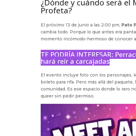
¿Dónde y cuándo será el 
Profeta?
El próximo 13 de junio a las 2:00 pm,
Pato 
cambia todo. Porque lo que antes era pantall
momento incómodo-hermoso de conocer a t
TE PODRÍA INTERESAR:
Perrac
hará reír a carcajadas
El evento incluye foto con los personajes, k
boleto para rifa. Pero más allá del paquete,
comunidad. Es ese espacio donde lo raro no
queer sin pedir permiso.