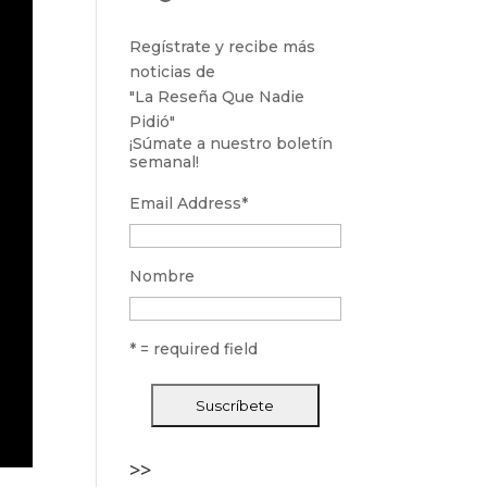
Regístrate y recibe más
noticias de
"La Reseña Que Nadie
Pidió"
¡Súmate a nuestro boletín
semanal!
Email Address
*
Nombre
* = required field
>>