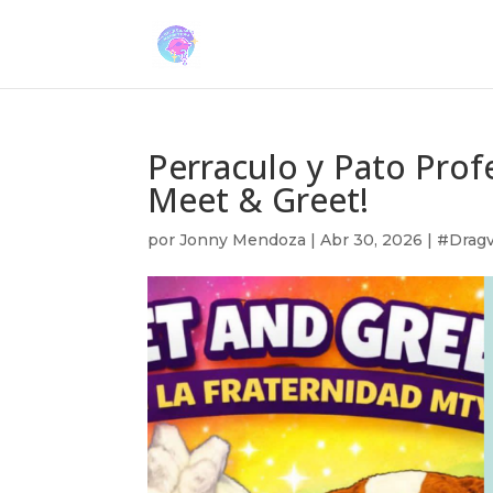
Perraculo y Pato Profe
Meet & Greet!
por
Jonny Mendoza
|
Abr 30, 2026
|
#Dragv