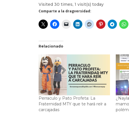
Visited 30 times, 1 visit(s) today
Comparte a la dragversidad:
Relacionado
Perraculo y Pato Profeta: La
¿Nayl
Fraternidad MTY que te hará reír a
mamone
carcajadas
polém