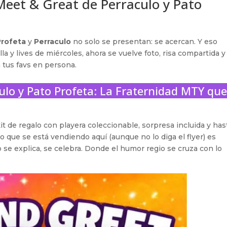
Meet & Great de Perraculo y Pato
Profeta
y
Perraculo
no solo se presentan: se acercan. Y eso
a y lives de miércoles, ahora se vuelve foto, risa compartida y
us favs en persona.
ulo y Pato Profeta: La Fraternidad MTY que
it de regalo con playera coleccionable, sorpresa incluida y has
 lo que se está vendiendo aquí (aunque no lo diga el flyer) es
 se explica, se celebra. Donde el humor regio se cruza con lo