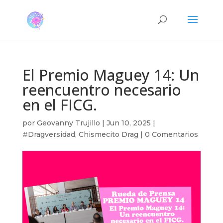
El Premio Maguey 14: Un
reencuentro necesario
en el FICG.
por
Geovanny Trujillo
|
Jun 10, 2025
|
#Dragversidad
,
Chismecito Drag
|
0 Comentarios