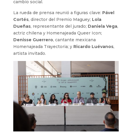
cambio social.
La rueda de prensa reunió a figuras clave:
Pável
Cortés
, director del Premio Maguey;
Lola
Dueñas
, representante del jurado;
Daniela Vega
,
actriz chilena y Homenajeada Queer Icon;
Denisse Guerrero
, cantante mexicana
Homenajeada Trayectoria; y
Ricardo Luévanos
,
artista invitado.