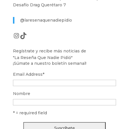
Desafío Drag Querétaro 7
@laresenaquenadiepidio
Instagram
TikTok
Regístrate y recibe más noticias de
"La Reseña Que Nadie Pidió"
¡Súmate a nuestro boletín semanal!
Email Address
*
Nombre
* = required field