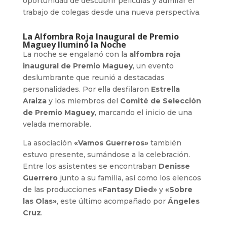
oportunidad de descubrir películas y admirar el
trabajo de colegas desde una nueva perspectiva.
La Alfombra Roja Inaugural de Premio
Maguey Iluminó la Noche
La noche se engalanó con la
alfombra roja
inaugural de Premio Maguey
, un evento
deslumbrante que reunió a destacadas
personalidades. Por ella desfilaron
Estrella
Araiza
y los miembros del
Comité de Selección
de Premio Maguey
, marcando el inicio de una
velada memorable.
La asociación
«Vamos Guerreros»
también
estuvo presente, sumándose a la celebración.
Entre los asistentes se encontraban
Denisse
Guerrero
junto a su familia, así como los elencos
de las producciones
«Fantasy Died»
y
«Sobre
las Olas»
, este último acompañado por
Ángeles
Cruz
.