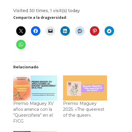
Visited 30 times, 1 visit(s) today
Comparte a la dragversidad:
Relacionado
Premio Maguey XV
Premio Maguey
años arranca con la
2025: «The queerest
“Queerciñera” en el
of the queer».
FICG