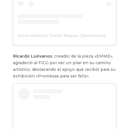
A post shared by Premio Maguey (@premiomaguey)
Ricardo Luévanos
, creador de la pieza «EMME»,
agradeció al FICG por ser un pilar en su camino
artístico, destacando el apoyo que recibió para su
exhibición «Promesas para ser feliz».