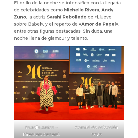
El brillo de la noche se intensificó con la llegada
de celebridades como
Michelle Rivera
,
Andy
Zuno
, la actriz
Sarahí Rebolledo
de «Llueve
sobre Babel», y el reparto de
«Amor de Papel»
,
entre otras figuras destacadas. Sin duda, una
noche llena de glamour y talento.
Estrella Araiza –
Comité de selección
Directora General.
2025