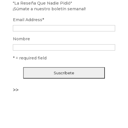
"La Reseña Que Nadie Pidió"
¡Súmate a nuestro boletín semanal!
Email Address
*
Nombre
* = required field
>>