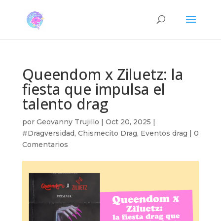
Queendom x Ziluetz: la
fiesta que impulsa el
talento drag
por
Geovanny Trujillo
|
Oct 20, 2025
|
#Dragversidad
,
Chismecito Drag
,
Eventos drag
|
0
Comentarios