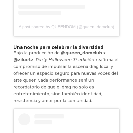
A post shared by QUEENDOM (@queen_domclub)
Una noche para celebrar la diversidad
Bajo la producción de
@queen_domclub x
@ziluetz
,
Party Halloween 3ª edición
reafirma el
compromiso de impulsar la escena drag local y
ofrecer un espacio seguro para nuevas voces del
arte queer. Cada performance será un
recordatorio de que el drag no solo es
entretenimiento, sino también identidad,
resistencia y amor por la comunidad.