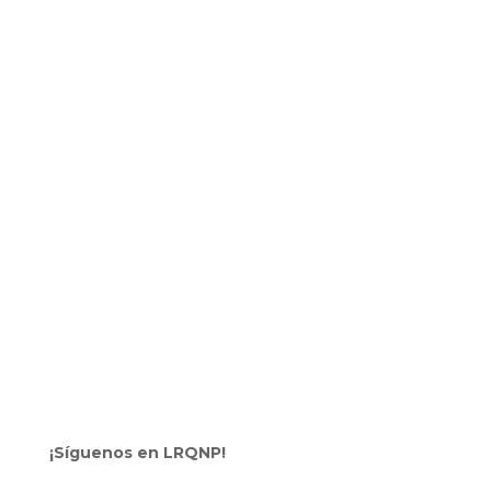
¡Síguenos en LRQNP!