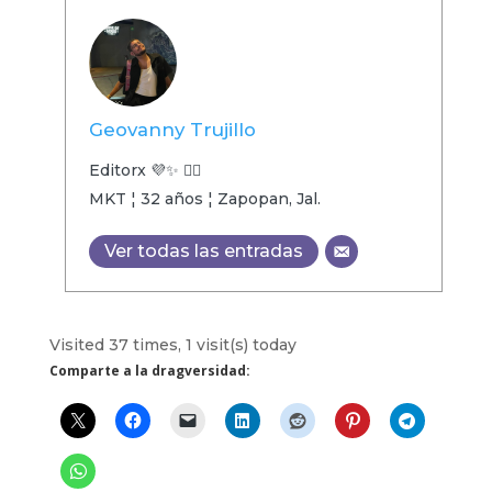
Geovanny Trujillo
Editorx 💜✨ 🏳️‍🌈
MKT ¦ 32 años ¦ Zapopan, Jal.
Ver todas las entradas
Visited 37 times, 1 visit(s) today
Comparte a la dragversidad: