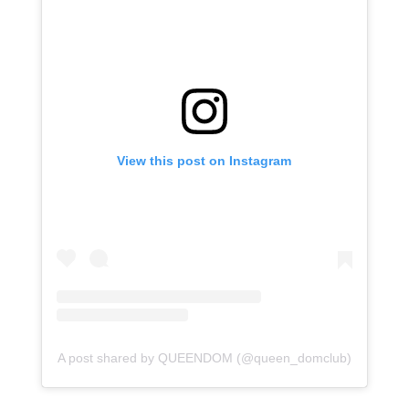
View this post on Instagram
A post shared by QUEENDOM (@queen_domclub)