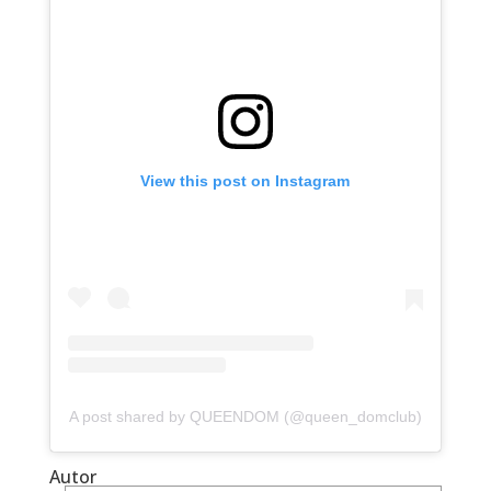
View this post on Instagram
A post shared by QUEENDOM (@queen_domclub)
Autor