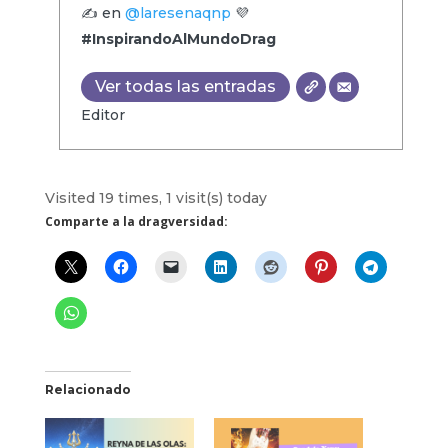
✍️ en
@laresenaqnp
💜
#InspirandoAlMundoDrag
Ver todas las entradas
Editor
Visited 19 times, 1 visit(s) today
Comparte a la dragversidad:
Relacionado