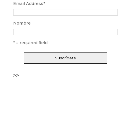
Email Address
*
Nombre
* = required field
>>