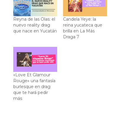
Reyna de las Olas: el
Candela Yeye: la
nuevo reality drag
reina yucateca que
que nace en Yucatán
brilla en La Más
Draga 7
«Love Et Glamour
Rouge» una fantasía
burlesque en drag
que te hará pedir
más