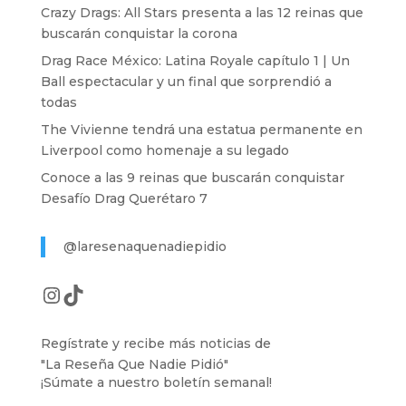
Crazy Drags: All Stars presenta a las 12 reinas que
buscarán conquistar la corona
Drag Race México: Latina Royale capítulo 1 | Un
Ball espectacular y un final que sorprendió a
todas
The Vivienne tendrá una estatua permanente en
Liverpool como homenaje a su legado
Conoce a las 9 reinas que buscarán conquistar
Desafío Drag Querétaro 7
@laresenaquenadiepidio
Instagram
TikTok
Regístrate y recibe más noticias de
"La Reseña Que Nadie Pidió"
¡Súmate a nuestro boletín semanal!