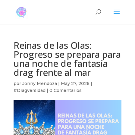
Reinas de las Olas:
Progreso se prepara para
una noche de fantasía
drag frente al mar
por
Jonny Mendoza
|
May 27, 2026
|
#Dragversidad
|
0 Comentarios