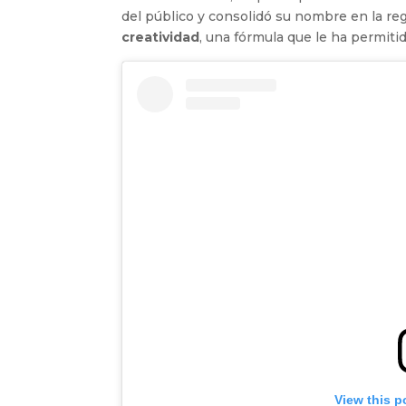
del público y consolidó su nombre en la regi
creatividad
, una fórmula que le ha permiti
View this p