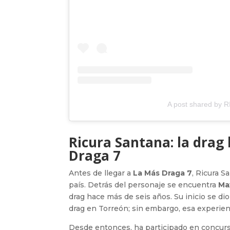
A post shared by 
Ricura Santana: la drag
Draga 7
Antes de llegar a
La Más Draga 7
, Ricura S
país. Detrás del personaje se encuentra
Ma
drag hace más de seis años. Su inicio se di
drag en Torreón; sin embargo, esa experienc
Desde entonces, ha participado en concur