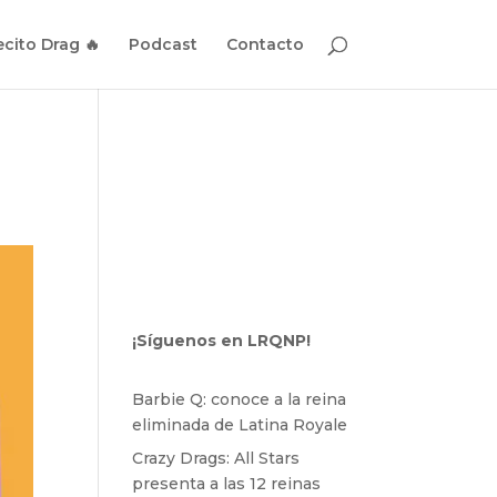
cito Drag 🔥
Podcast
Contacto
¡Síguenos en LRQNP!
Barbie Q: conoce a la reina
eliminada de Latina Royale
Crazy Drags: All Stars
presenta a las 12 reinas