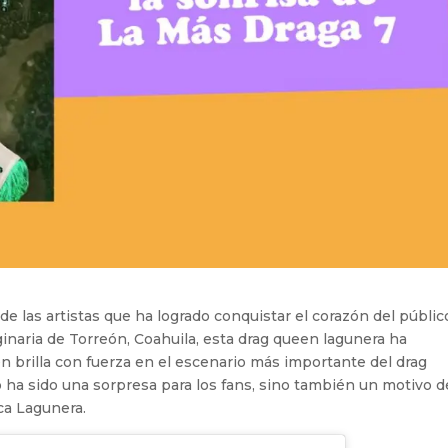
de las artistas que ha logrado conquistar el corazón del públic
iginaria de Torreón, Coahuila, esta drag queen lagunera ha
n brilla con fuerza en el escenario más importante del drag
o ha sido una sorpresa para los fans, sino también un motivo d
ca Lagunera.