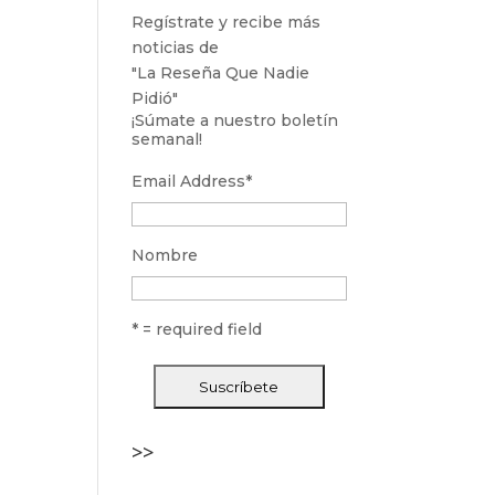
Regístrate y recibe más
noticias de
"La Reseña Que Nadie
Pidió"
¡Súmate a nuestro boletín
semanal!
Email Address
*
Nombre
* = required field
>>