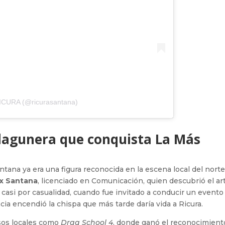
RICURA (@ricurasantana)
 lagunera que conquista La Más
antana ya era una figura reconocida en la escena local del norte
x Santana
, licenciado en Comunicación, quien descubrió el ar
o casi por casualidad, cuando fue invitado a conducir un evento
ia encendió la chispa que más tarde daría vida a Ricura.
sos locales como
Drag School 4
, donde ganó el reconocimient