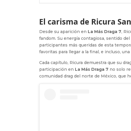
El carisma de Ricura Sa
Desde su aparición en
La Más Draga 7
, Ri
fandom. Su energía contagiosa, sentido del 
participantes más queridas de esta tempora
favoritas para llegar a la final, e incluso, 
Cada capítulo, Ricura demuestra que su drag
participación en
La Más Draga 7
no solo re
comunidad drag del norte de México, que hoy