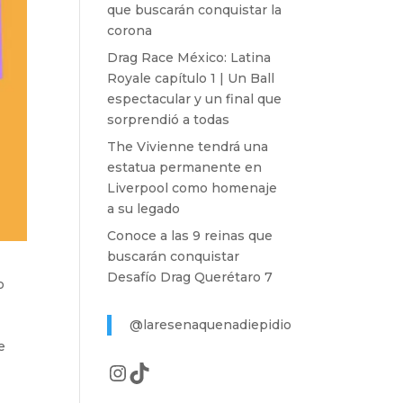
que buscarán conquistar la
corona
Drag Race México: Latina
Royale capítulo 1 | Un Ball
espectacular y un final que
sorprendió a todas
The Vivienne tendrá una
estatua permanente en
Liverpool como homenaje
a su legado
Conoce a las 9 reinas que
buscarán conquistar
Desafío Drag Querétaro 7
o
@laresenaquenadiepidio
e
Instagram
TikTok