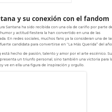
ntana y su conexión con el fandom
cura Santana ha sido recibida con una ola de cariño por parte d
humor y actitud fiestera la han convertido en una de las
da. En redes sociales, muchos fans ya la consideran una de la
una fuerte candidata para convertirse en “La Más Querida” del año
 está hecho de pasión, talento y amor por el arte escénico. S
presenta un triunfo personal, sino también una victoria para l
 ve en ella una figura de inspiración y orgullo.