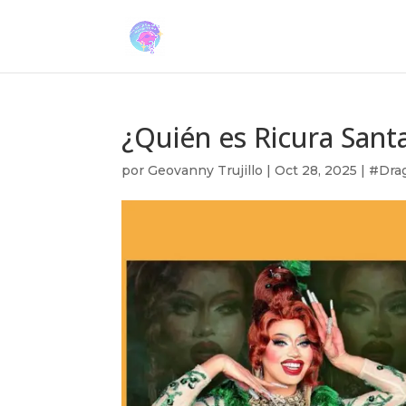
¿Quién es Ricura Sant
por
Geovanny Trujillo
|
Oct 28, 2025
|
#Dra