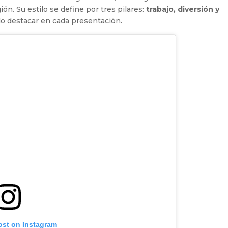
ón. Su estilo se define por tres pilares:
trabajo, diversión y
do destacar en cada presentación.
ost on Instagram