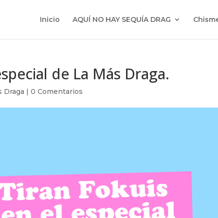
Inicio
AQUÍ NO HAY SEQUÍA DRAG
Chisme
especial de La Más Draga.
s Draga
|
0 Comentarios