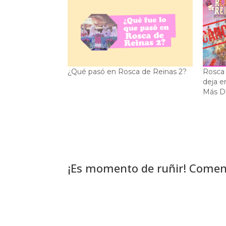
¿Qué pasó en Rosca de Reinas 2?
Rosca 
deja e
Más D
¡Es momento de ruñir! Comen