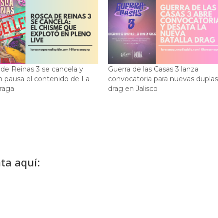
de Reinas 3 se cancela y
Guerra de las Casas 3 lanza
n pausa el contenido de La
convocatoria para nuevas dupla
raga
drag en Jalisco
ta aquí: