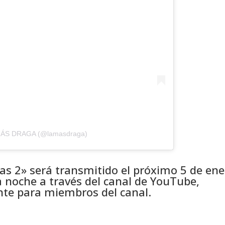
 MÁS DRAGA (@lamasdraga)
as 2» será transmitido el próximo 5 de ene
a noche a través del canal de YouTube,
te para miembros del canal.