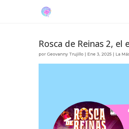
Rosca de Reinas 2, el 
por
Geovanny Trujillo
|
Ene 3, 2025
|
La Má