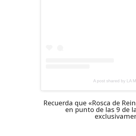
A post shared by LA
Recuerda que «Rosca de Rein
en punto de las 9 de l
exclusivamen