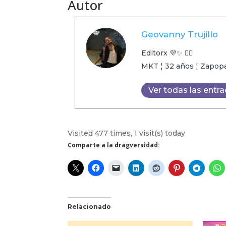
Autor
Geovanny Trujillo
Editorx 💜✨ 🏳️‍🌈
MKT ¦ 32 años ¦ Zapopan
Ver todas las entr
Visited 477 times, 1 visit(s) today
Comparte a la dragversidad:
Relacionado