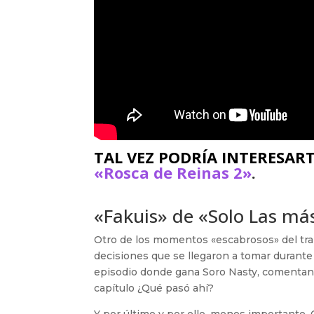
TAL VEZ PODRÍA INTERESAR
«Rosca de Reinas 2»
.
«Fakuis» de «Solo Las má
Otro de los momentos «escabrosos» del tra
decisiones que se llegaron a tomar durante
episodio donde gana Soro Nasty, comentand
capítulo ¿Qué pasó ahí?