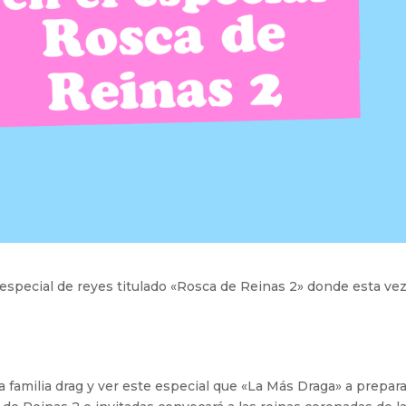
especial de reyes titulado «Rosca de Reinas 2» donde esta ve
a familia drag y ver este especial que «La Más Draga» a prepar