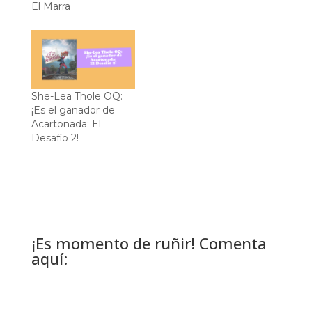
El Marra
She-Lea Thole OQ:
¡Es el ganador de
Acartonada: El
Desafío 2!
¡Es momento de ruñir! Comenta
aquí: