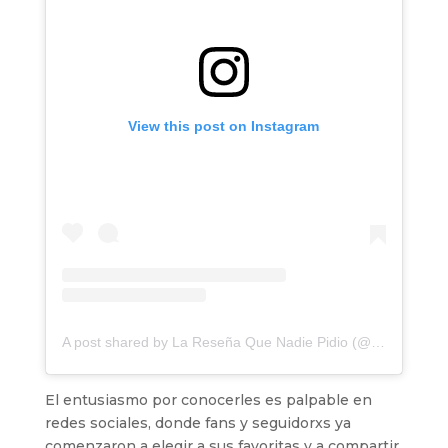
View this post on Instagram
A post shared by La Reseña Que Nadie Pidio (@laresenaqnp)
El entusiasmo por conocerles es palpable en
redes sociales, donde fans y seguidorxs ya
comenzaron a elegir a sus favoritas y a compartir