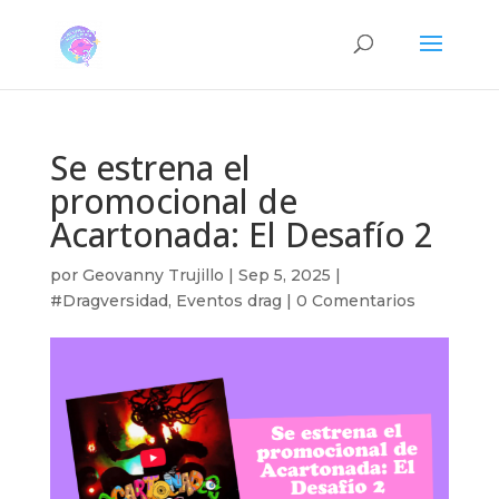
Se estrena el
promocional de
Acartonada: El Desafío 2
por
Geovanny Trujillo
|
Sep 5, 2025
|
#Dragversidad
,
Eventos drag
|
0 Comentarios