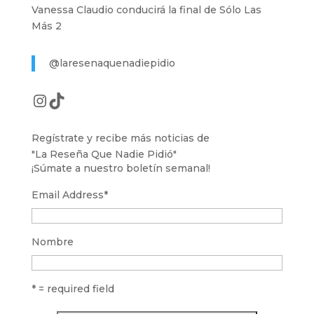
Vanessa Claudio conducirá la final de Sólo Las
Más 2
@laresenaquenadiepidio
Instagram
TikTok
Regístrate y recibe más noticias de
"La Reseña Que Nadie Pidió"
¡Súmate a nuestro boletín semanal!
Email Address
*
Nombre
* = required field