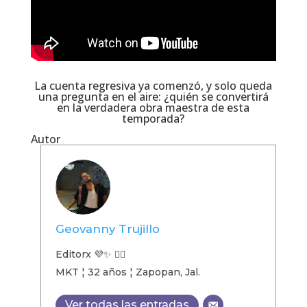
La cuenta regresiva ya comenzó, y solo queda
una pregunta en el aire: ¿quién se convertirá
en la verdadera obra maestra de esta
temporada?
Autor
Geovanny Trujillo
Editorx 💜✨ 🏳️‍🌈
MKT ¦ 32 años ¦ Zapopan, Jal.
Ver todas las entradas