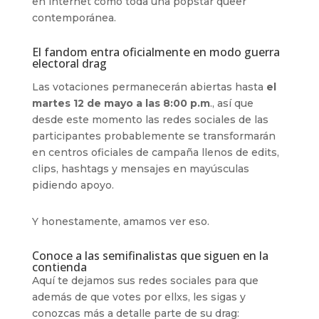
en internet como toda una popstar queer
contemporánea.
El fandom entra oficialmente en modo guerra
electoral drag
Las votaciones permanecerán abiertas hasta
el
martes 12 de mayo a las 8:00 p.m
., así que
desde este momento las redes sociales de las
participantes probablemente se transformarán
en centros oficiales de campaña llenos de edits,
clips, hashtags y mensajes en mayúsculas
pidiendo apoyo.
Y honestamente, amamos ver eso.
Conoce a las semifinalistas que siguen en la
contienda
Aquí te dejamos sus redes sociales para que
además de que votes por ellxs, les sigas y
conozcas más a detalle parte de su drag: