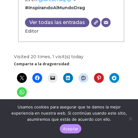
#InspirandoAlMundoDrag
Ver todas las entradas
Editor
Visited 20 times, 1 visit(s) today
Comparte a la dragversidad:
Usamos cookies para asegurar que te damos la mejor
experiencia en nuestra web. Si continúas usando este sitio,
Relacionado
asumiremos que estás de acuerdo con ello.
Aceptar