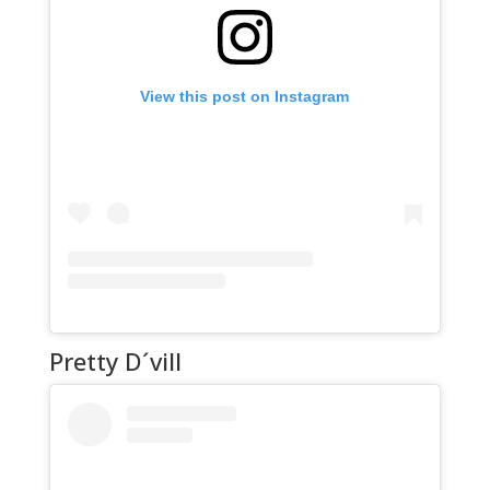
View this post on Instagram
Pretty D´vill