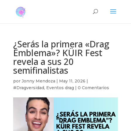
¿Serás la primera «Drag
Emblema»? KÜIR Fest
revela a sus 20
semifinalistas
por
Jonny Mendoza
|
May 11, 2026
|
#Dragversidad
,
Eventos drag
|
0 Comentarios