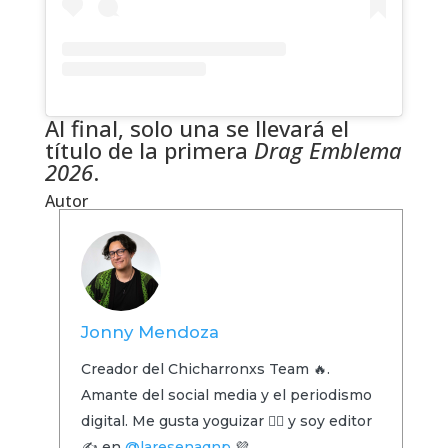
Al final, solo una se llevará el
título de la primera
Drag Emblema
2026
.
Autor
Jonny Mendoza
Creador del Chicharronxs Team 🔥.
Amante del social media y el periodismo
digital. Me gusta yoguizar 🧘‍♂️ y soy editor
✍️ en
@laresenaqnp
💜