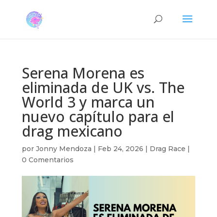
Serena Morena es
eliminada de UK vs. The
World 3 y marca un
nuevo capítulo para el
drag mexicano
por
Jonny Mendoza
|
Feb 24, 2026
|
Drag Race
|
0 Comentarios