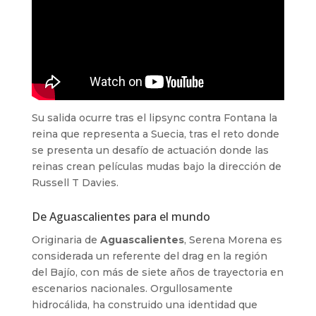
Su salida ocurre tras el lipsync contra Fontana la
reina que representa a Suecia, tras el reto donde
se presenta un desafío de actuación donde las
reinas crean películas mudas bajo la dirección de
Russell T Davies.
De Aguascalientes para el mundo
Originaria de
Aguascalientes
, Serena Morena es
considerada un referente del drag en la región
del Bajío, con más de siete años de trayectoria en
escenarios nacionales. Orgullosamente
hidrocálida, ha construido una identidad que