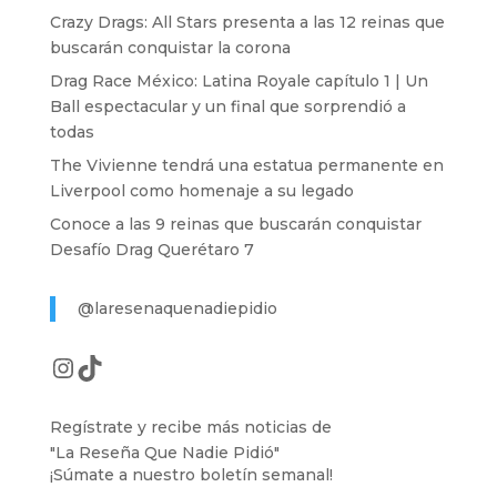
Crazy Drags: All Stars presenta a las 12 reinas que
buscarán conquistar la corona
Drag Race México: Latina Royale capítulo 1 | Un
Ball espectacular y un final que sorprendió a
todas
The Vivienne tendrá una estatua permanente en
Liverpool como homenaje a su legado
Conoce a las 9 reinas que buscarán conquistar
Desafío Drag Querétaro 7
@laresenaquenadiepidio
Instagram
TikTok
Regístrate y recibe más noticias de
"La Reseña Que Nadie Pidió"
¡Súmate a nuestro boletín semanal!