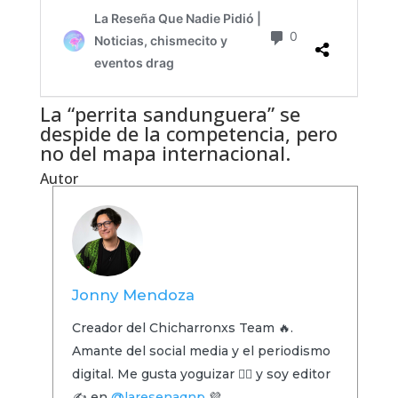
La “perrita sandunguera” se
despide de la competencia, pero
no del mapa internacional.
Autor
Jonny Mendoza
Creador del Chicharronxs Team 🔥.
Amante del social media y el periodismo
digital. Me gusta yoguizar 🧘‍♂️ y soy editor
✍️ en
@laresenaqnp
💜