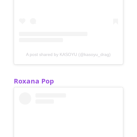
A post shared by KASOYU (@kasoyu_drag)
Roxana Pop