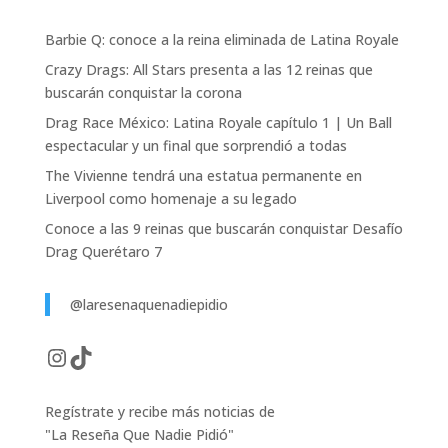
Barbie Q: conoce a la reina eliminada de Latina Royale
Crazy Drags: All Stars presenta a las 12 reinas que
buscarán conquistar la corona
Drag Race México: Latina Royale capítulo 1 | Un Ball
espectacular y un final que sorprendió a todas
The Vivienne tendrá una estatua permanente en
Liverpool como homenaje a su legado
Conoce a las 9 reinas que buscarán conquistar Desafío
Drag Querétaro 7
@laresenaquenadiepidio
Instagram
TikTok
Regístrate y recibe más noticias de
"La Reseña Que Nadie Pidió"