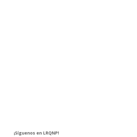
¡Síguenos en LRQNP!