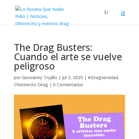
The Drag Busters:
Cuando el arte se vuelve
peligroso
por
Geovanny Trujillo
|
Jul 3, 2025
|
#Dragversidad
,
Chismecito Drag
|
0 Comentarios