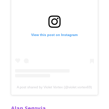
View this post on Instagram
A post shared by Violet Vortex (@violet.vortex69)
Alan Segovia