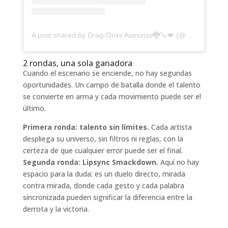
A post shared by Drag-Onxs Asesinxs🐉🔪💋 (@dragonas_asesinas1)
2 rondas, una sola ganadora
Cuando el escenario se enciende, no hay segundas
oportunidades. Un campo de batalla donde el talento
se convierte en arma y cada movimiento puede ser el
último.
Primera ronda: talento sin límites.
Cada artista
despliega su universo, sin filtros ni reglas, con la
certeza de que cualquier error puede ser el final.
Segunda ronda: Lipsync Smackdown.
Aquí no hay
espacio para la duda: es un duelo directo, mirada
contra mirada, donde cada gesto y cada palabra
sincronizada pueden significar la diferencia entre la
derrota y la victoria.