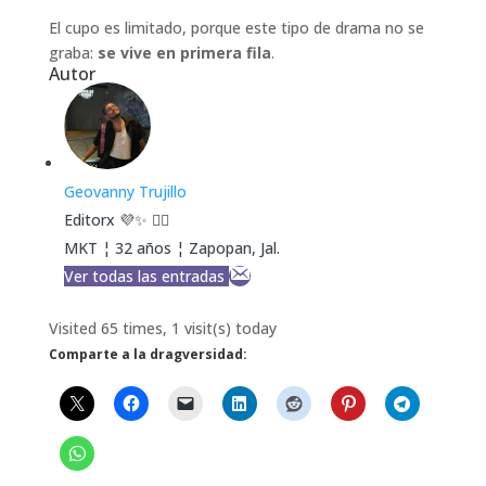
El cupo es limitado, porque este tipo de drama no se
graba:
se vive en primera fila
.
Autor
Geovanny Trujillo
Editorx 💜✨ 🏳️‍🌈
MKT ¦ 32 años ¦ Zapopan, Jal.
Ver todas las entradas
Visited 65 times, 1 visit(s) today
Comparte a la dragversidad: