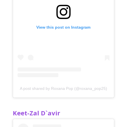
View this post on Instagram
A post shared by Roxana Pop (@roxana_pop25)
Keet-Zal D`avir