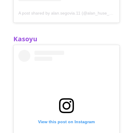
A post shared by alan.segovia.11 (@alan_huse_11)
Kasoyu
View this post on Instagram