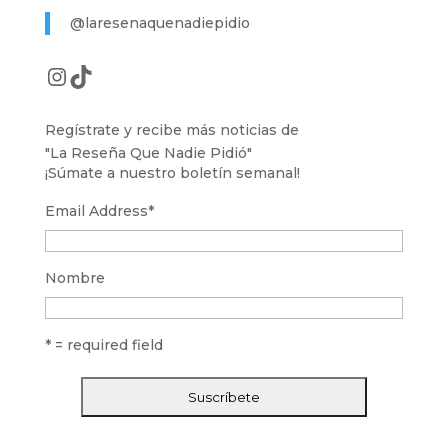
@laresenaquenadiepidio
Instagram
TikTok
Regístrate y recibe más noticias de
"La Reseña Que Nadie Pidió"
¡Súmate a nuestro boletín semanal!
Email Address
*
Nombre
* = required field