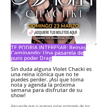
TE PODRIA INTERESAR:
Reinas
Caminando: Una pasarela de
puro poder Drag
Sin duda alguna Violet Chacki es
una reina icónica que no te
puedes perder. ¡Así que toma
nota y agenda la próxima
semana para disfrutar de su
show!
Recuerda que si quieres estar enterado de los