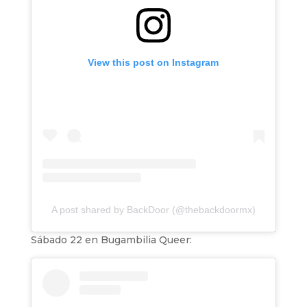
View this post on Instagram
A post shared by BackDoor (@thebackdoormx)
Sábado 22 en Bugambilia Queer: