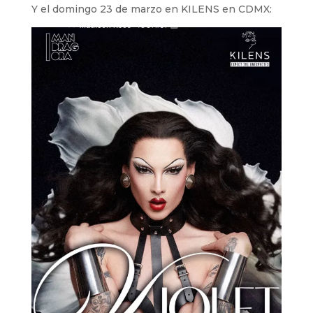
Y el domingo 23 de marzo en KILENS en CDMX: