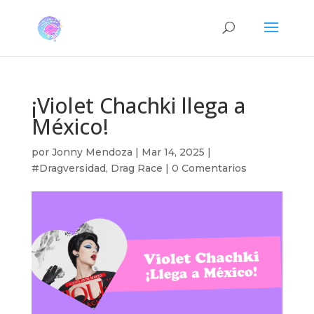
¡Violet Chachki llega a
México!
por
Jonny Mendoza
|
Mar 14, 2025
|
#Dragversidad
,
Drag Race
|
0 Comentarios