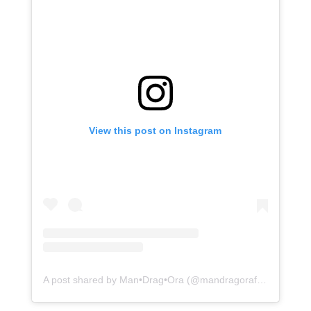
View this post on Instagram
A post shared by Man•Drag•Ora (@mandragorafest)