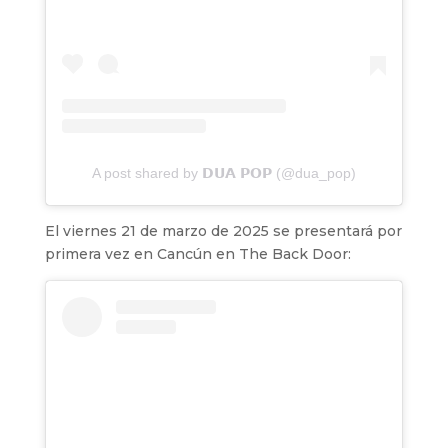
A post shared by 𝗗𝗨𝗔 𝗣𝗢𝗣 (@dua_pop)
El viernes 21 de marzo de 2025 se presentará por
primera vez en Cancún en The Back Door: