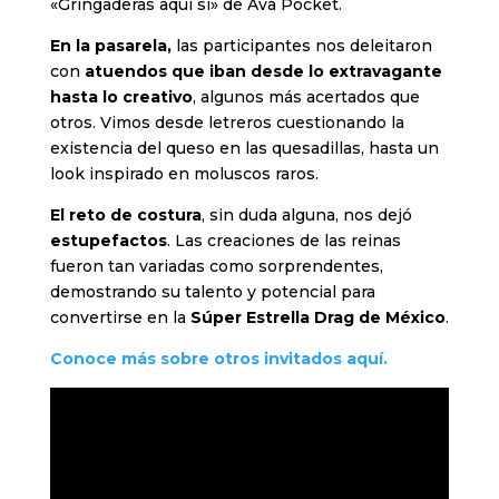
«Gringaderas aquí sí» de Ava Pocket.
En la pasarela,
las participantes nos deleitaron
con
atuendos que iban desde lo extravagante
hasta lo creativo
, algunos más acertados que
otros. Vimos desde letreros cuestionando la
existencia del queso en las quesadillas, hasta un
look inspirado en moluscos raros.
El reto de costura
, sin duda alguna, nos dejó
estupefactos
. Las creaciones de las reinas
fueron tan variadas como sorprendentes,
demostrando su talento y potencial para
convertirse en la
Súper Estrella Drag de México
.
Conoce más sobre otros invitados aquí.