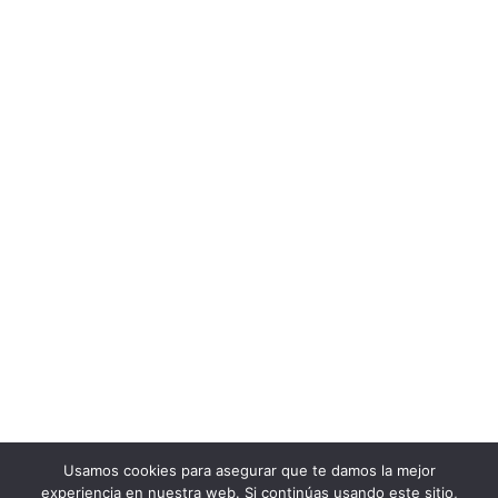
Usamos cookies para asegurar que te damos la mejor
experiencia en nuestra web. Si continúas usando este sitio,