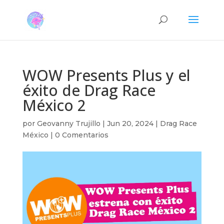
WOW Presents Plus y el
éxito de Drag Race
México 2
por
Geovanny Trujillo
|
Jun 20, 2024
|
Drag Race
México
|
0 Comentarios