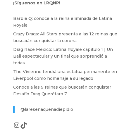
¡Síguenos en LRQNP!
Barbie Q: conoce a la reina eliminada de Latina
Royale
Crazy Drags: All Stars presenta a las 12 reinas que
buscarán conquistar la corona
Drag Race México: Latina Royale capítulo 1 | Un
Ball espectacular y un final que sorprendió a
todas
The Vivienne tendrá una estatua permanente en
Liverpool como homenaje a su legado
Conoce a las 9 reinas que buscarán conquistar
Desafío Drag Querétaro 7
@laresenaquenadiepidio
Instagram
TikTok