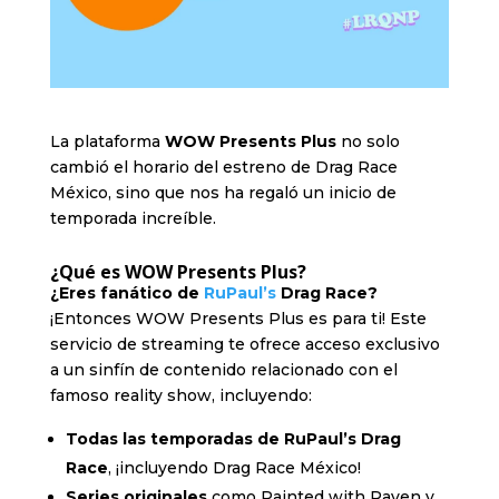
La plataforma
WOW Presents Plus
no solo
cambió el horario del estreno de Drag Race
México, sino que nos ha regaló un inicio de
temporada increíble.
¿Qué es WOW Presents Plus?
¿Eres fanático de
RuPaul’s
Drag Race?
¡Entonces WOW Presents Plus es para ti! Este
servicio de streaming te ofrece acceso exclusivo
a un sinfín de contenido relacionado con el
famoso reality show, incluyendo:
Todas las temporadas de RuPaul’s Drag
Race
, ¡incluyendo Drag Race México!
Series originales
como Painted with Raven y