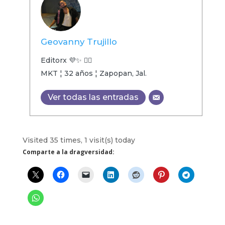
Geovanny Trujillo
Editorx 💜✨ 🏳️‍🌈
MKT ¦ 32 años ¦ Zapopan, Jal.
Ver todas las entradas
Visited 35 times, 1 visit(s) today
Comparte a la dragversidad: