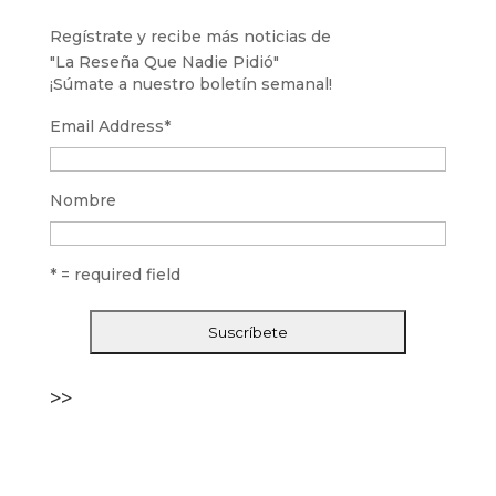
Regístrate y recibe más noticias de
"La Reseña Que Nadie Pidió"
¡Súmate a nuestro boletín semanal!
Email Address
*
Nombre
* = required field
>>