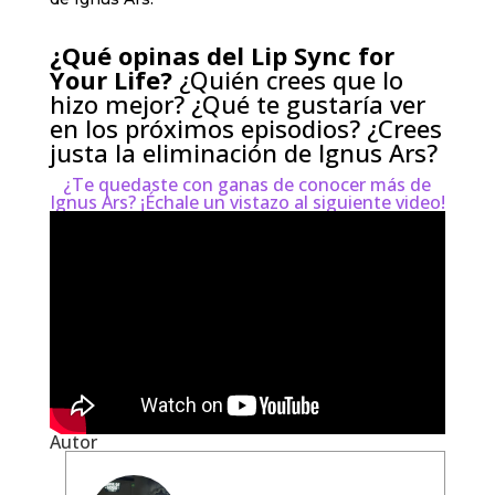
¿Qué opinas del Lip Sync for
Your Life?
¿Quién crees que lo
hizo mejor? ¿Qué te gustaría ver
en los próximos episodios? ¿Crees
justa la eliminación de Ignus Ars?
¿Te quedaste con ganas de conocer más de
Ignus Ars? ¡Échale un vistazo al siguiente video!
Autor