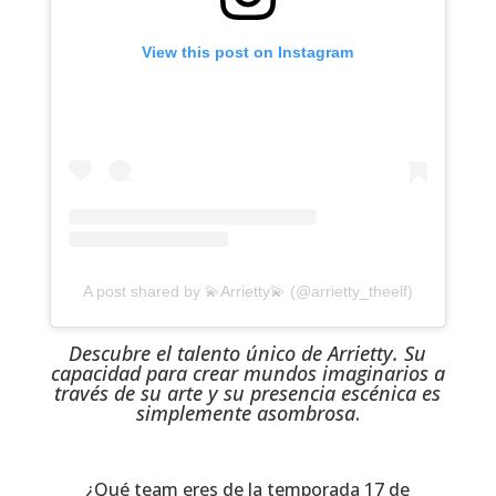
View this post on Instagram
A post shared by 💫Arrietty💫 (@arrietty_theelf)
Descubre el talento único de Arrietty. Su
capacidad para crear mundos imaginarios a
través de su arte y su presencia escénica es
simplemente asombrosa
.
¿Qué team eres de la temporada 17 de