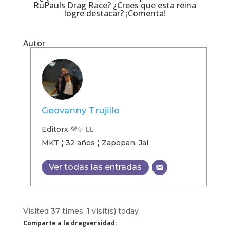
RuPauls Drag Race? ¿Crees que esta reina
logre destacar? ¡Comenta!
Autor
Geovanny Trujillo
Editorx 💜✨ 🏳️‍🌈
MKT ¦ 32 años ¦ Zapopan, Jal.
Ver todas las entradas
Visited 37 times, 1 visit(s) today
Comparte a la dragversidad: