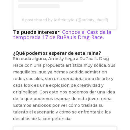
A post shared by 💫Arrietty💫 (@arrietty_theelf)
Te puede interesar:
Conoce al Cast de la
temporada 17 de RuPauls Drag Race.
¿Qué podemos esperar de esta reina?
Sin duda alguna, Arrietty llega a RuPaul’s Drag
Race con una propuesta artística muy sólida. Sus
maquillajes, que ya hemos podido admirar en
redes sociales, son una verdadera obra de arte y
cada look es una explosión de creatividad y
originalidad. Con esto nos podemos dar una idea
de lo que podemos esperar de esta joven reina.
Estamos ansiosos por ver cómo traslada su
talento al escenario y cómo se enfrentará a los
desafíos de la competencia.