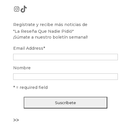
Instagram
TikTok
Regístrate y recibe más noticias de
"La Reseña Que Nadie Pidió"
¡Súmate a nuestro boletín semanal!
Email Address
*
Nombre
* = required field
>>