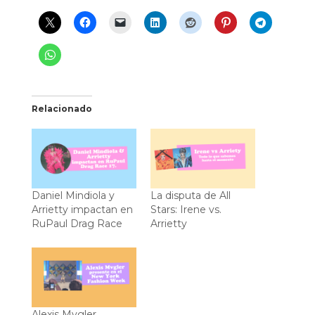
Relacionado
Daniel Mindiola y
La disputa de All
Arrietty impactan en
Stars: Irene vs.
RuPaul Drag Race
Arrietty
Alexis Mvgler