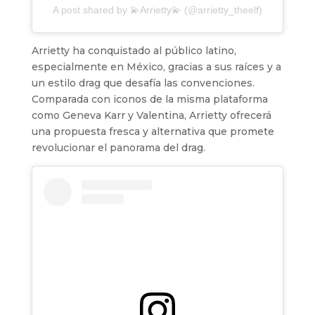
A post shared by 💫Arrietty💫 (@arrietty_theelf)
Arrietty ha conquistado al público latino,
especialmente en México, gracias a sus raíces y a
un estilo drag que desafía las convenciones.
Comparada con iconos de la misma plataforma
como Geneva Karr y Valentina, Arrietty ofrecerá
una propuesta fresca y alternativa que promete
revolucionar el panorama del drag.