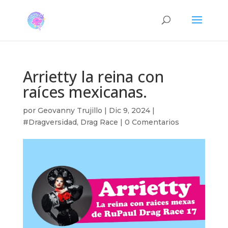
Arrietty la reina con
raíces mexicanas.
por
Geovanny Trujillo
|
Dic 9, 2024
|
#Dragversidad
,
Drag Race
|
0 Comentarios