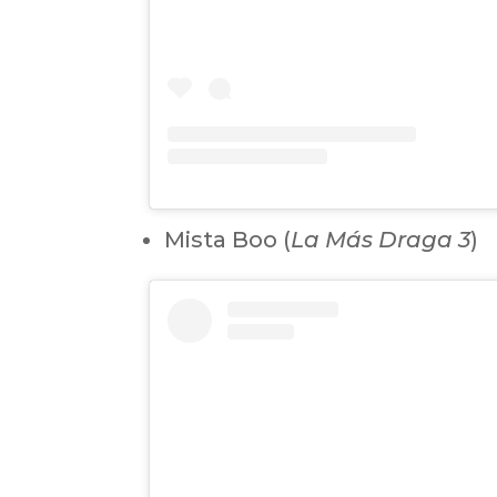
Mista Boo (
La Más Draga 3
)