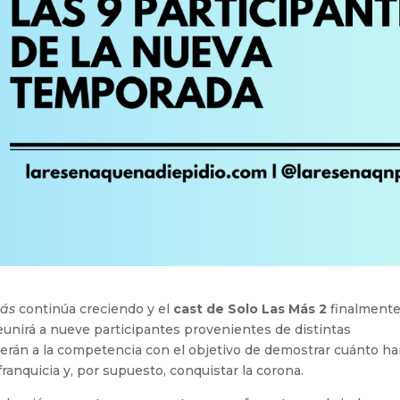
Más
continúa creciendo y el
cast de Solo Las Más 2
finalmente
 reunirá a nueve participantes provenientes de distintas
verán a la competencia con el objetivo de demostrar cuánto h
ranquicia y, por supuesto, conquistar la corona.