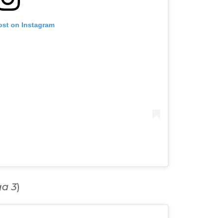
ost on Instagram
a 3
)