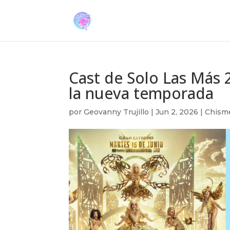
Cast de Solo Las Más 2
la nueva temporada
por
Geovanny Trujillo
|
Jun 2, 2026
|
Chisme