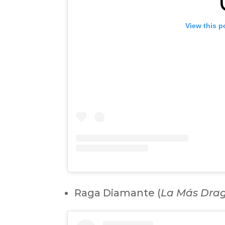
View this p
Raga Diamante (
La Más Drag