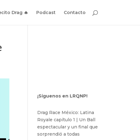
cito Drag 🔥
Podcast
Contacto
e
¡Síguenos en LRQNP!
Drag Race México: Latina
Royale capítulo 1 | Un Ball
espectacular y un final que
sorprendió a todas