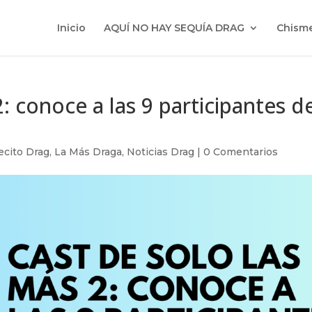
Inicio
AQUÍ NO HAY SEQUÍA DRAG
Chisme
: conoce a las 9 participantes d
cito Drag
,
La Más Draga
,
Noticias Drag
|
0 Comentarios