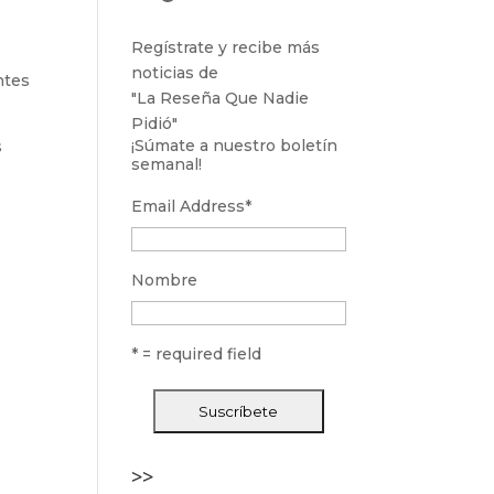
Regístrate y recibe más
noticias de
ntes
"La Reseña Que Nadie
Pidió"
¡Súmate a nuestro boletín
s
semanal!
Email Address
*
Nombre
* = required field
>>