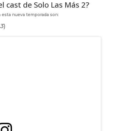
l cast de Solo Las Más 2?
n esta nueva temporada son:
 3
)