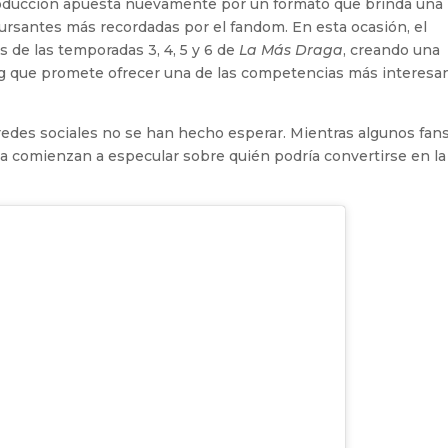
 producción apuesta nuevamente por un formato que brinda una
ursantes más recordadas por el fandom. En esta ocasión, el
 de las temporadas 3, 4, 5 y 6 de
La Más Draga
, creando una
rag que promete ofrecer una de las competencias más interesa
 redes sociales no se han hecho esperar. Mientras algunos fan
 ya comienzan a especular sobre quién podría convertirse en la