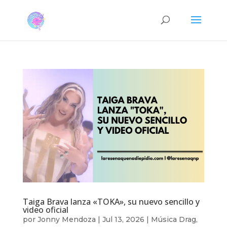
Taiga Brava lanza «TOKA», su nuevo sencillo y
video oficial
por
Jonny Mendoza
|
Jul 13, 2026
|
Música Drag
,