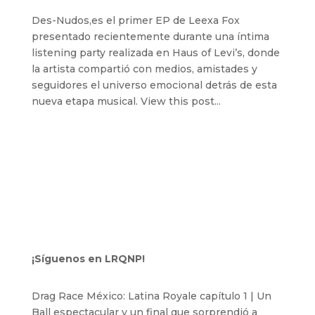
Des-Nudos,es el primer EP de Leexa Fox
presentado recientemente durante una íntima
listening party realizada en Haus of Levi’s, donde
la artista compartió con medios, amistades y
seguidores el universo emocional detrás de esta
nueva etapa musical. View this post...
¡Síguenos en LRQNP!
Drag Race México: Latina Royale capítulo 1 | Un
Ball espectacular y un final que sorprendió a