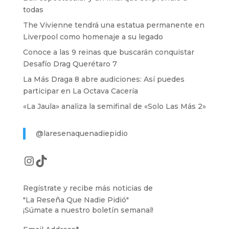
todas
The Vivienne tendrá una estatua permanente en
Liverpool como homenaje a su legado
Conoce a las 9 reinas que buscarán conquistar
Desafío Drag Querétaro 7
La Más Draga 8 abre audiciones: Así puedes
participar en La Octava Cacería
«La Jaula» analiza la semifinal de «Solo Las Más 2»
@laresenaquenadiepidio
Instagram
TikTok
Regístrate y recibe más noticias de
"La Reseña Que Nadie Pidió"
¡Súmate a nuestro boletín semanal!