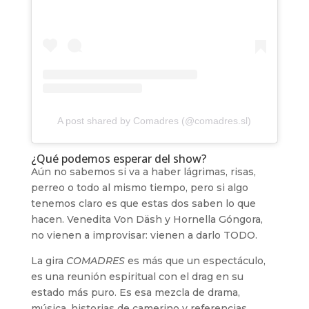
A post shared by Comadres (@comadres.sl)
¿Qué podemos esperar del show?
Aún no sabemos si va a haber lágrimas, risas,
perreo o todo al mismo tiempo, pero si algo
tenemos claro es que estas dos saben lo que
hacen. Venedita Von Däsh y Hornella Góngora,
no vienen a improvisar: vienen a darlo TODO.
La gira
COMADRES
es más que un espectáculo,
es una reunión espiritual con el drag en su
estado más puro. Es esa mezcla de drama,
música, historias de camerino y referencias