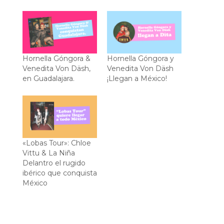
Hornella Góngora &
Hornella Góngora y
Venedita Von Däsh,
Venedita Von Däsh
en Guadalajara.
¡Llegan a México!
«Lobas Tour»: Chloe
Vittu & La Niña
Delantro el rugido
ibérico que conquista
México