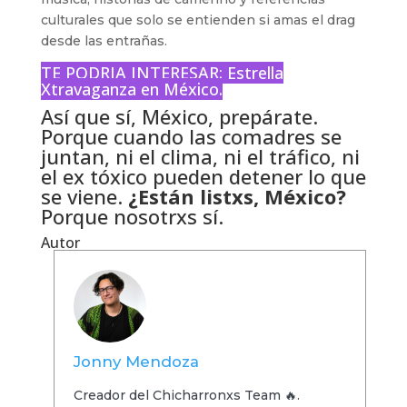
culturales que solo se entienden si amas el drag
desde las entrañas.
TE PODRIA INTERESAR:
Estrella
Xtravaganza en México.
Así que sí, México, prepárate.
Porque cuando las comadres se
juntan, ni el clima, ni el tráfico, ni
el ex tóxico pueden detener lo que
se viene.
¿Están listxs, México?
Porque nosotrxs sí.
Autor
Jonny Mendoza
Creador del Chicharronxs Team 🔥.