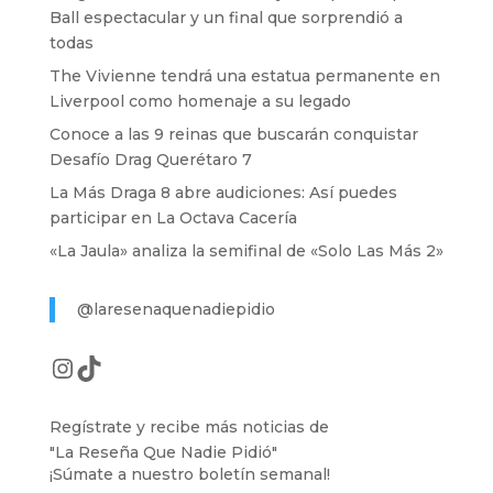
Ball espectacular y un final que sorprendió a
todas
The Vivienne tendrá una estatua permanente en
Liverpool como homenaje a su legado
Conoce a las 9 reinas que buscarán conquistar
Desafío Drag Querétaro 7
La Más Draga 8 abre audiciones: Así puedes
participar en La Octava Cacería
«La Jaula» analiza la semifinal de «Solo Las Más 2»
@laresenaquenadiepidio
Instagram
TikTok
Regístrate y recibe más noticias de
"La Reseña Que Nadie Pidió"
¡Súmate a nuestro boletín semanal!