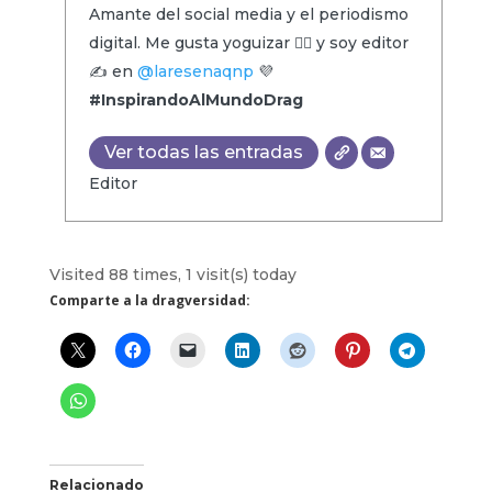
Amante del social media y el periodismo
digital. Me gusta yoguizar 🧘‍♂️ y soy editor
✍️ en
@laresenaqnp
💜
#InspirandoAlMundoDrag
Ver todas las entradas
Editor
Visited 88 times, 1 visit(s) today
Comparte a la dragversidad:
Relacionado