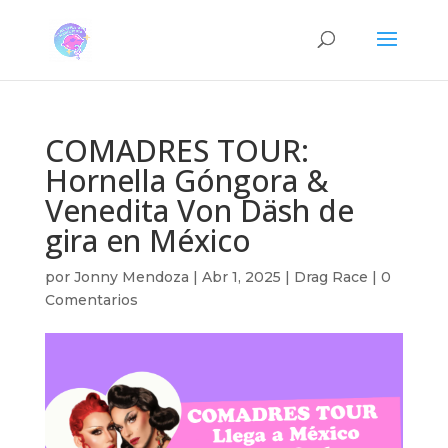
COMADRES TOUR:
Hornella Góngora &
Venedita Von Däsh de
gira en México
por
Jonny Mendoza
|
Abr 1, 2025
|
Drag Race
|
0
Comentarios