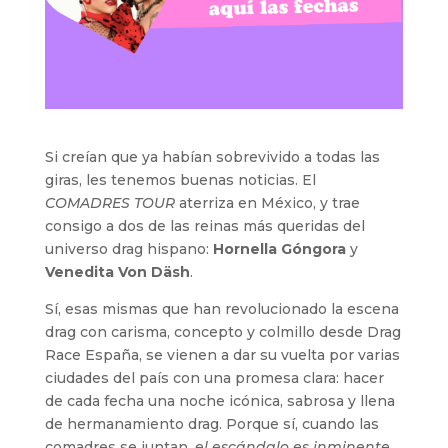
Si creían que ya habían sobrevivido a todas las
giras, les tenemos buenas noticias. El
COMADRES TOUR
aterriza en México, y trae
consigo a dos de las reinas más queridas del
universo drag hispano:
Hornella Góngora
y
Venedita Von Däsh
.
Sí, esas mismas que han revolucionado la escena
drag con carisma, concepto y colmillo desde Drag
Race España, se vienen a dar su vuelta por varias
ciudades del país con una promesa clara: hacer
de cada fecha una noche icónica, sabrosa y llena
de hermanamiento drag. Porque sí, cuando las
comadres se juntan,
el escándalo es inminente.