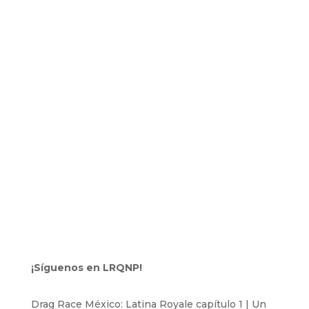
¡Síguenos en LRQNP!
Drag Race México: Latina Royale capítulo 1 | Un