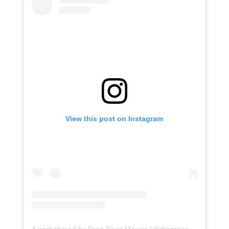
View this post on Instagram
A post shared by Drag Race México (@dragracemexico)