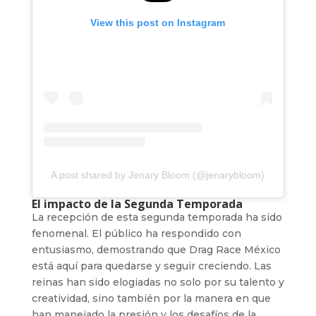
View this post on Instagram
A post shared by Jenary Bloom (@jenarybloom)
El impacto de la Segunda Temporada
La recepción de esta segunda temporada ha sido
fenomenal. El público ha respondido con
entusiasmo, demostrando que Drag Race México
está aquí para quedarse y seguir creciendo. Las
reinas han sido elogiadas no solo por su talento y
creatividad, sino también por la manera en que
han manejado la presión y los desafíos de la