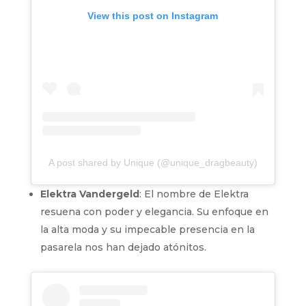
View this post on Instagram
A post shared by Unique (@unique_dragbeauty)
Elektra Vandergeld
: El nombre de Elektra
resuena con poder y elegancia. Su enfoque en
la alta moda y su impecable presencia en la
pasarela nos han dejado atónitos.