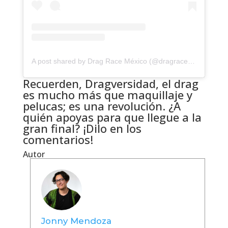
A post shared by Drag Race México (@dragracemexico)
Recuerden, Dragversidad, el drag
es mucho más que maquillaje y
pelucas; es una revolución. ¿A
quién apoyas para que llegue a la
gran final? ¡Dilo en los
comentarios!
Autor
Jonny Mendoza