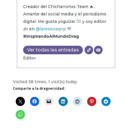
Creador del Chicharronxs Team 🔥.
Amante del social media y el periodismo
digital. Me gusta yoguizar 🧘‍♂️ y soy editor
✍️ en
@laresenaqnp
💜
#InspirandoAlMundoDrag
Ver todas las entradas
Editor
Visited 38 times, 1 visit(s) today
Comparte a la dragversidad: