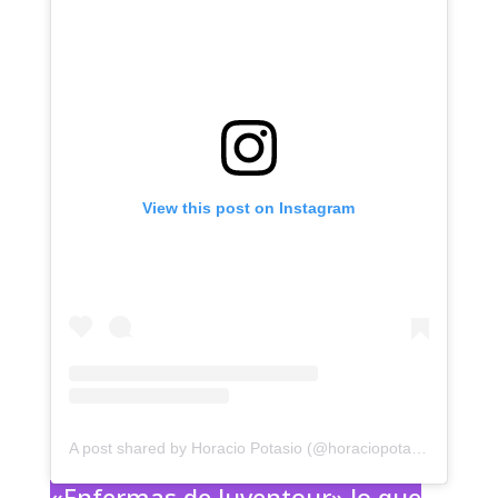
View this post on Instagram
A post shared by Horacio Potasio (@horaciopotasio)
«Enfermas de Juventour» lo que