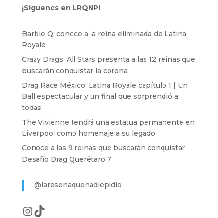
¡Síguenos en LRQNP!
Barbie Q: conoce a la reina eliminada de Latina
Royale
Crazy Drags: All Stars presenta a las 12 reinas que
buscarán conquistar la corona
Drag Race México: Latina Royale capítulo 1 | Un
Ball espectacular y un final que sorprendió a
todas
The Vivienne tendrá una estatua permanente en
Liverpool como homenaje a su legado
Conoce a las 9 reinas que buscarán conquistar
Desafío Drag Querétaro 7
@laresenaquenadiepidio
Instagram
TikTok