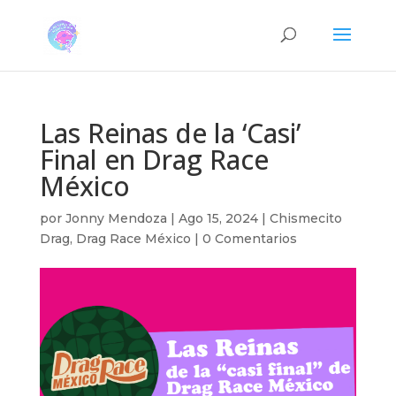
Las Reinas de la ‘Casi’
Final en Drag Race
México
por
Jonny Mendoza
|
Ago 15, 2024
|
Chismecito
Drag
,
Drag Race México
|
0 Comentarios