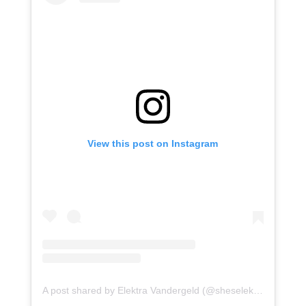
View this post on Instagram
A post shared by Elektra Vandergeld (@sheselektra.van)