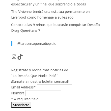
espectacular y un final que sorprendió a todas
The Vivienne tendrá una estatua permanente en
Liverpool como homenaje a su legado
Conoce a las 9 reinas que buscarán conquistar Desafío
Drag Querétaro 7
@laresenaquenadiepidio
Instagram
TikTok
Regístrate y recibe más noticias de
"La Reseña Que Nadie Pidió"
¡Súmate a nuestro boletín semanal!
Email Address
*
Nombre
* = required field