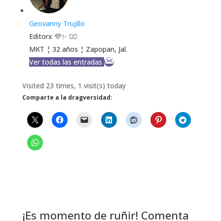
Geovanny Trujillo
Editorx 💜✨ 🏳️‍🌈
MKT ¦ 32 años ¦ Zapopan, Jal.
Ver todas las entradas
Visited 23 times, 1 visit(s) today
Comparte a la dragversidad:
¡Es momento de ruñir! Comenta