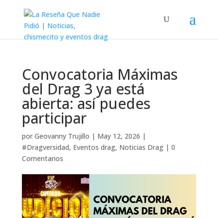
Convocatoria Máximas
del Drag 3 ya está
abierta: así puedes
participar
por
Geovanny Trujillo
|
May 12, 2026
|
#Dragversidad
,
Eventos drag
,
Noticias Drag
|
0
Comentarios