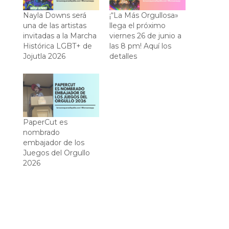
Nayla Downs será
¡“La Más Orgullosa»
una de las artistas
llega el próximo
invitadas a la Marcha
viernes 26 de junio a
Histórica LGBT+ de
las 8 pm! Aquí los
Jojutla 2026
detalles
PaperCut es
nombrado
embajador de los
Juegos del Orgullo
2026