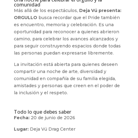
comunidad
Más allá de los espectáculos,
Deja Vú presenta:
ORGULLO
busca recordar que el Pride también
es encuentro, memoria y celebración. Es una
oportunidad para reconocer a quienes abrieron
camino, para celebrar los avances alcanzados y
para seguir construyendo espacios donde todas
las personas puedan expresarse libremente.
La invitación está abierta para quienes deseen
compartir una noche de arte, diversidad y
comunidad en compañía de su familia elegida,
amistades y personas que creen en el poder de
la inclusión y el respeto.
Todo lo que debes saber
Fecha:
20 de junio de 2026
Lugar:
Deja Vú Drag Center