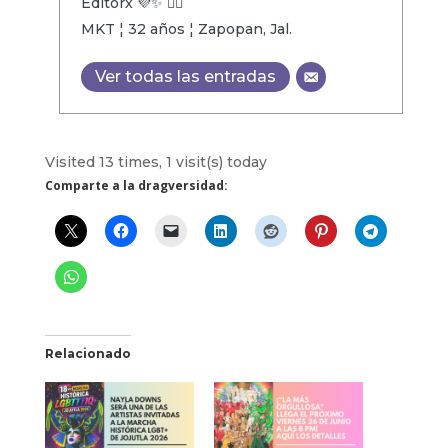
Editorx 💜✨ 🏳️‍🌈
MKT ¦ 32 años ¦ Zapopan, Jal.
Ver todas las entradas
Visited 13 times, 1 visit(s) today
Comparte a la dragversidad:
Relacionado