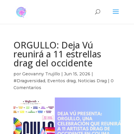
ORGULLO: Deja Vú
reunirá a 11 estrellas
drag del occidente
por
Geovanny Trujillo
|
Jun 15, 2026
|
#Dragversidad
,
Eventos drag
,
Noticias Drag
|
0
Comentarios