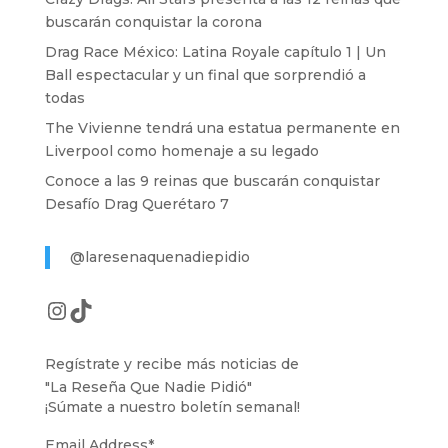
buscarán conquistar la corona
Drag Race México: Latina Royale capítulo 1 | Un
Ball espectacular y un final que sorprendió a
todas
The Vivienne tendrá una estatua permanente en
Liverpool como homenaje a su legado
Conoce a las 9 reinas que buscarán conquistar
Desafío Drag Querétaro 7
@laresenaquenadiepidio
Instagram
TikTok
Regístrate y recibe más noticias de
"La Reseña Que Nadie Pidió"
¡Súmate a nuestro boletín semanal!
Email Address
*