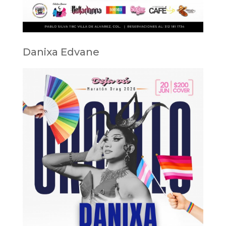
Danixa Edvane