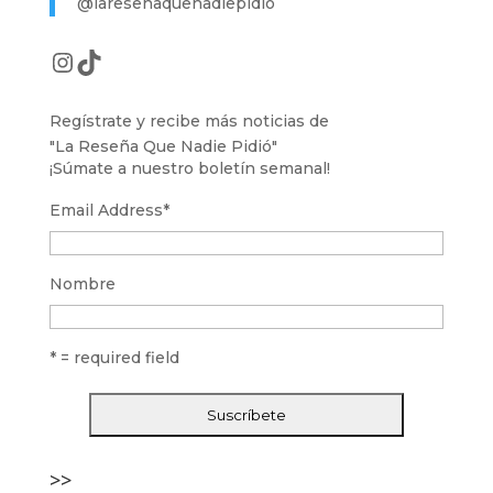
@laresenaquenadiepidio
Instagram
TikTok
Regístrate y recibe más noticias de
"La Reseña Que Nadie Pidió"
¡Súmate a nuestro boletín semanal!
Email Address
*
Nombre
* = required field
>>