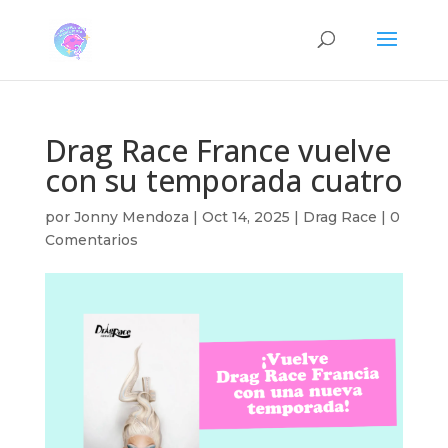
Drag Race France vuelve
con su temporada cuatro
por
Jonny Mendoza
|
Oct 14, 2025
|
Drag Race
|
0
Comentarios