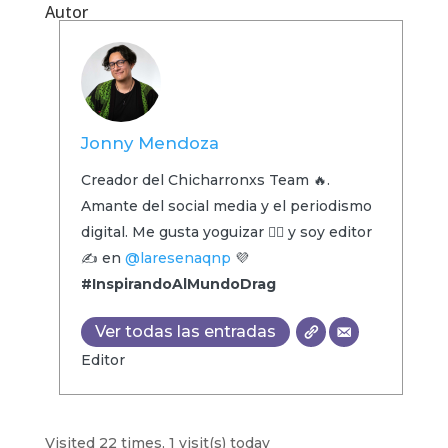
Autor
Jonny Mendoza
Creador del Chicharronxs Team 🔥.
Amante del social media y el periodismo
digital. Me gusta yoguizar 🧘‍♂️ y soy editor
✍️ en
@laresenaqnp
💜
#InspirandoAlMundoDrag
Ver todas las entradas
Editor
Visited 22 times, 1 visit(s) today