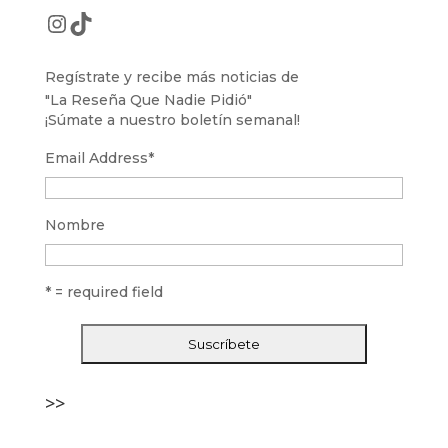
Instagram
TikTok
Regístrate y recibe más noticias de
"La Reseña Que Nadie Pidió"
¡Súmate a nuestro boletín semanal!
Email Address
*
Nombre
* = required field
>>