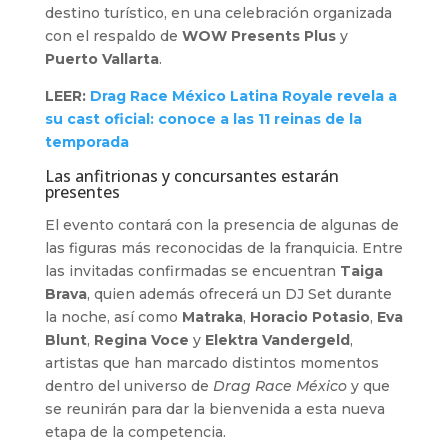
destino turístico, en una celebración organizada
con el respaldo de
WOW Presents Plus
y
Puerto Vallarta
.
LEER:
Drag Race México Latina Royale revela a
su cast oficial: conoce a las 11 reinas de la
temporada
Las anfitrionas y concursantes estarán
presentes
El evento contará con la presencia de algunas de
las figuras más reconocidas de la franquicia. Entre
las invitadas confirmadas se encuentran
Taiga
Brava
, quien además ofrecerá un DJ Set durante
la noche, así como
Matraka
,
Horacio Potasio
,
Eva
Blunt
,
Regina Voce
y
Elektra Vandergeld
,
artistas que han marcado distintos momentos
dentro del universo de
Drag Race México
y que
se reunirán para dar la bienvenida a esta nueva
etapa de la competencia.