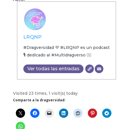
LRQNP
#Dragversidad 💜 #LRQNP es un podcast
🎙 dedicado al #Multidragverso 🏳️‍🌈
Ver todas las entradas
Visited 23 times, 1 visit(s) today
Comparte a la dragversidad: