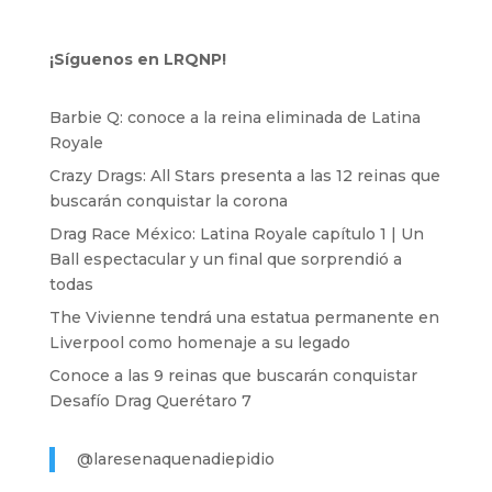
¡Síguenos en LRQNP!
Barbie Q: conoce a la reina eliminada de Latina
Royale
Crazy Drags: All Stars presenta a las 12 reinas que
buscarán conquistar la corona
Drag Race México: Latina Royale capítulo 1 | Un
Ball espectacular y un final que sorprendió a
todas
The Vivienne tendrá una estatua permanente en
Liverpool como homenaje a su legado
Conoce a las 9 reinas que buscarán conquistar
Desafío Drag Querétaro 7
@laresenaquenadiepidio