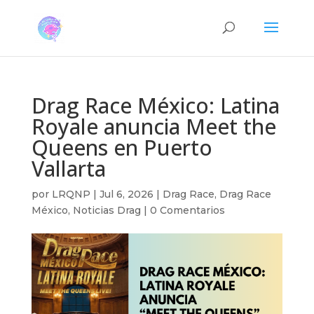
Drag Race México: Latina
Royale anuncia Meet the
Queens en Puerto
Vallarta
por
LRQNP
|
Jul 6, 2026
|
Drag Race
,
Drag Race
México
,
Noticias Drag
|
0 Comentarios