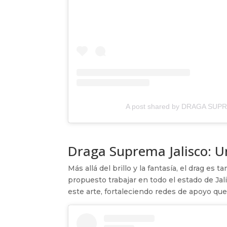
A post shared by DRAGA SU
Draga Suprema Jalisco: 
Más allá del brillo y la fantasía, el drag es
propuesto trabajar en todo el estado de Ja
este arte, fortaleciendo redes de apoyo qu