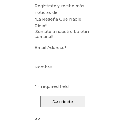
Regístrate y recibe más
noticias de
"La Reseña Que Nadie
Pidió"
¡Súmate a nuestro boletín
semanal!
Email Address
*
Nombre
* = required field
>>