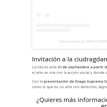
A post shared by DRAGA SU
Invitación a la ciudragda
La cita es este
21 de septiembre a partir d
el arte se una con la acción social y donde 
Con la
presentación de Draga Suprema Ja
como lo que es: un arte con derechos, dign
¿Quieres más informació
e