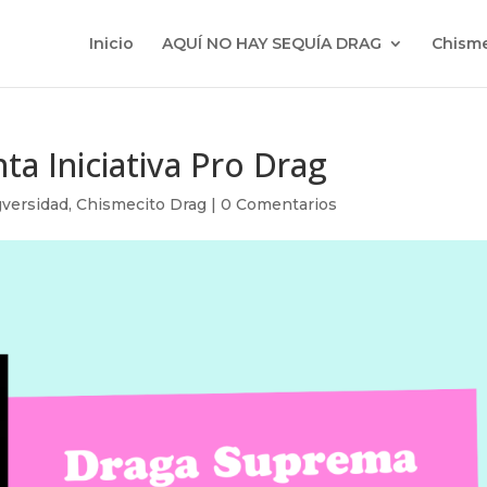
Inicio
AQUÍ NO HAY SEQUÍA DRAG
Chisme
a Iniciativa Pro Drag
versidad
,
Chismecito Drag
|
0 Comentarios