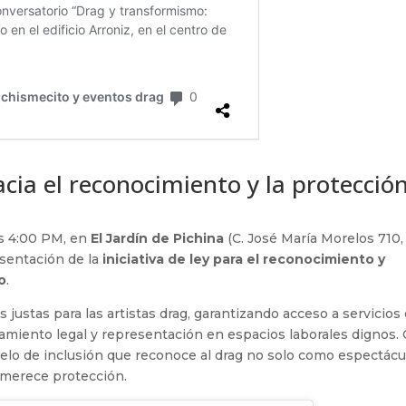
cia el reconocimiento y la protecció
las 4:00 PM, en
El Jardín de Pichina
(C. José María Morelos 710,
resentación de la
iniciativa de ley para el reconocimiento y
o
.
justas para las artistas drag, garantizando acceso a servicios
amiento legal y representación en espacios laborales dignos.
elo de inclusión que reconoce al drag no solo como espectácu
e merece protección.