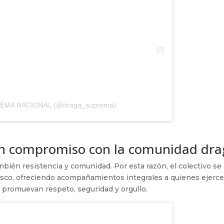
PREMA NACIONAL (@draga_suprema)
Un compromiso con la comunidad dra
 también resistencia y comunidad. Por esta razón, el colectivo se
lisco, ofreciendo acompañamientos integrales a quienes ejerc
e promuevan respeto, seguridad y orgullo.