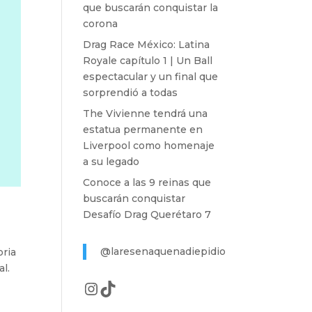
que buscarán conquistar la
corona
Drag Race México: Latina
Royale capítulo 1 | Un Ball
espectacular y un final que
sorprendió a todas
The Vivienne tendrá una
estatua permanente en
Liverpool como homenaje
a su legado
Conoce a las 9 reinas que
buscarán conquistar
Desafío Drag Querétaro 7
@laresenaquenadiepidio
oria
al.
Instagram
TikTok