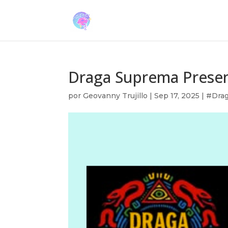
Draga Suprema Present
por
Geovanny Trujillo
|
Sep 17, 2025
|
#Drag