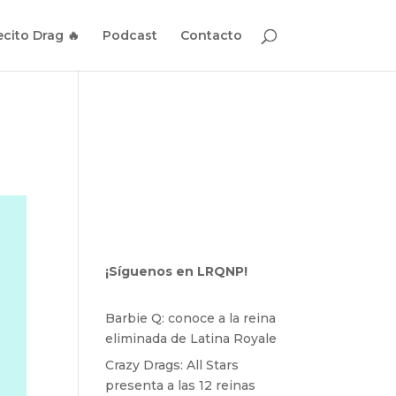
cito Drag 🔥
Podcast
Contacto
¡Síguenos en LRQNP!
Barbie Q: conoce a la reina
eliminada de Latina Royale
Crazy Drags: All Stars
presenta a las 12 reinas