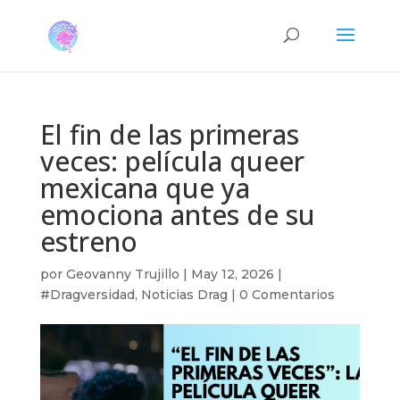
El fin de las primeras
veces: película queer
mexicana que ya
emociona antes de su
estreno
por
Geovanny Trujillo
|
May 12, 2026
|
#Dragversidad
,
Noticias Drag
|
0 Comentarios