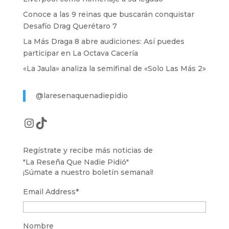
Conoce a las 9 reinas que buscarán conquistar
Desafío Drag Querétaro 7
La Más Draga 8 abre audiciones: Así puedes
participar en La Octava Cacería
«La Jaula» analiza la semifinal de «Solo Las Más 2»
@laresenaquenadiepidio
Instagram
TikTok
Regístrate y recibe más noticias de
"La Reseña Que Nadie Pidió"
¡Súmate a nuestro boletín semanal!
Email Address
*
Nombre