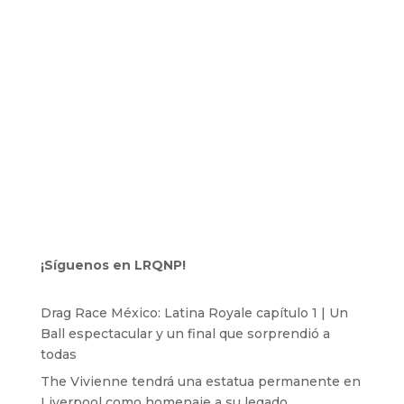
¡Síguenos en LRQNP!
Drag Race México: Latina Royale capítulo 1 | Un
Ball espectacular y un final que sorprendió a
todas
The Vivienne tendrá una estatua permanente en
Liverpool como homenaje a su legado