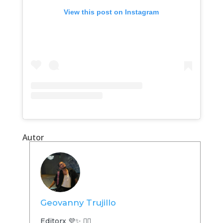
View this post on Instagram
Autor
Geovanny Trujillo
Editorx 💜✨ 🏳️‍🌈