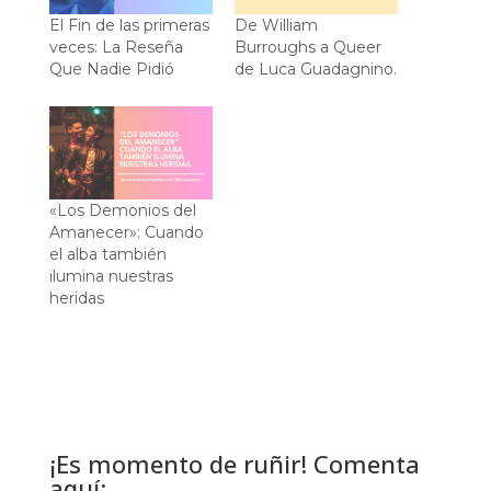
El Fin de las primeras
De William
veces: La Reseña
Burroughs a Queer
Que Nadie Pidió
de Luca Guadagnino.
«Los Demonios del
Amanecer»: Cuando
el alba también
ilumina nuestras
heridas
¡Es momento de ruñir! Comenta
aquí: