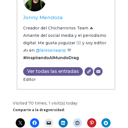
Jonny Mendoza
Creador del Chicharronxs Team 🔥.
Amante del social media y el periodismo
digital. Me gusta yoguizar 🧘‍♂️ y soy editor
✍️ en
@laresenaqnp
💜
#InspirandoAlMundoDrag
Ver todas las entradas
Editor
Visited 70 times, 1 visit(s) today
Comparte a la dragversidad: