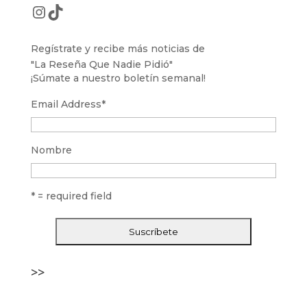
Instagram
TikTok
Regístrate y recibe más noticias de
"La Reseña Que Nadie Pidió"
¡Súmate a nuestro boletín semanal!
Email Address
*
Nombre
* = required field
>>