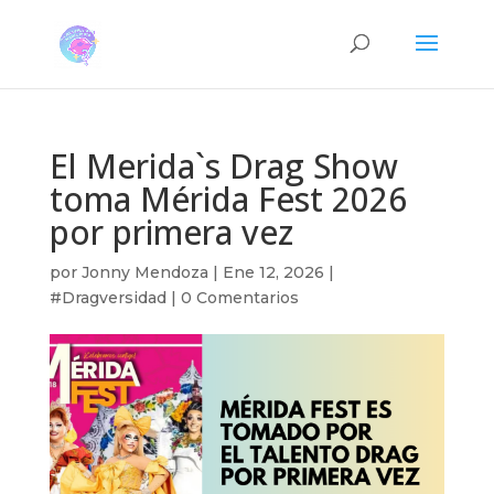
El Merida`s Drag Show
toma Mérida Fest 2026
por primera vez
por
Jonny Mendoza
|
Ene 12, 2026
|
#Dragversidad
|
0 Comentarios