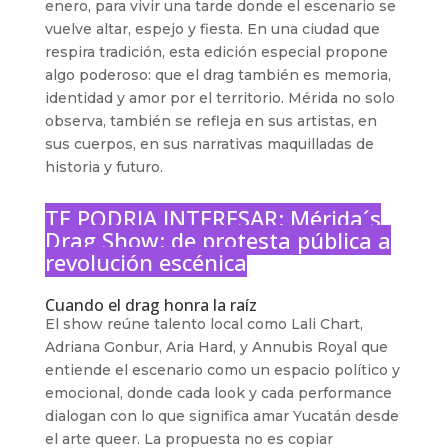
enero, para vivir una tarde donde el escenario se
vuelve altar, espejo y fiesta. En una ciudad que
respira tradición, esta edición especial propone
algo poderoso: que el drag también es memoria,
identidad y amor por el territorio. Mérida no solo
observa, también se refleja en sus artistas, en
sus cuerpos, en sus narrativas maquilladas de
historia y futuro.
TE PODRIA INTERESAR:
Mérida´s
Drag Show: de protesta pública a
revolución escénica
Cuando el drag honra la raíz
El show reúne talento local como Lali Chart,
Adriana Gonbur, Aria Hard, y Annubis Royal que
entiende el escenario como un espacio político y
emocional, donde cada look y cada performance
dialogan con lo que significa amar Yucatán desde
el arte queer. La propuesta no es copiar