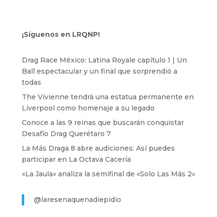
¡Síguenos en LRQNP!
Drag Race México: Latina Royale capítulo 1 | Un
Ball espectacular y un final que sorprendió a
todas
The Vivienne tendrá una estatua permanente en
Liverpool como homenaje a su legado
Conoce a las 9 reinas que buscarán conquistar
Desafío Drag Querétaro 7
La Más Draga 8 abre audiciones: Así puedes
participar en La Octava Cacería
«La Jaula» analiza la semifinal de «Solo Las Más 2»
@laresenaquenadiepidio