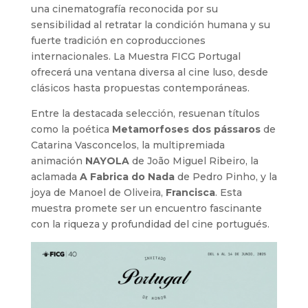
una cinematografía reconocida por su
sensibilidad al retratar la condición humana y su
fuerte tradición en coproducciones
internacionales. La Muestra FICG Portugal
ofrecerá una ventana diversa al cine luso, desde
clásicos hasta propuestas contemporáneas.
Entre la destacada selección, resuenan títulos
como la poética
Metamorfoses dos pássaros
de
Catarina Vasconcelos, la multipremiada
animación
NAYOLA
de João Miguel Ribeiro, la
aclamada
A Fabrica do Nada
de Pedro Pinho, y la
joya de Manoel de Oliveira,
Francisca
. Esta
muestra promete ser un encuentro fascinante
con la riqueza y profundidad del cine portugués.