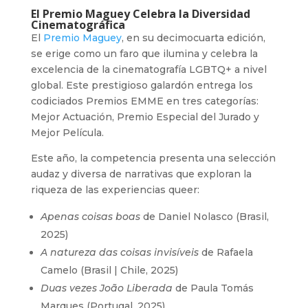
El Premio Maguey Celebra la Diversidad
Cinematográfica
El
Premio Maguey
, en su decimocuarta edición,
se erige como un faro que ilumina y celebra la
excelencia de la cinematografía LGBTQ+ a nivel
global. Este prestigioso galardón entrega los
codiciados Premios EMME en tres categorías:
Mejor Actuación, Premio Especial del Jurado y
Mejor Película.
Este año, la competencia presenta una selección
audaz y diversa de narrativas que exploran la
riqueza de las experiencias queer:
Apenas coisas boas
de Daniel Nolasco (Brasil,
2025)
A natureza das coisas invisíveis
de Rafaela
Camelo (Brasil | Chile, 2025)
Duas vezes João Liberada
de Paula Tomás
Marques (Portugal, 2025)