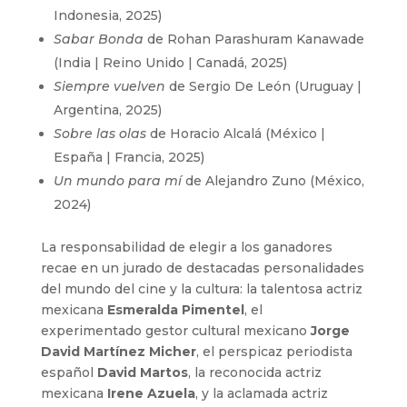
Indonesia, 2025)
Sabar Bonda
de Rohan Parashuram Kanawade
(India | Reino Unido | Canadá, 2025)
Siempre vuelven
de Sergio De León (Uruguay |
Argentina, 2025)
Sobre las olas
de Horacio Alcalá (México |
España | Francia, 2025)
Un mundo para mí
de Alejandro Zuno (México,
2024)
La responsabilidad de elegir a los ganadores
recae en un jurado de destacadas personalidades
del mundo del cine y la cultura: la talentosa actriz
mexicana
Esmeralda Pimentel
, el
experimentado gestor cultural mexicano
Jorge
David Martínez Micher
, el perspicaz periodista
español
David Martos
, la reconocida actriz
mexicana
Irene Azuela
, y la aclamada actriz