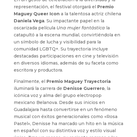
representación, el festival otorgará el
Premio
Maguey Queer Icon
a la talentosa actriz chilena
Daniela Vega
. Su impactante papel en la
oscarizada película
Una mujer fantástica
la
catapultó a la escena mundial, convirtiéndola en
un símbolo de lucha y visibilidad para la
comunidad LGBTQ+. Su trayectoria incluye
destacadas participaciones en cine y televisión
en diversos idiomas, además de su faceta como
escritora y productora.
Finalmente, el
Premio Maguey Trayectoria
iluminará la carrera de
Denisse Guerrero
, la
icónica voz y alma del grupo electropop
mexicano Belanova. Desde sus inicios en
Guadalajara hasta convertirse en un fenómeno
musical con éxitos generacionales como «Rosa
Pastel», Denisse ha marcado un hito en la música
en español con su distintiva voz y estilo visual