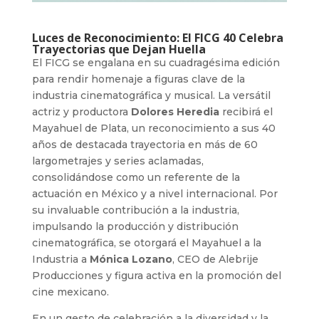
Luces de Reconocimiento: El FICG 40 Celebra
Trayectorias que Dejan Huella
El FICG se engalana en su cuadragésima edición
para rendir homenaje a figuras clave de la
industria cinematográfica y musical. La versátil
actriz y productora
Dolores Heredia
recibirá el
Mayahuel de Plata, un reconocimiento a sus 40
años de destacada trayectoria en más de 60
largometrajes y series aclamadas,
consolidándose como un referente de la
actuación en México y a nivel internacional. Por
su invaluable contribución a la industria,
impulsando la producción y distribución
cinematográfica, se otorgará el Mayahuel a la
Industria a
Mónica Lozano
, CEO de Alebrije
Producciones y figura activa en la promoción del
cine mexicano.
En un gesto de celebración a la diversidad y la