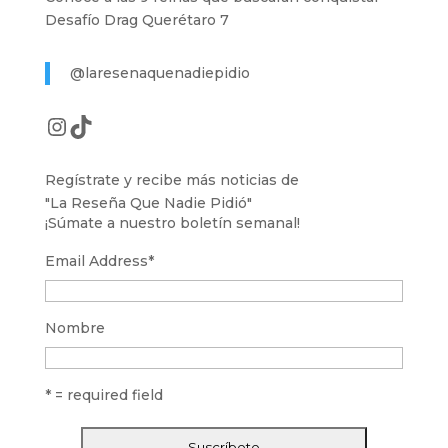
Desafío Drag Querétaro 7
@laresenaquenadiepidio
Instagram
TikTok
Regístrate y recibe más noticias de
"La Reseña Que Nadie Pidió"
¡Súmate a nuestro boletín semanal!
Email Address
*
Nombre
* = required field