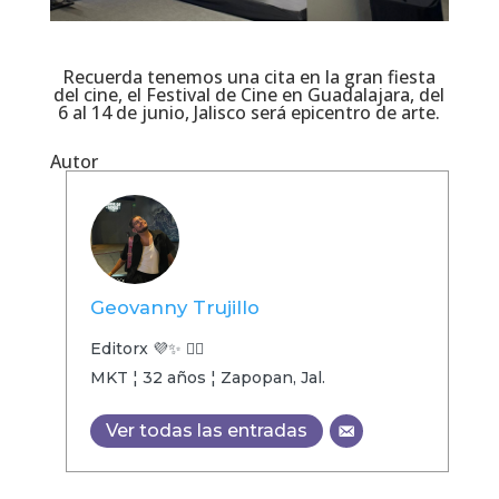
Recuerda tenemos una cita en la gran fiesta
del cine, el Festival de Cine en Guadalajara, del
6 al 14 de junio, Jalisco será epicentro de arte.
Autor
Geovanny Trujillo
Editorx 💜✨ 🏳️‍🌈
MKT ¦ 32 años ¦ Zapopan, Jal.
Ver todas las entradas