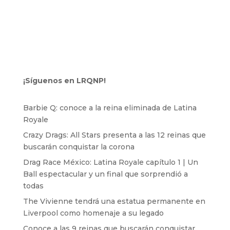
¡Síguenos en LRQNP!
Barbie Q: conoce a la reina eliminada de Latina
Royale
Crazy Drags: All Stars presenta a las 12 reinas que
buscarán conquistar la corona
Drag Race México: Latina Royale capítulo 1 | Un
Ball espectacular y un final que sorprendió a
todas
The Vivienne tendrá una estatua permanente en
Liverpool como homenaje a su legado
Conoce a las 9 reinas que buscarán conquistar