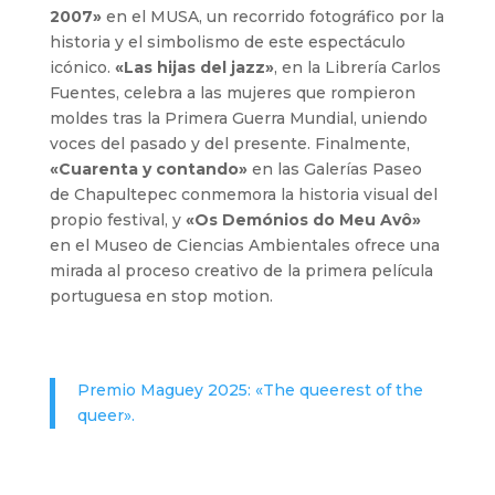
2007»
en el MUSA, un recorrido fotográfico por la
historia y el simbolismo de este espectáculo
icónico.
«Las hijas del jazz»
, en la Librería Carlos
Fuentes, celebra a las mujeres que rompieron
moldes tras la Primera Guerra Mundial, uniendo
voces del pasado y del presente. Finalmente,
«Cuarenta y contando»
en las Galerías Paseo
de Chapultepec conmemora la historia visual del
propio festival, y
«Os Demónios do Meu Avô»
en el Museo de Ciencias Ambientales ofrece una
mirada al proceso creativo de la primera película
portuguesa en stop motion.
Premio Maguey 2025: «The queerest of the
queer».