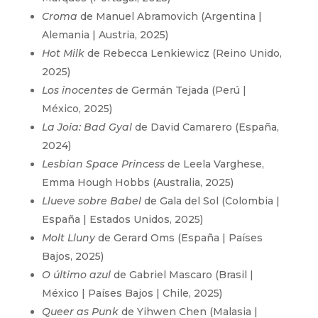
Croma
de Manuel Abramovich (Argentina |
Alemania | Austria, 2025)
Hot Milk
de Rebecca Lenkiewicz (Reino Unido,
2025)
Los inocentes
de Germán Tejada (Perú |
México, 2025)
La Joia: Bad Gyal
de David Camarero (España,
2024)
Lesbian Space Princess
de Leela Varghese,
Emma Hough Hobbs (Australia, 2025)
Llueve sobre Babel
de Gala del Sol (Colombia |
España | Estados Unidos, 2025)
Molt Lluny
de Gerard Oms (España | Países
Bajos, 2025)
O último azul
de Gabriel Mascaro (Brasil |
México | Países Bajos | Chile, 2025)
Queer as Punk
de Yihwen Chen (Malasia |