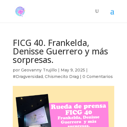
FICG 40. Frankelda,
Denisse Guerrero y más
sorpresas.
por
Geovanny Trujillo
|
May 9, 2025
|
#Dragversidad
,
Chismecito Drag
|
0 Comentarios