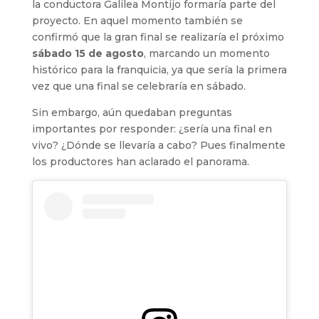
la conductora Galilea Montijo formaría parte del
proyecto. En aquel momento también se
confirmó que la gran final se realizaría el próximo
sábado 15 de agosto
, marcando un momento
histórico para la franquicia, ya que sería la primera
vez que una final se celebraría en sábado.
Sin embargo, aún quedaban preguntas
importantes por responder: ¿sería una final en
vivo? ¿Dónde se llevaría a cabo? Pues finalmente
los productores han aclarado el panorama.