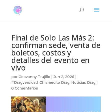
Final de Solo Las Más 2:
confirman sede, venta de
boletos, costos y
detalles del evento en
vivo
por
Geovanny Trujillo
|
Jun 2, 2026
|
#Dragversidad
,
Chismecito Drag
,
Noticias Drag
|
0 Comentarios