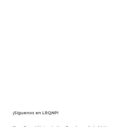
¡Síguenos en LRQNP!