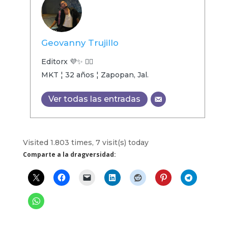
Geovanny Trujillo
Editorx 💜✨ 🏳️‍🌈
MKT ¦ 32 años ¦ Zapopan, Jal.
Ver todas las entradas
Visited 1.803 times, 7 visit(s) today
Comparte a la dragversidad: