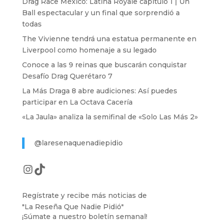
Drag Race México: Latina Royale capítulo 1 | Un
Ball espectacular y un final que sorprendió a
todas
The Vivienne tendrá una estatua permanente en
Liverpool como homenaje a su legado
Conoce a las 9 reinas que buscarán conquistar
Desafío Drag Querétaro 7
La Más Draga 8 abre audiciones: Así puedes
participar en La Octava Cacería
«La Jaula» analiza la semifinal de «Solo Las Más 2»
@laresenaquenadiepidio
Instagram
TikTok
Regístrate y recibe más noticias de
"La Reseña Que Nadie Pidió"
¡Súmate a nuestro boletín semanal!