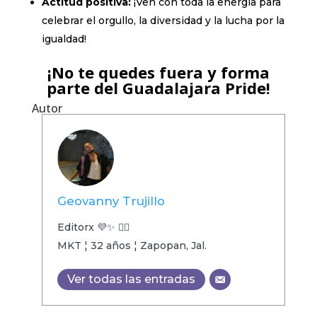
Actitud positiva:
¡Ven con toda la energía para
celebrar el orgullo, la diversidad y la lucha por la
igualdad!
¡No te quedes fuera y forma
parte del Guadalajara Pride!
Autor
Geovanny Trujillo
Editorx 💜✨ 🏳️‍🌈
MKT ¦ 32 años ¦ Zapopan, Jal.
Ver todas las entradas