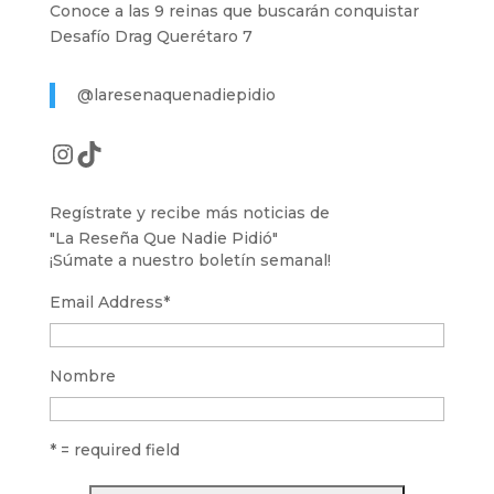
Conoce a las 9 reinas que buscarán conquistar
Desafío Drag Querétaro 7
@laresenaquenadiepidio
Instagram
TikTok
Regístrate y recibe más noticias de
"La Reseña Que Nadie Pidió"
¡Súmate a nuestro boletín semanal!
Email Address
*
Nombre
* = required field