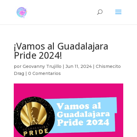
¡Vamos al Guadalajara
Pride 2024!
por
Geovanny Trujillo
|
Jun 11, 2024
|
Chismecito
Drag
|
0 Comentarios