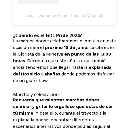
A post shared by Alfredo Roagui (@roagui)
¿Cuando es el GDL Pride 2024?
La marcha donde celebraremos el orgullo en esta
ocasión será el
próximo 15 de junio
. La cita es en
la Glorieta de la Minerva
en punto de las 13:00
horas
. Recuerda que este año la ruta cambió,
ahora tendremos que llegar hasta la
explanada
del Hospicio Cabañas
donde podemos disfrutar
de un gran show.
Marcha y celebración
Recuerda que mientras marchas debes
celebrar y gritar lo orgullose que estás de ser
tú misme.
Y para ello, durante el trayecto a la
explanada podrás encontrar diferentes
escenarios alternativos donde podrás seguir al