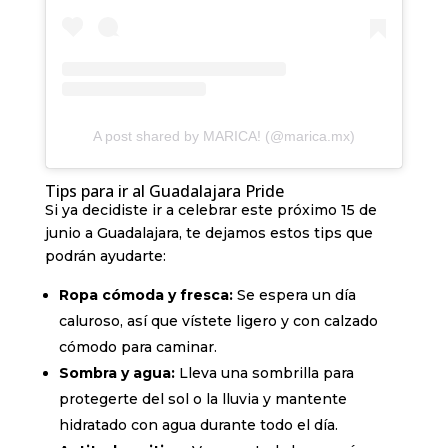
A post shared by MARICA! (@marica.mx)
Tips para ir al Guadalajara Pride
Si ya decidiste ir a celebrar este próximo 15 de
junio a Guadalajara, te dejamos estos tips que
podrán ayudarte:
Ropa cómoda y fresca:
Se espera un día
caluroso, así que vístete ligero y con calzado
cómodo para caminar.
Sombra y agua:
Lleva una sombrilla para
protegerte del sol o la lluvia y mantente
hidratado con agua durante todo el día.