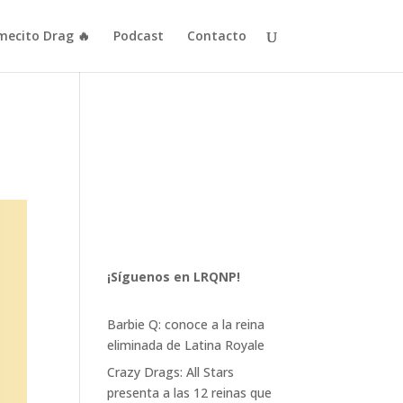
mecito Drag 🔥
Podcast
Contacto
¡Síguenos en LRQNP!
Barbie Q: conoce a la reina
eliminada de Latina Royale
Crazy Drags: All Stars
presenta a las 12 reinas que