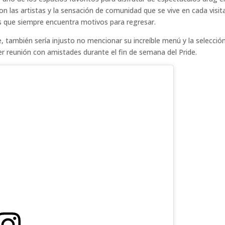
on las artistas y la sensación de comunidad que se vive en cada visit
s que siempre encuentra motivos para regresar.
he, también sería injusto no mencionar su increíble menú y la selecció
 reunión con amistades durante el fin de semana del Pride.