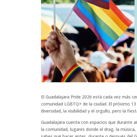
El Guadalajara Pride 2026 está cada vez más ce
comunidad LGBTQ+ de la ciudad. El próximo 13 de
diversidad, la visibilidad y el orgullo, pero la f
Guadalajara cuenta con espacios que durante a
la comunidad, lugares donde el drag, la música, 
sabes qué hacer antes, durante o después del G