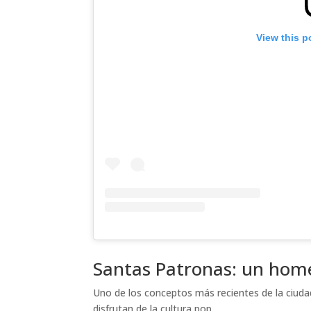
View this p
Santas Patronas: un home
Uno de los conceptos más recientes de la ciuda
disfrutan de la cultura pop.