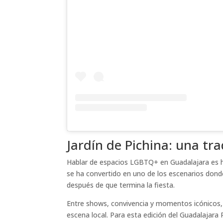
Jardín de Pichina: una tra
Hablar de espacios LGBTQ+ en Guadalajara es hab
se ha convertido en uno de los escenarios don
después de que termina la fiesta.
Entre shows, convivencia y momentos icónicos, J
escena local. Para esta edición del Guadalajara