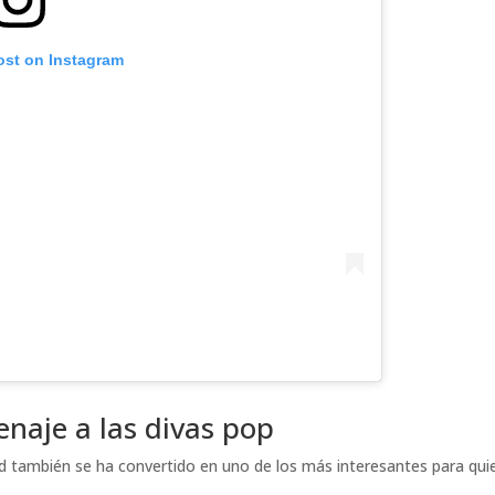
ost on Instagram
naje a las divas pop
d también se ha convertido en uno de los más interesantes para qui