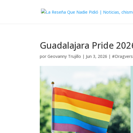
Guadalajara Pride 2026
por
Geovanny Trujillo
|
Jun 3, 2026
|
#Dragvers