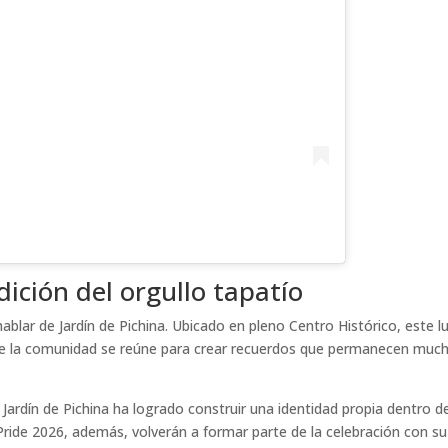
dición del orgullo tapatío
lar de Jardín de Pichina. Ubicado en pleno Centro Histórico, este l
de la comunidad se reúne para crear recuerdos que permanecen muc
ardín de Pichina ha logrado construir una identidad propia dentro de
 Pride 2026, además, volverán a formar parte de la celebración con su