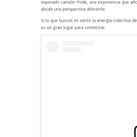
esperado camión Pride, una experiencia que año
desde una perspectiva diferente.
Si lo que buscas es sentir la energía colectiva 
es un gran lugar para comenzar.