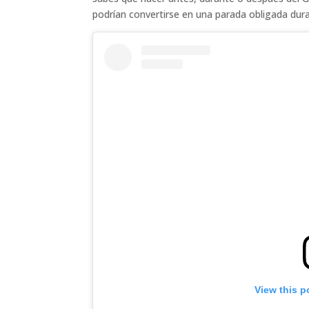
podrían convertirse en una parada obligada dur
View this p