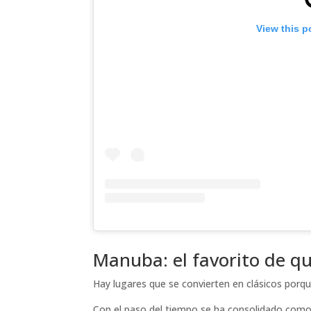
View this p
Manuba: el favorito de q
Hay lugares que se convierten en clásicos porq
Con el paso del tiempo se ha consolidado como 