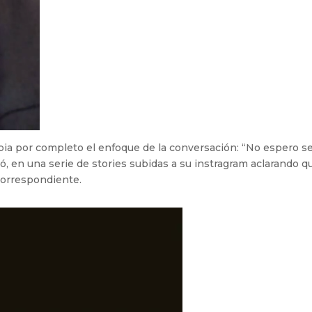
bia por completo el enfoque de la conversación: “No espero s
mó, en una serie de stories subidas a su instragram aclarando q
 correspondiente.