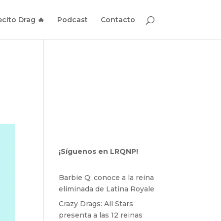
cito Drag 🔥
Podcast
Contacto
¡Síguenos en LRQNP!
Barbie Q: conoce a la reina
eliminada de Latina Royale
Crazy Drags: All Stars
presenta a las 12 reinas