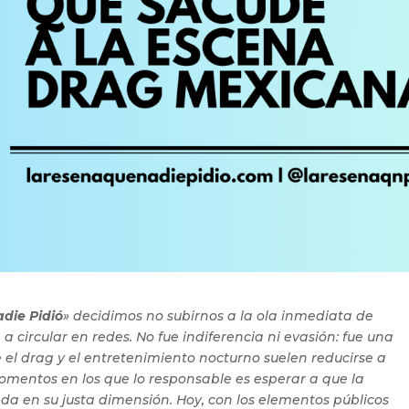
die Pidió
» decidimos no subirnos a la ola inmediata de
a circular en redes. No fue indiferencia ni evasión: fue una
 el drag y el entretenimiento nocturno suelen reducirse a
mentos en los que lo responsable es esperar a que la
nda en su justa dimensión. Hoy, con los elementos públicos