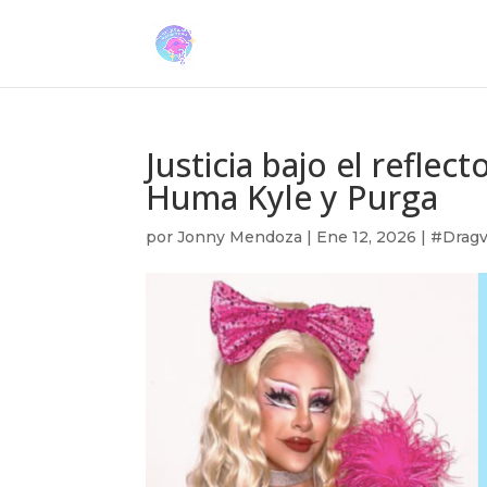
Justicia bajo el reflec
Huma Kyle y Purga
por
Jonny Mendoza
|
Ene 12, 2026
|
#Dragv