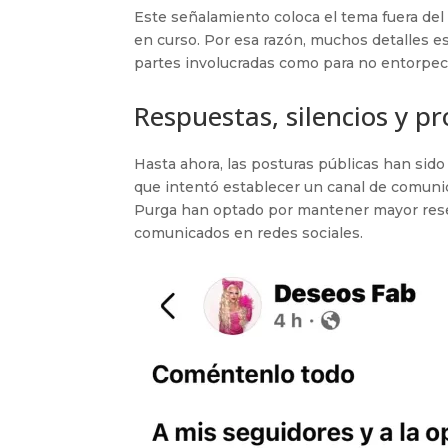
Este señalamiento coloca el tema fuera del 
en curso. Por esa razón, muchos detalles e
partes involucradas como para no entorpecer
Respuestas, silencios y p
Hasta ahora, las posturas públicas han sido
que intentó establecer un canal de comunic
Purga han optado por mantener mayor reser
comunicados en redes sociales.