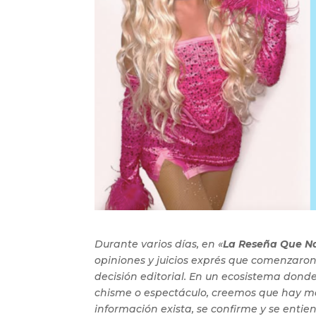
Durante varios días, en «
La Reseña Que Na
opiniones y juicios exprés que comenzaron 
decisión editorial. En un ecosistema donde
chisme o espectáculo, creemos que hay mo
información exista, se confirme y se entie