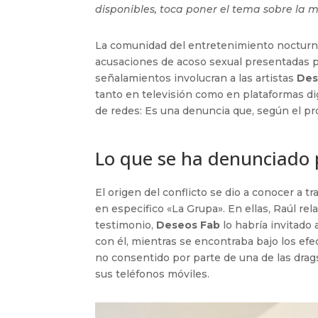
disponibles, toca poner el tema sobre la 
La comunidad del entretenimiento nocturno 
acusaciones de acoso sexual presentadas p
señalamientos involucran a las artistas
Des
tanto en televisión como en plataformas dig
de redes: Es una denuncia que, según el pr
Lo que se ha denunciado
El origen del conflicto se dio a conocer a 
en especifico «La Grupa». En ellas, Raúl re
testimonio,
Deseos Fab
lo habría invitado
con él, mientras se encontraba bajo los ef
no consentido por parte de una de las dra
sus teléfonos móviles.