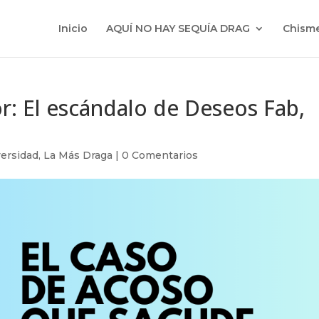
Inicio
AQUÍ NO HAY SEQUÍA DRAG
Chisme
tor: El escándalo de Deseos Fab,
ersidad
,
La Más Draga
|
0 Comentarios