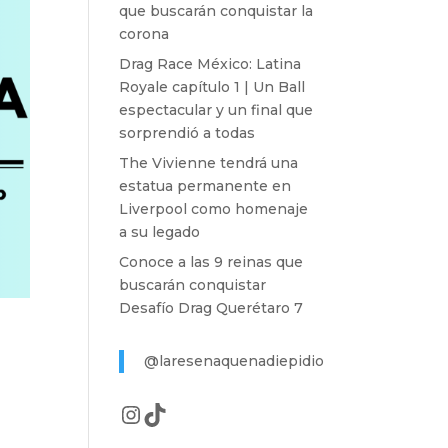
que buscarán conquistar la
corona
Drag Race México: Latina
Royale capítulo 1 | Un Ball
espectacular y un final que
sorprendió a todas
The Vivienne tendrá una
estatua permanente en
Liverpool como homenaje
a su legado
Conoce a las 9 reinas que
buscarán conquistar
Desafío Drag Querétaro 7
@laresenaquenadiepidio
Instagram
TikTok