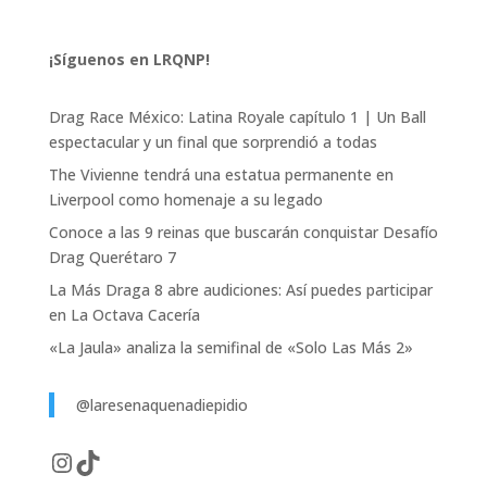
¡Síguenos en LRQNP!
Drag Race México: Latina Royale capítulo 1 | Un Ball
espectacular y un final que sorprendió a todas
The Vivienne tendrá una estatua permanente en
Liverpool como homenaje a su legado
Conoce a las 9 reinas que buscarán conquistar Desafío
Drag Querétaro 7
La Más Draga 8 abre audiciones: Así puedes participar
en La Octava Cacería
«La Jaula» analiza la semifinal de «Solo Las Más 2»
@laresenaquenadiepidio
Instagram
TikTok