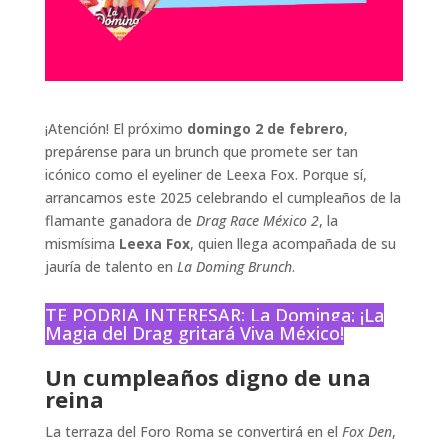
¡Atención! El próximo
domingo 2 de febrero
,
prepárense para un brunch que promete ser tan
icónico como el eyeliner de Leexa Fox. Porque sí,
arrancamos este 2025 celebrando el cumpleaños de la
flamante ganadora de
Drag Race México 2
, la
mismísima
Leexa Fox
, quien llega acompañada de su
jauría de talento en
La Doming Brunch
.
TE PODRIA INTERESAR:
La Dominga: ¡La
Magia del Drag gritará Viva México!
Un cumpleaños digno de una
reina
La terraza del Foro Roma se convertirá en el
Fox Den
,