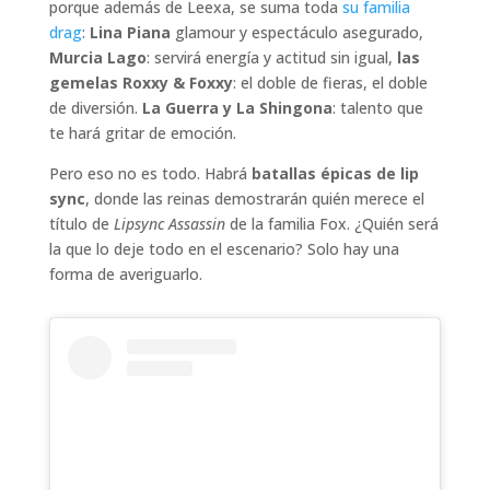
porque además de Leexa, se suma toda
su familia
drag
:
Lina Piana
glamour y espectáculo asegurado,
Murcia Lago
: servirá energía y actitud sin igual,
las
gemelas Roxxy & Foxxy
: el doble de fieras, el doble
de diversión.
La Guerra y La Shingona
: talento que
te hará gritar de emoción.
Pero eso no es todo. Habrá
batallas épicas de lip
sync
, donde las reinas demostrarán quién merece el
título de
Lipsync Assassin
de la familia Fox. ¿Quién será
la que lo deje todo en el escenario? Solo hay una
forma de averiguarlo.