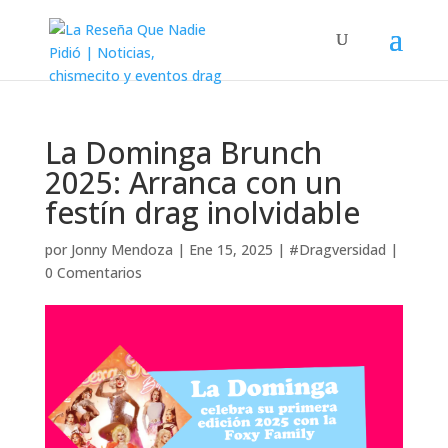
La Dominga Brunch
2025: Arranca con un
festín drag inolvidable
por
Jonny Mendoza
|
Ene 15, 2025
|
#Dragversidad
|
0 Comentarios