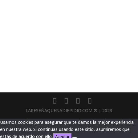
LARESEÑAQUENADIEPIDIO.COM ® | 2023
Usamos cookies para asegurar que te damos la mejor experiencia
en nuestra web. Si continúas usando este sitio, asumiremos que
estás de acuerdo con ello.
Aceptar