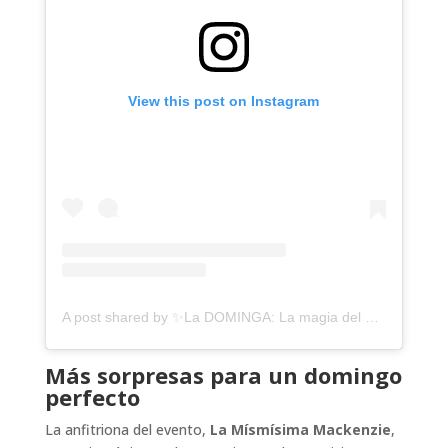
View this post on Instagram
A post shared by ✨La DOMINGA: La magia del drag!💄✨ (@ladomingabrunch)
Más sorpresas para un domingo
perfecto
La anfitriona del evento,
La Mísmísima Mackenzie
,