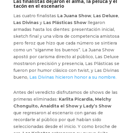
Las finalistas dejaron el alma, la peluca y el
tacón en el escenario
Las cuatro finalistas
La Juana Show
,
Las Deluxe
,
Las Divinas
y
Las Plásticas Show
llegaron
armadas hasta los dientes: presentación inicial,
sketch final y una vibra de competencia amistosa
pero feroz que hizo que cada número se sintiera
como un “síganme los buenos”. La Juana Show
apostó por carisma directo al público, Las Deluxe
mostraron precisión y presencia, Las Plásticas se
fueron por humor clásico con twist, y Las Divinas
bueno,
Las Divinas hicieron honor a su nombre.
Antes del veredicto disfrutamos de shows de las
primeras eliminadas:
Karlita Picardia, Melchy
Chonguito, Anaidita el Show y Lady’s Show
que regresaron al escenario con ganas de
recordarle al público por qué habían sido
seleccionadas desde el inicio. Y como broche de