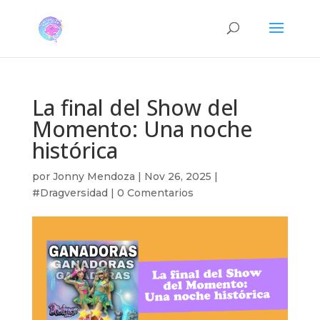
La final del Show del
Momento: Una noche
histórica
por
Jonny Mendoza
|
Nov 26, 2025
|
#Dragversidad
|
0 Comentarios