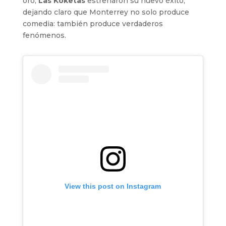
oro,
Las Koketas
estrenaron su nuevo éxito,
dejando claro que Monterrey no solo produce
comedia: también produce verdaderos
fenómenos.
View this post on Instagram