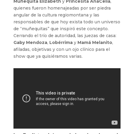
Muñequita Elizabeth
y
Princesita AnaCelia
,
quienes fueron homenajeadas por ser piedra
angular de la cultura regiomontana y las
responsables de que hoy exista todo un universo
de “muñequitas” que inspiró este concepto.
Cerrando el trío de autoridad, las juezas de casa:
Gaby Mendoza
,
Lobérrima
y
Mamá Melanito
,
afiladas, objetivas y con un ojo clínico para el
show que ya quisiéramos varias.