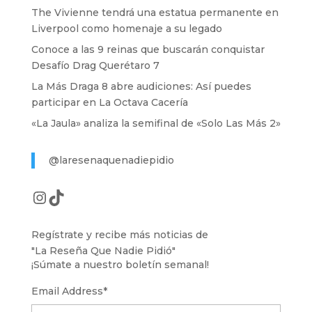
The Vivienne tendrá una estatua permanente en
Liverpool como homenaje a su legado
Conoce a las 9 reinas que buscarán conquistar
Desafío Drag Querétaro 7
La Más Draga 8 abre audiciones: Así puedes
participar en La Octava Cacería
«La Jaula» analiza la semifinal de «Solo Las Más 2»
@laresenaquenadiepidio
Instagram
TikTok
Regístrate y recibe más noticias de
"La Reseña Que Nadie Pidió"
¡Súmate a nuestro boletín semanal!
Email Address
*