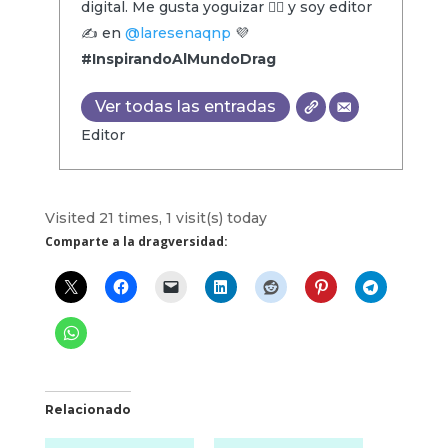
digital. Me gusta yoguizar 🧘‍♂️ y soy editor
✍️ en
@laresenaqnp
💜
#InspirandoAlMundoDrag
Ver todas las entradas
Editor
Visited 21 times, 1 visit(s) today
Comparte a la dragversidad:
Relacionado