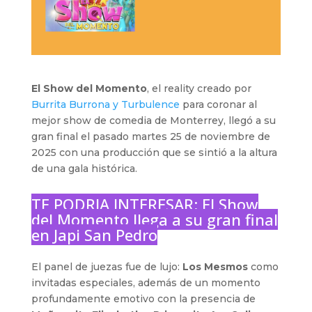
El Show del Momento
, el reality creado por
Burrita Burrona y Turbulence
para coronar al
mejor show de comedia de Monterrey, llegó a su
gran final el pasado martes 25 de noviembre de
2025 con una producción que se sintió a la altura
de una gala histórica.
TE PODRIA INTERESAR:
El Show
del Momento llega a su gran final
en Japi San Pedro
El panel de juezas fue de lujo:
Los Mesmos
como
invitadas especiales, además de un momento
profundamente emotivo con la presencia de