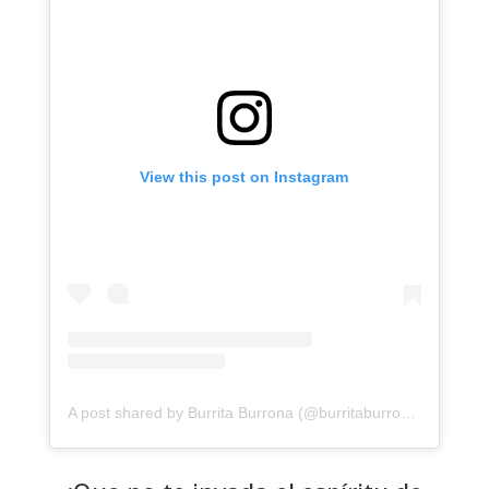
View this post on Instagram
A post shared by Burrita Burrona (@burritaburrona)