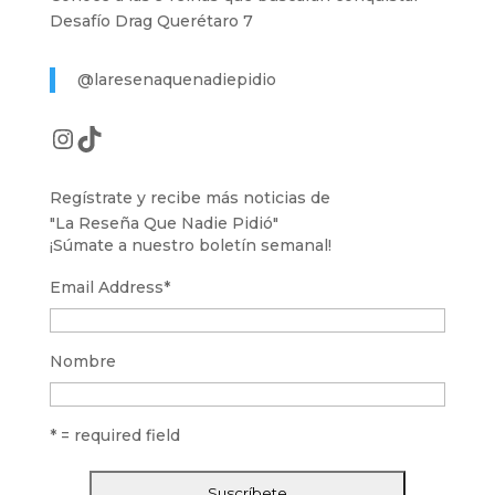
Desafío Drag Querétaro 7
@laresenaquenadiepidio
Instagram
TikTok
Regístrate y recibe más noticias de
"La Reseña Que Nadie Pidió"
¡Súmate a nuestro boletín semanal!
Email Address
*
Nombre
* = required field