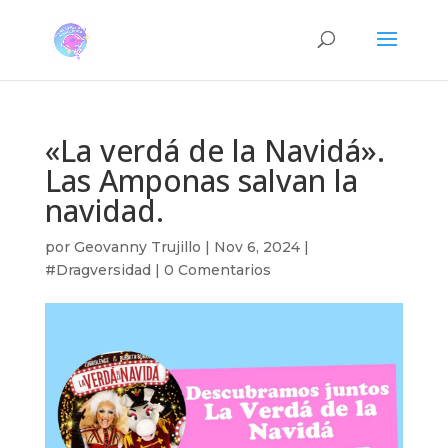
«La verdá de la Navidá».
Las Amponas salvan la
navidad.
por
Geovanny Trujillo
|
Nov 6, 2024
|
#Dragversidad
|
0 Comentarios