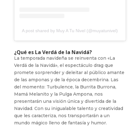
A post shared by Muy A Tu Nivel (@muyatunivel)
¿Qué es La Verdá de la Navidá?
La temporada navideña se reinventa con «La
Verdá de la Navidá», el espectáculo drag que
promete sorprender y deleitar al público amante
de las amponas y de la época decembrina. Las
del momento: Turbulence, la Burrita Burrona,
Mamá Melanito y la Pulga Ampona, nos
presentarán una visión única y divertida de la
Navidad. Con su inigualable talento y creatividad
que les caracteriza, nos transportarán a un
mundo mágico lleno de fantasía y humor.