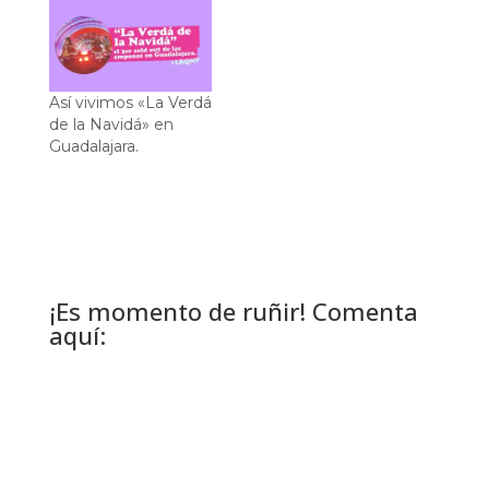
Así vivimos «La Verdá
de la Navidá» en
Guadalajara.
¡Es momento de ruñir! Comenta
aquí: