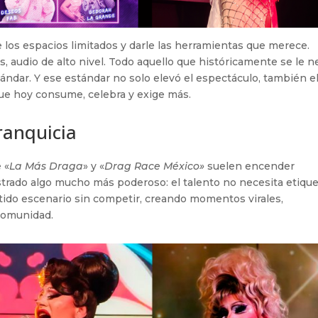
de los espacios limitados y darle las herramientas que merece.
es, audio de alto nivel. Todo aquello que históricamente se le 
stándar. Y ese estándar no solo elevó el espectáculo, también e
que hoy consume, celebra y exige más.
ranquicia
 «
La Más Draga
» y «
Drag Race México»
suelen encender
trado algo mucho más poderoso: el talento no necesita etique
tido escenario sin competir, creando momentos virales,
 comunidad.