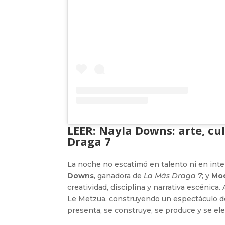
LEER:
Nayla Downs: arte, cu
Draga 7
La noche no escatimó en talento ni en int
Downs
, ganadora de
La Más Draga 7
; y
Mo
creatividad, disciplina y narrativa escénica
Le Metzua, construyendo un espectáculo do
presenta, se construye, se produce y se ele