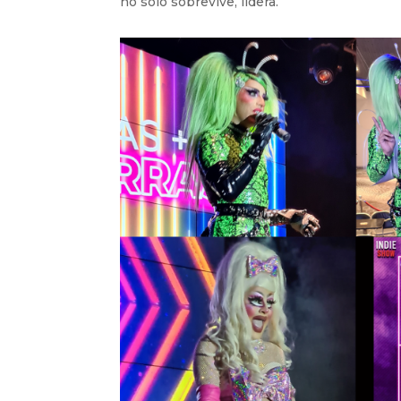
no solo sobrevive, lidera.