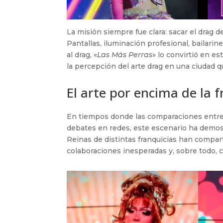
La misión siempre fue clara: sacar el drag 
Pantallas, iluminación profesional, bailarin
al drag, «
Las Más Perras
» lo convirtió en e
la percepción del arte drag en una ciudad 
El arte por encima de la f
En tiempos donde las comparaciones entre
debates en redes, este escenario ha demos
Reinas de distintas franquicias han compar
colaboraciones inesperadas y, sobre todo,