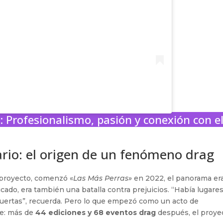
: Profesionalismo, pasión y conexión con e
nario: el origen de un fenómeno drag
l proyecto, comenzó «
Las Más Perras»
en 2022, el panorama er
cado, era también una batalla contra prejuicios. “Había lugare
uertas”, recuerda. Pero lo que empezó como un acto de
te: más de
44 ediciones y 68 eventos drag
después, el proye