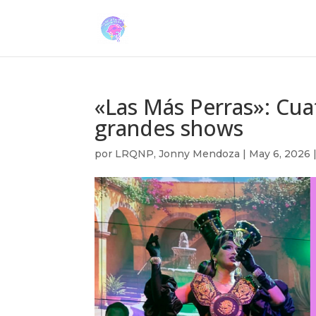
«Las Más Perras»: Cuat
grandes shows
por
LRQNP
,
Jonny Mendoza
|
May 6, 2026