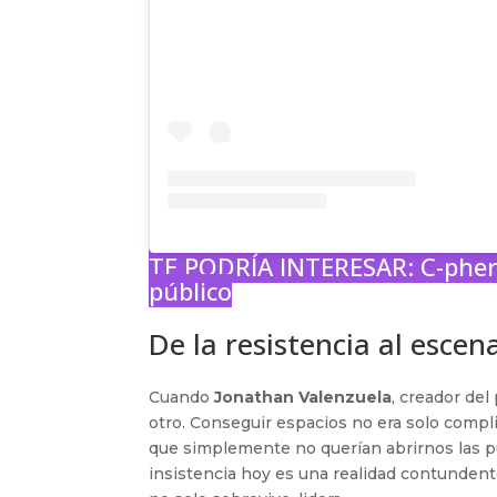
TE PODRÍA INTERESAR:
C-pher
público
De la resistencia al esce
Cuando
Jonathan Valenzuela
, creador de
otro. Conseguir espacios no era solo compli
que simplemente no querían abrirnos las p
insistencia hoy es una realidad contunden