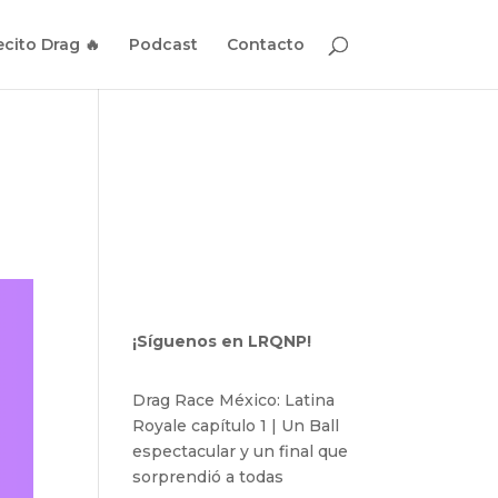
cito Drag 🔥
Podcast
Contacto
¡Síguenos en LRQNP!
Drag Race México: Latina
Royale capítulo 1 | Un Ball
espectacular y un final que
sorprendió a todas