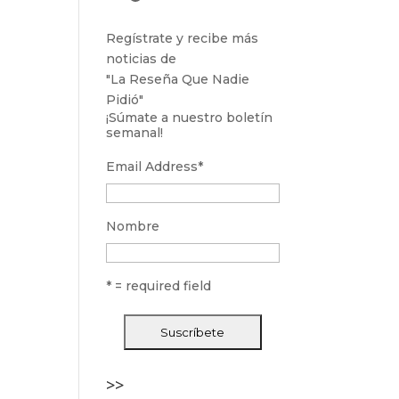
Regístrate y recibe más
noticias de
"La Reseña Que Nadie
Pidió"
¡Súmate a nuestro boletín
semanal!
Email Address
*
Nombre
* = required field
>>