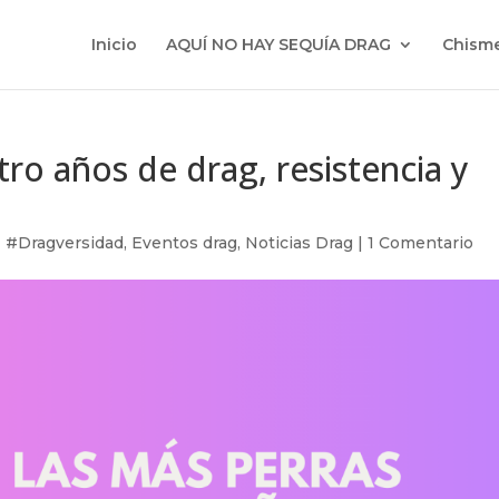
Inicio
AQUÍ NO HAY SEQUÍA DRAG
Chisme
ro años de drag, resistencia y
|
#Dragversidad
,
Eventos drag
,
Noticias Drag
|
1 Comentario