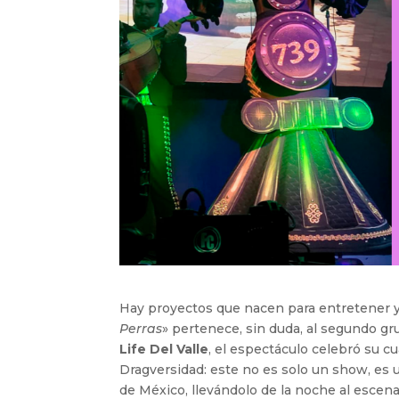
Hay proyectos que nacen para entretener y 
Perras
» pertenece, sin duda, al segundo gr
Life Del Valle
, el espectáculo celebró su 
Dragversidad: este no es solo un show, es u
de México, llevándolo de la noche al escenar