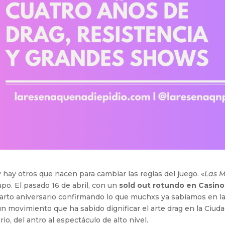
hay otros que nacen para cambiar las reglas del juego. «
Las 
upo. El pasado 16 de abril, con un
sold out rotundo en Casino
cuarto aniversario confirmando lo que muchxs ya sabíamos en l
n movimiento que ha sabido dignificar el arte drag en la Ciud
io, del antro al espectáculo de alto nivel.