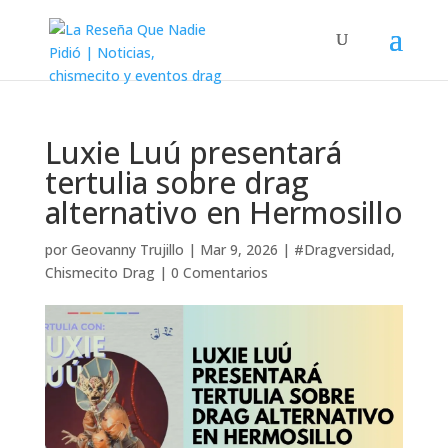
Luxie Luú presentará
tertulia sobre drag
alternativo en Hermosillo
por
Geovanny Trujillo
|
Mar 9, 2026
|
#Dragversidad
,
Chismecito Drag
|
0 Comentarios