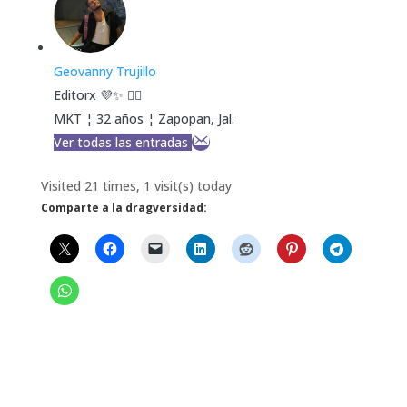
Geovanny Trujillo
Editorx 💜✨ 🏳️‍🌈
MKT ¦ 32 años ¦ Zapopan, Jal.
Ver todas las entradas
Visited 21 times, 1 visit(s) today
Comparte a la dragversidad: