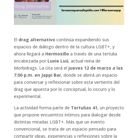
El
drag alternativo
continúa expandiendo sus
espacios de diálogo dentro de la cultura LGBT+, y
ahora llegará a
Hermosillo
a través de una tertulia
encabezada por
Luxie Luú
, actual reina de
Morbidrags. La cita será el
jueves 12 de marzo a las
7:00 p.m. en Jappi Bar
, donde se abrirá un espacio
para conversar y reflexionar sobre esta vertiente del
drag que apuesta por lo conceptual, lo oscuro y lo
experimental.
La actividad forma parte de
Tertulias 41
, un proyecto
que propone encuentros íntimos para dialogar desde
distintas miradas LGBT+. Más que un evento
convencional, se trata de un espacio pensado para
compartir ideas, experiencias y reflexiones sobre la