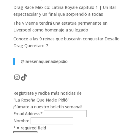
Drag Race México: Latina Royale capítulo 1 | Un Ball
espectacular y un final que sorprendió a todas
The Vivienne tendrá una estatua permanente en
Liverpool como homenaje a su legado
Conoce a las 9 reinas que buscarán conquistar Desafío
Drag Querétaro 7
@laresenaquenadiepidio
Instagram
TikTok
Regístrate y recibe más noticias de
"La Reseña Que Nadie Pidió"
¡Súmate a nuestro boletín semanal!
Email Address
*
Nombre
* = required field