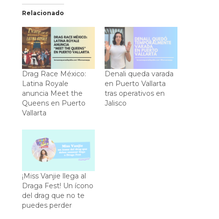
Relacionado
Drag Race México:
Denali queda varada
Latina Royale
en Puerto Vallarta
anuncia Meet the
tras operativos en
Queens en Puerto
Jalisco
Vallarta
¡Miss Vanjie llega al
Draga Fest! Un ícono
del drag que no te
puedes perder