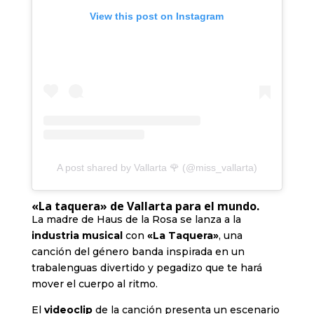
View this post on Instagram
A post shared by Vallarta 🌹 (@miss_vallarta)
«La taquera» de Vallarta para el mundo.
La madre de Haus de la Rosa se lanza a la
industria musical
con
«La Taquera»
, una
canción del género banda inspirada en un
trabalenguas divertido y pegadizo que te hará
mover el cuerpo al ritmo.
El
videoclip
de la canción presenta un escenario