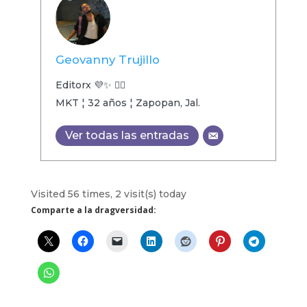
Geovanny Trujillo
Editorx 💜✨ 🏳️‍🌈
MKT ¦ 32 años ¦ Zapopan, Jal.
Ver todas las entradas
Visited 56 times, 2 visit(s) today
Comparte a la dragversidad: