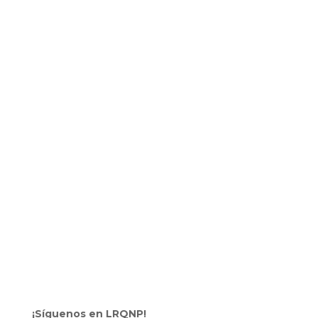
¡Síguenos en LRQNP!