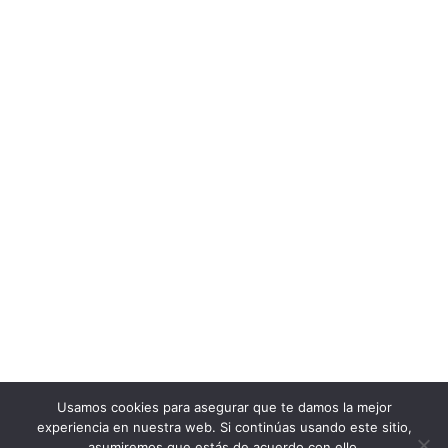
Usamos cookies para asegurar que te damos la mejor
experiencia en nuestra web. Si continúas usando este sitio,
asumiremos que estás de acuerdo con ello.