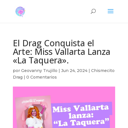
El Drag Conquista el
Arte: Miss Vallarta Lanza
«La Taquera».
por
Geovanny Trujillo
|
Jun 24, 2024
|
Chismecito
Drag
|
0 Comentarios