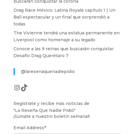
buscarán conquistar la corona
Drag Race México: Latina Royale capítulo 1 | Un
Ball espectacular y un final que sorprendió a
todas
The Vivienne tendrá una estatua permanente en
Liverpool como homenaje a su legado
Conoce a las 9 reinas que buscarán conquistar
Desafío Drag Querétaro 7
@laresenaquenadiepidio
Instagram
TikTok
Regístrate y recibe más noticias de
"La Reseña Que Nadie Pidió"
¡Súmate a nuestro boletín semanal!
Email Address
*