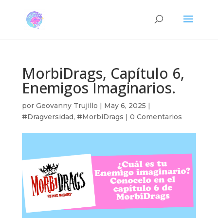
MorbiDrags, Capítulo 6,
Enemigos Imaginarios.
por
Geovanny Trujillo
|
May 6, 2025
|
#Dragversidad
,
#MorbiDrags
|
0 Comentarios