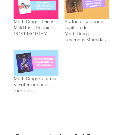
MorbiDrags: Reinas
Así fue el segundo
Malditas – Reunión
capítulo de
POST MORTEM
MorbiDrags:
Leyendas Mórbidas
MorbiDrags Capítulo
3: Enfermedades
mentales.