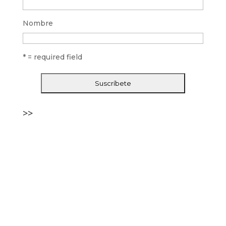
Nombre
* = required field
>>