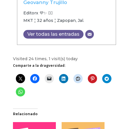
Geovanny Trujillo
Editorx 💜✨ 🏳️‍🌈
MKT ¦ 32 años ¦ Zapopan, Jal.
Ver todas las entradas
Visited 24 times, 1 visit(s) today
Comparte a la dragversidad:
Relacionado