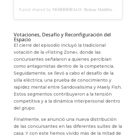
A post shared by 𝐌𝐎𝐑𝐁𝐈𝐃𝐑𝐀𝐆𝐒: 𝐑𝐞𝐢𝐧𝐚𝐬 𝐌𝐚𝐥𝐝𝐢𝐭𝐚𝐬 (@morbidragsreinasmalditas)
Votaciones, Desafío y Reconfiguración del
Espacio
El cierre del episodio incluyó la tradicional
votación de la «Fisting Zone», donde las
concursantes señalaron a quienes percibían
como antagonistas dentro de la competencia.
Seguidamente, se llevó a cabo el desafío de la
silla eléctrica, una prueba de conocimiento y
rapidez mental entre Sandovalisima y Maely Fish.
Estos segmentos contribuyeron a la tensión
competitiva y a la dinámica interpersonal dentro
del grupo.
Finalmente, se anunció una nueva distribución
de las concursantes en las diferentes suites de la
casa. Y con este hemos vivido más de la mitad de