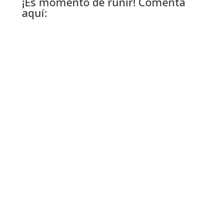
¡Es momento de ruñir! Comenta
aquí: