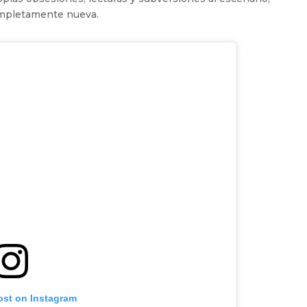
ompletamente nueva.
ost on Instagram