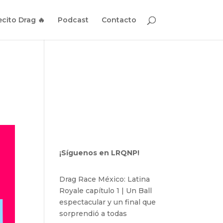
cito Drag 🔥
Podcast
Contacto
¡Síguenos en LRQNP!
Drag Race México: Latina
Royale capítulo 1 | Un Ball
espectacular y un final que
sorprendió a todas