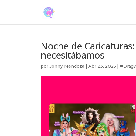
Noche de Caricaturas:
necesitábamos
por
Jonny Mendoza
|
Abr 23, 2025
|
#Dragv