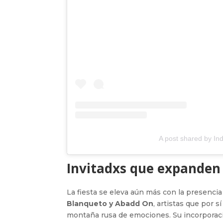
A post shared by I
Invitadxs que expanden 
La fiesta se eleva aún más con la presencia
Blanqueto y Abadd On
, artistas que por 
montaña rusa de emociones. Su incorporació