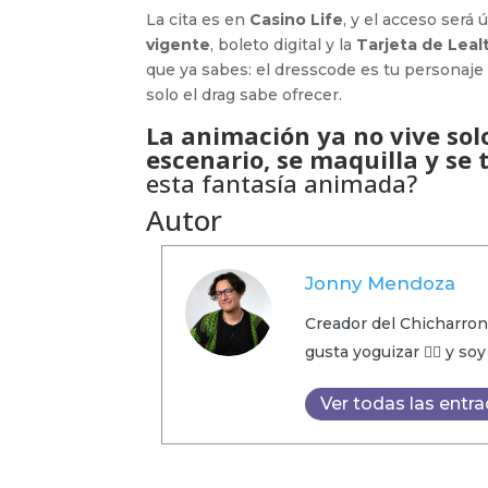
La cita es en
Casino Life
, y el acceso ser
vigente
, boleto digital y la
Tarjeta de Leal
que ya sabes: el dresscode es tu personaje
solo el drag sabe ofrecer.
La animación ya no vive solo
escenario, se maquilla y se
esta fantasía animada?
Autor
Jonny Mendoza
Creador del Chicharron
gusta yoguizar 🧘‍♂️ y so
Ver todas las entr