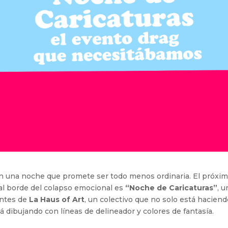
n en una noche que promete ser todo menos ordinaria. El próxi
 al borde del colapso emocional es
“Noche de Caricaturas”
, u
antes de
La Haus of Art
, un colectivo que no solo está hacien
tá dibujando con líneas de delineador y colores de fantasía.