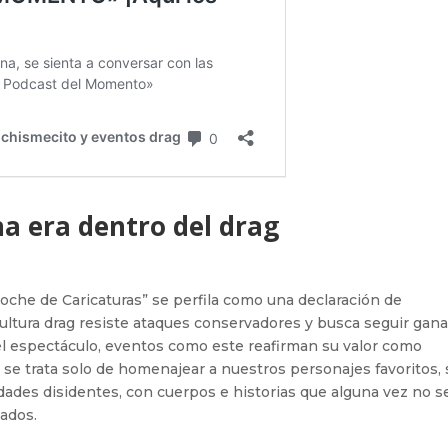
a era dentro del drag
che de Caricaturas” se perfila como una declaración de
 cultura drag resiste ataques conservadores y busca seguir gan
del espectáculo, eventos como este reafirman su valor como
o se trata solo de homenajear a nuestros personajes favoritos, 
idades disidentes, con cuerpos e historias que alguna vez no s
ados.