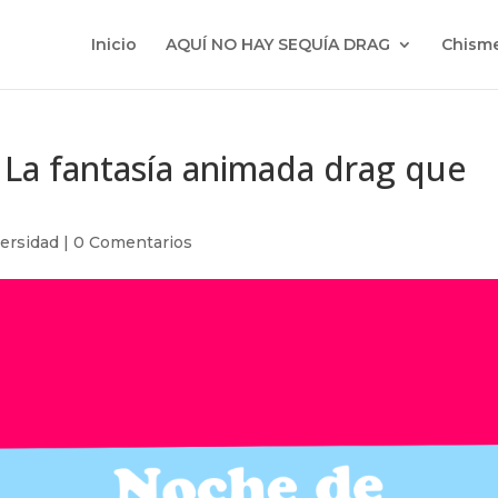
Inicio
AQUÍ NO HAY SEQUÍA DRAG
Chisme
 La fantasía animada drag que
ersidad
|
0 Comentarios