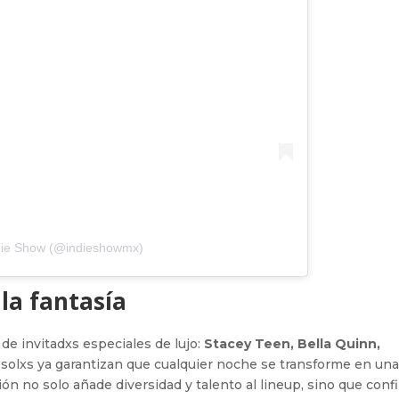
ndie Show (@indieshowmx)
la fantasía
 de invitadxs especiales de lujo:
Stacey Teen, Bella Quinn,
sí solxs ya garantizan que cualquier noche se transforme en un
n no solo añade diversidad y talento al lineup, sino que conf