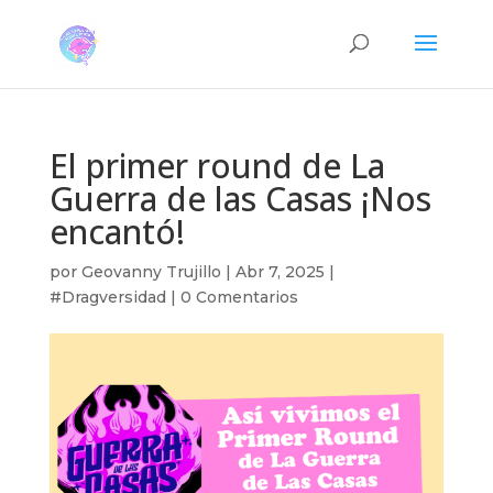
El primer round de La
Guerra de las Casas ¡Nos
encantó!
por
Geovanny Trujillo
|
Abr 7, 2025
|
#Dragversidad
|
0 Comentarios