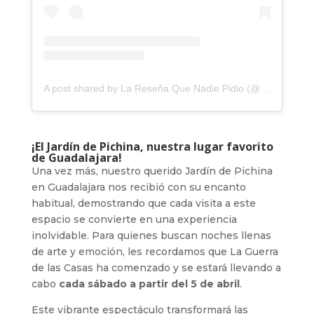
A post shared by La Reseña Que Nadie Pidio (@laresenaqnp)
¡El Jardín de Pichina, nuestra lugar favorito
de Guadalajara!
Una vez más, nuestro querido Jardín de Pichina
en Guadalajara nos recibió con su encanto
habitual, demostrando que cada visita a este
espacio se convierte en una experiencia
inolvidable. Para quienes buscan noches llenas
de arte y emoción, les recordamos que La Guerra
de las Casas ha comenzado y se estará llevando a
cabo
cada sábado a partir del 5 de abril
.
Este vibrante espectáculo transformará las