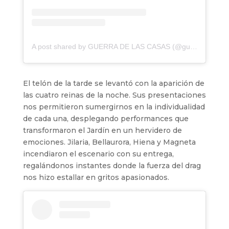
A post shared by GUERRA DE LAS CASAS (@guerradelascasas)
El telón de la tarde se levantó con la aparición de
las cuatro reinas de la noche. Sus presentaciones
nos permitieron sumergirnos en la individualidad
de cada una, desplegando performances que
transformaron el Jardín en un hervidero de
emociones. Jilaria, Bellaurora, Hiena y Magneta
incendiaron el escenario con su entrega,
regalándonos instantes donde la fuerza del drag
nos hizo estallar en gritos apasionados.