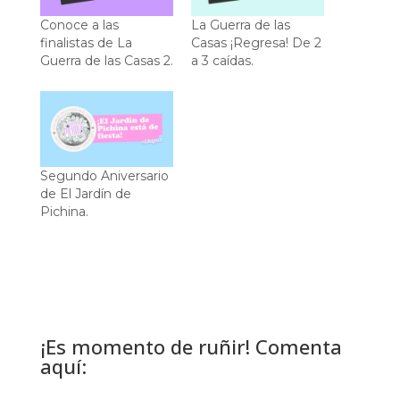
Conoce a las
La Guerra de las
finalistas de La
Casas ¡Regresa! De 2
Guerra de las Casas 2.
a 3 caídas.
Segundo Aniversario
de El Jardín de
Pichina.
¡Es momento de ruñir! Comenta
aquí: