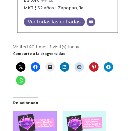
Editorx 💜✨ 🏳️‍🌈
MKT ¦ 32 años ¦ Zapopan, Jal.
Ver todas las entradas
Visited 40 times, 1 visit(s) today
Comparte a la dragversidad:
Relacionado