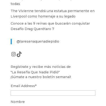
todas
The Vivienne tendrá una estatua permanente en
Liverpool como homenaje a su legado
Conoce a las 9 reinas que buscarán conquistar
Desafío Drag Querétaro 7
@laresenaquenadiepidio
Instagram
TikTok
Regístrate y recibe más noticias de
"La Reseña Que Nadie Pidió"
¡Súmate a nuestro boletín semanal!
Email Address
*
Nombre