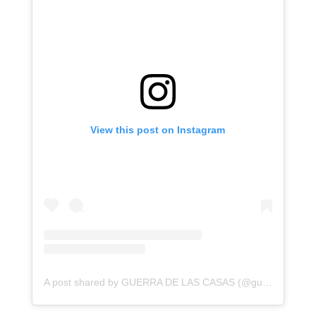
View this post on Instagram
A post shared by GUERRA DE LAS CASAS (@guerradelascasas)