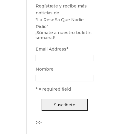
Regístrate y recibe más
noticias de
"La Reseña Que Nadie
Pidió"
¡Súmate a nuestro boletín
semanal!
Email Address
*
Nombre
* = required field
>>