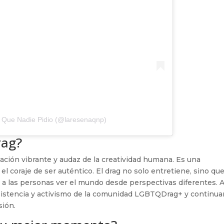
 Que Nadie Pidio (@laresenaqnp)
rag?
ción vibrante y audaz de la creatividad humana. Es una
y el coraje de ser auténtico. El drag no solo entretiene, sino qu
a las personas ver el mundo desde perspectivas diferentes. A
resistencia y activismo de la comunidad LGBTQDrag+ y continu
sión.