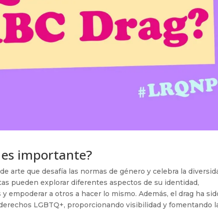
é es importante?
e arte que desafía las normas de género y celebra la diversid
istas pueden explorar diferentes aspectos de su identidad,
s y empoderar a otros a hacer lo mismo. Además, el drag ha sid
s derechos LGBTQ+, proporcionando visibilidad y fomentando l