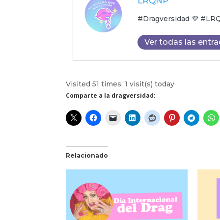
LRQNP
#Dragversidad 💜 #LRQNP
Ver todas las entr
Visited 51 times, 1 visit(s) today
Comparte a la dragversidad:
Relacionado