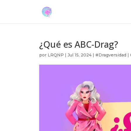
¿Qué es ABC-Drag?
por
LRQNP
|
Jul 15, 2024
|
#Dragversidad
|