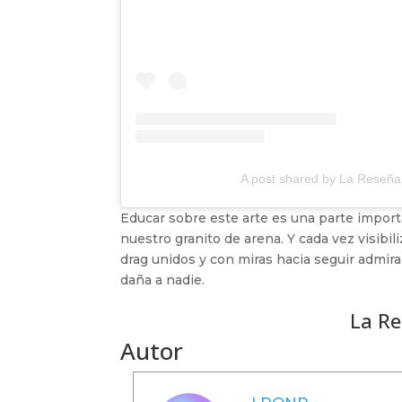
A post shared by La Reseña
Educar sobre este arte es una parte import
nuestro granito de arena. Y cada vez visibil
drag unidos y con miras hacia seguir admir
daña a nadie.
La Re
Autor