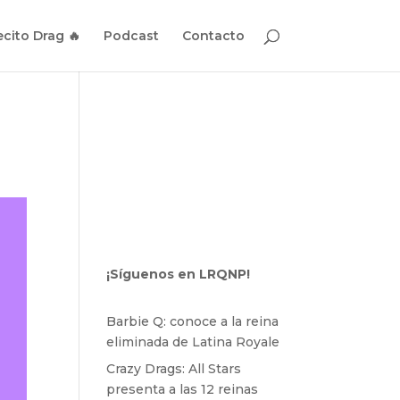
cito Drag 🔥
Podcast
Contacto
¡Síguenos en LRQNP!
Barbie Q: conoce a la reina
eliminada de Latina Royale
Crazy Drags: All Stars
presenta a las 12 reinas