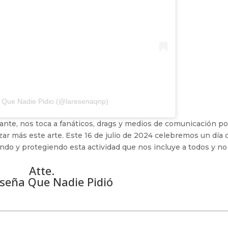
 Que Nadie Pidio (@laresenaqnp)
ante, nos toca a fanáticos, drags y medios de comunicación p
izar más este arte. Este 16 de julio de 2024 celebremos un día 
ando y protegiendo esta actividad que nos incluye a todos y no
Atte.
seña Que Nadie Pidió