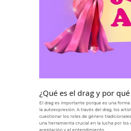
¿Qué es el drag y por qu
El drag es importante porque es una forma d
la autoexpresión. A través del drag, los art
cuestionar los roles de género tradicionale
una herramienta crucial en la lucha por lo
aceptación y el entendimiento.