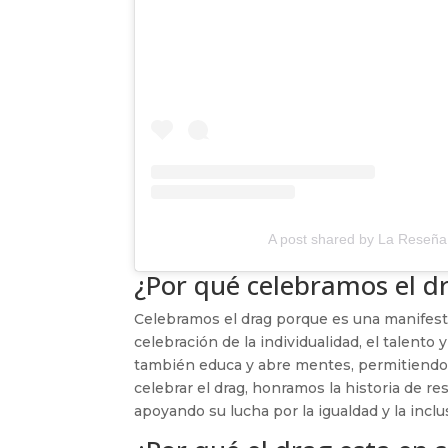
A post shared by La Reseña
¿Por qué celebramos el d
Celebramos el drag porque es una manifesta
celebración de la individualidad, el talento 
también educa y abre mentes, permitiendo 
celebrar el drag, honramos la historia de 
apoyando su lucha por la igualdad y la inclu