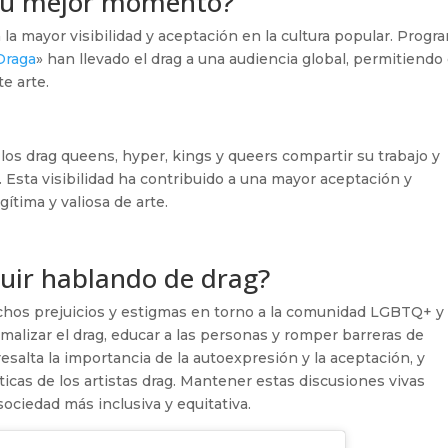
 su mejor momento?
la mayor visibilidad y aceptación en la cultura popular. Progr
Draga
» han llevado el drag a una audiencia global, permitiendo
e arte.
los drag queens, hyper, kings y queers compartir su trabajo y
 Esta visibilidad ha contribuido a una mayor aceptación y
ítima y valiosa de arte.
uir hablando de drag?
chos prejuicios y estigmas en torno a la comunidad LGBTQ+ y 
malizar el drag, educar a las personas y romper barreras de
esalta la importancia de la autoexpresión y la aceptación, y
sticas de los artistas drag. Mantener estas discusiones vivas
ciedad más inclusiva y equitativa.