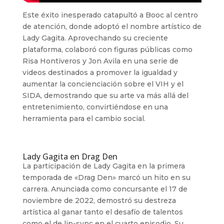
Este éxito inesperado catapultó a Booc al centro
de atención, donde adoptó el nombre artístico de
Lady Gagita. Aprovechando su creciente
plataforma, colaboró con figuras públicas como
Risa Hontiveros y Jon Avila en una serie de
videos destinados a promover la igualdad y
aumentar la concienciación sobre el VIH y el
SIDA, demostrando que su arte va más allá del
entretenimiento, convirtiéndose en una
herramienta para el cambio social.
Lady Gagita en Drag Den
La participación de Lady Gagita en la primera
temporada de «Drag Den» marcó un hito en su
carrera. Anunciada como concursante el 17 de
noviembre de 2022, demostró su destreza
artística al ganar tanto el desafío de talentos
como el de lip-sync en el cuarto episodio. Su