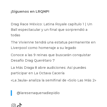
¡Síguenos en LRQNP!
Drag Race México: Latina Royale capítulo 1 | Un
Ball espectacular y un final que sorprendió a
todas
The Vivienne tendrá una estatua permanente en
Liverpool como homenaje a su legado
Conoce a las 9 reinas que buscarán conquistar
Desafío Drag Querétaro 7
La Más Draga 8 abre audiciones: Así puedes
participar en La Octava Cacería
«La Jaula» analiza la semifinal de «Solo Las Más 2»
@laresenaquenadiepidio
Instagram
TikTok