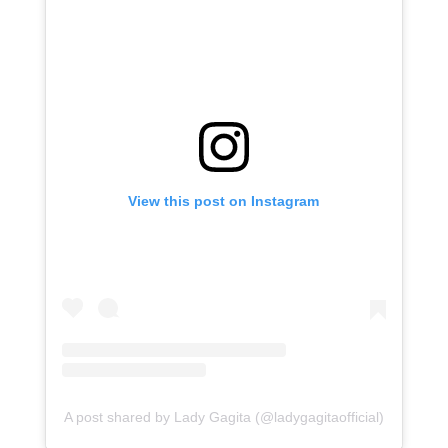
View this post on Instagram
A post shared by Lady Gagita (@ladygagitaofficial)