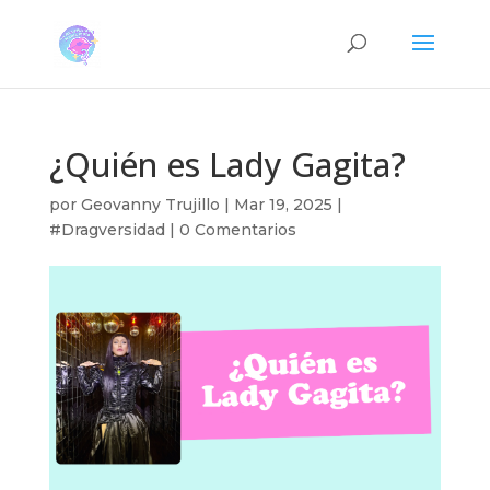
¿Quién es Lady Gagita?
por
Geovanny Trujillo
|
Mar 19, 2025
|
#Dragversidad
|
0 Comentarios