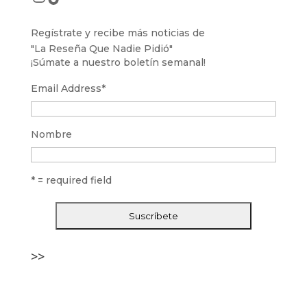
Regístrate y recibe más noticias de
"La Reseña Que Nadie Pidió"
¡Súmate a nuestro boletín semanal!
Email Address
*
Nombre
* = required field
>>