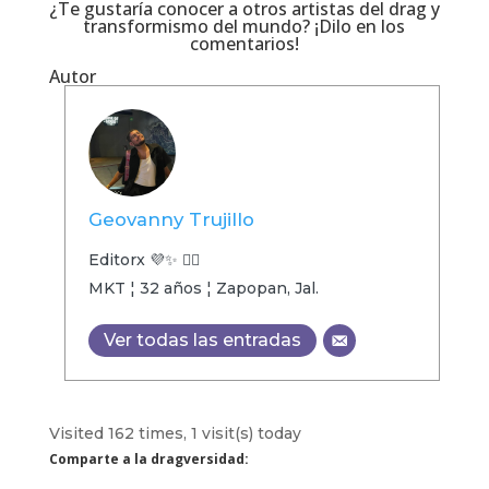
¿Te gustaría conocer a otros artistas del drag y
transformismo del mundo? ¡Dilo en los
comentarios!
Autor
Geovanny Trujillo
Editorx 💜✨ 🏳️‍🌈
MKT ¦ 32 años ¦ Zapopan, Jal.
Ver todas las entradas
Visited 162 times, 1 visit(s) today
Comparte a la dragversidad: