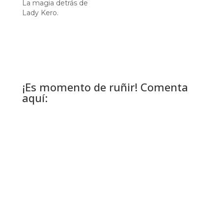
La magia detrás de
Lady Kero.
¡Es momento de ruñir! Comenta
aquí: