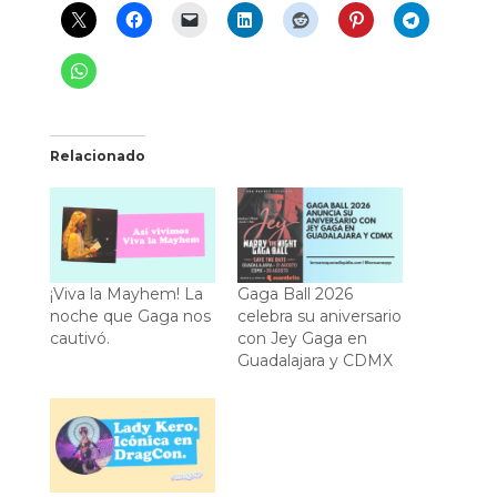
Relacionado
¡Viva la Mayhem! La
Gaga Ball 2026
noche que Gaga nos
celebra su aniversario
cautivó.
con Jey Gaga en
Guadalajara y CDMX