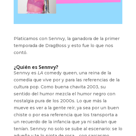
Platicamos con Sennvy, la ganadora de la primer
temporada de DragBoss y esto fue lo que nos
contó.
¿Quién es Sennvy?
Sennvy es
LA
comedy queen, una reina de la
comedia que vive por y para las referencias de la
cultura pop. Como buena chavita 2003, su
sentido del humor mezcla el humor negro con
nostalgia pura de los 2000s. Lo que más la
mueve es ver a la gente reír, ya sea por un buen
chiste o por esa referencia que los transporta a
un recuerdo de la infancia que ya ni sabían que
tenían. Sennvy no solo se sube al escenario: se lo
adueña y te lo pinta de rosa… con sarcasmo.