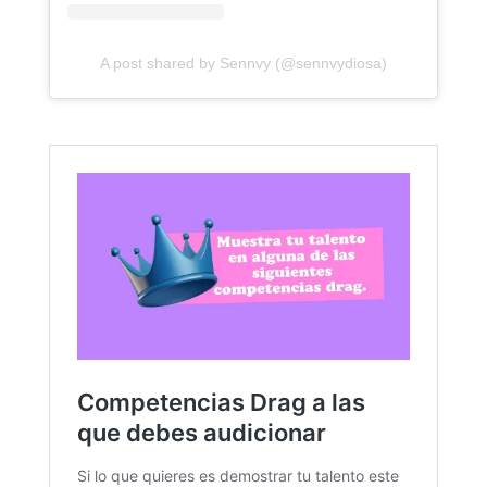
A post shared by Sennvy (@sennvydiosa)