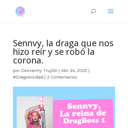
Sennvy, la draga que nos
hizo reír y se robó la
corona.
por
Geovanny Trujillo
|
Abr 24, 2025
|
#Dragversidad
|
2 Comentarios