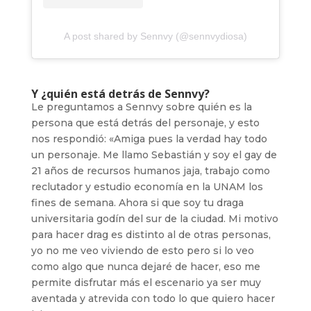
A post shared by Sennvy (@sennvydiosa)
Y ¿quién está detrás de Sennvy?
Le preguntamos a Sennvy sobre quién es la
persona que está detrás del personaje, y esto
nos respondió: «Amiga pues la verdad hay todo
un personaje. Me llamo Sebastián y soy el gay de
21 años de recursos humanos jaja, trabajo como
reclutador y estudio economía en la UNAM los
fines de semana. Ahora si que soy tu draga
universitaria godín del sur de la ciudad. Mi motivo
para hacer drag es distinto al de otras personas,
yo no me veo viviendo de esto pero si lo veo
como algo que nunca dejaré de hacer, eso me
permite disfrutar más el escenario ya ser muy
aventada y atrevida con todo lo que quiero hacer