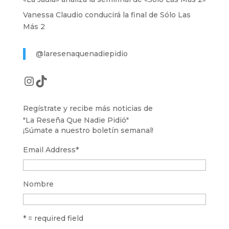
Vanessa Claudio conducirá la final de Sólo Las
Más 2
@laresenaquenadiepidio
Instagram
TikTok
Regístrate y recibe más noticias de
"La Reseña Que Nadie Pidió"
¡Súmate a nuestro boletín semanal!
Email Address
*
Nombre
* = required field