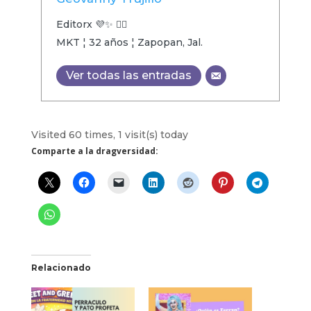
Editorx 💜✨ 🏳️‍🌈
MKT ¦ 32 años ¦ Zapopan, Jal.
Ver todas las entradas
Visited 60 times, 1 visit(s) today
Comparte a la dragversidad:
Relacionado