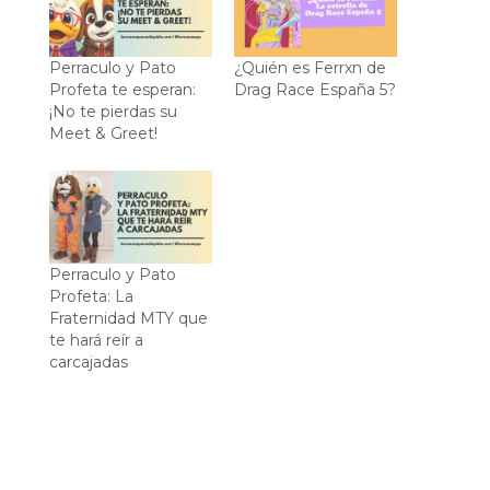
Perraculo y Pato
¿Quién es Ferrxn de
Profeta te esperan:
Drag Race España 5?
¡No te pierdas su
Meet & Greet!
Perraculo y Pato
Profeta: La
Fraternidad MTY que
te hará reír a
carcajadas