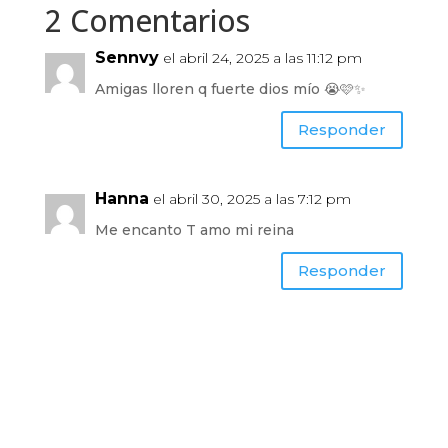
2 Comentarios
Sennvy
el abril 24, 2025 a las 11:12 pm
Amigas lloren q fuerte dios mío 😭🩷✨
Responder
Hanna
el abril 30, 2025 a las 7:12 pm
Me encanto T amo mi reina
Responder