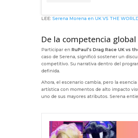
LEE:
Serena Morena en UK VS THE WORLD 3
De la competencia global 
Participar en
RuPaul’s Drag Race UK vs t
caso de Serena, significó sostener un discu
competitivo. Su narrativa dentro del progr
definida.
Ahora, el escenario cambia, pero la esenc
artística con momentos de alto impacto vis
uno de sus mayores atributos. Serena entie