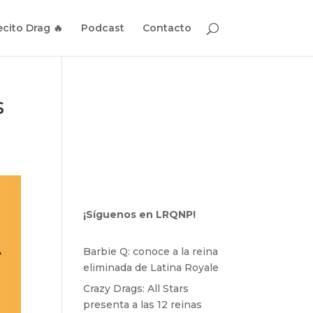
cito Drag 🔥
Podcast
Contacto
s
¡Síguenos en LRQNP!
Barbie Q: conoce a la reina
eliminada de Latina Royale
Crazy Drags: All Stars
presenta a las 12 reinas