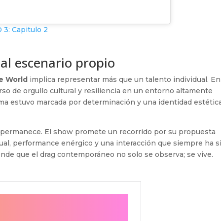
: Capitulo 2
al escenario propio
he World
implica representar más que un talento individual. En
rso de orgullo cultural y resiliencia en un entorno altamente
ama estuvo marcada por determinación y una identidad estétic
ia permanece. El show promete un recorrido por su propuesta
ual, performance enérgico y una interacción que siempre ha s
nde que el drag contemporáneo no solo se observa; se vive.