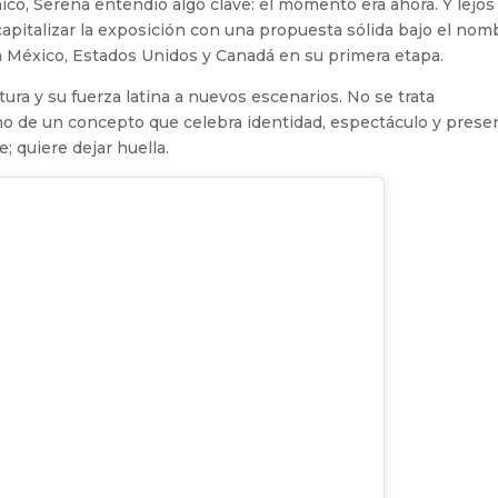
ico, Serena entendió algo clave: el momento era ahora. Y lejos
 capitalizar la exposición con una propuesta sólida bajo el nom
erá México, Estados Unidos y Canadá en su primera etapa.
ltura y su fuerza latina a nuevos escenarios. No se trata
no de un concepto que celebra identidad, espectáculo y prese
; quiere dejar huella.