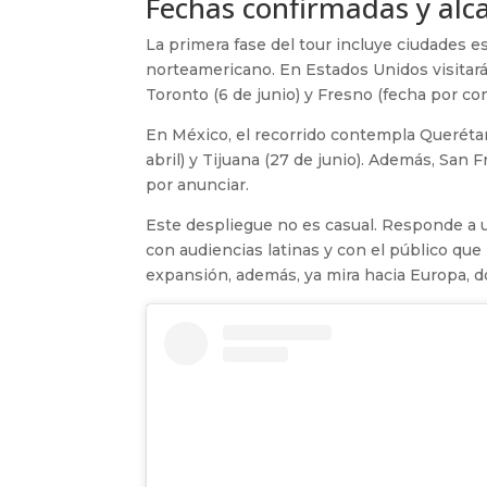
Fechas confirmadas y alc
La primera fase del tour incluye ciudades 
norteamericano. En Estados Unidos visitará
Toronto (6 de junio) y Fresno (fecha por con
En México, el recorrido contempla Querétaro
abril) y Tijuana (27 de junio). Además, Sa
por anunciar.
Este despliegue no es casual. Responde a u
con audiencias latinas y con el público qu
expansión, además, ya mira hacia Europa, 