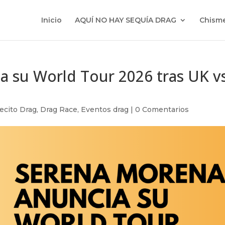
Inicio
AQUÍ NO HAY SEQUÍA DRAG
Chisme
a su World Tour 2026 tras UK v
ecito Drag
,
Drag Race
,
Eventos drag
|
0 Comentarios