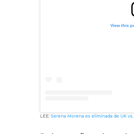
View this p
LEE:
Serena Morena es eliminada de UK vs.