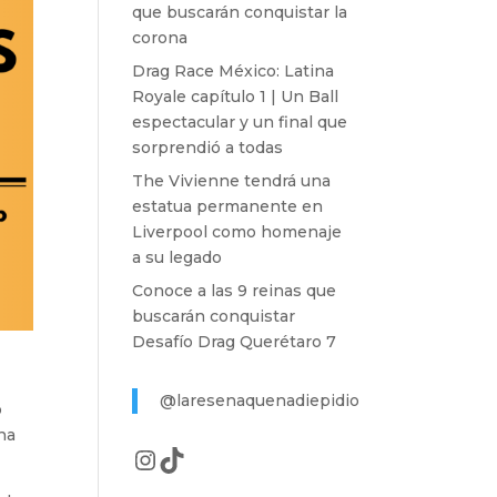
que buscarán conquistar la
corona
Drag Race México: Latina
Royale capítulo 1 | Un Ball
espectacular y un final que
sorprendió a todas
The Vivienne tendrá una
estatua permanente en
Liverpool como homenaje
a su legado
Conoce a las 9 reinas que
buscarán conquistar
Desafío Drag Querétaro 7
@laresenaquenadiepidio
ó
na
Instagram
TikTok