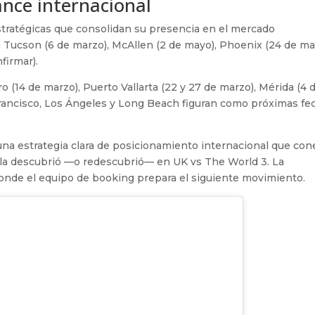
ance internacional
estratégicas que consolidan su presencia en el mercado
 Tucson (6 de marzo), McAllen (2 de mayo), Phoenix (24 de ma
firmar).
 (14 de marzo), Puerto Vallarta (22 y 27 de marzo), Mérida (4 
n Francisco, Los Ángeles y Long Beach figuran como próximas fe
na estrategia clara de posicionamiento internacional que con
e la descubrió —o redescubrió— en UK vs The World 3. La
donde el equipo de booking prepara el siguiente movimiento.