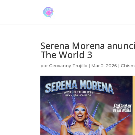
Serena Morena anunci
The World 3
por
Geovanny Trujillo
|
Mar 2, 2026
|
Chism