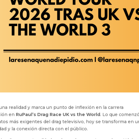
una realidad y marca un punto de inflexión en la carrera
ación en
RuPaul’s Drag Race UK vs the World
. Lo que comenz
atos más exigentes del drag televisivo, hoy se transforma en u
dad y la conexión directa con el público.