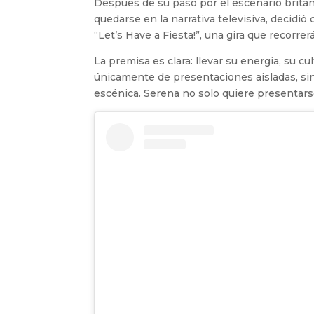
Después de su paso por el escenario britán
quedarse en la narrativa televisiva, decidió
“Let’s Have a Fiesta!”, una gira que recorr
La premisa es clara: llevar su energía, su cu
únicamente de presentaciones aisladas, si
escénica. Serena no solo quiere presentarse