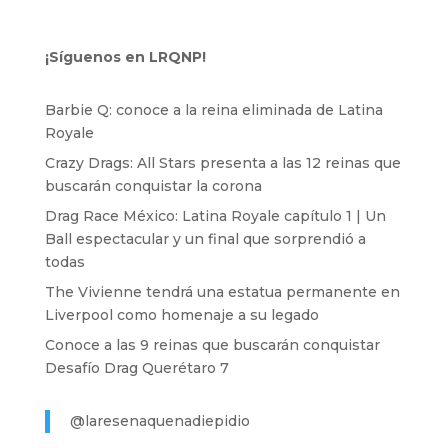
¡Síguenos en LRQNP!
Barbie Q: conoce a la reina eliminada de Latina
Royale
Crazy Drags: All Stars presenta a las 12 reinas que
buscarán conquistar la corona
Drag Race México: Latina Royale capítulo 1 | Un
Ball espectacular y un final que sorprendió a
todas
The Vivienne tendrá una estatua permanente en
Liverpool como homenaje a su legado
Conoce a las 9 reinas que buscarán conquistar
Desafío Drag Querétaro 7
@laresenaquenadiepidio