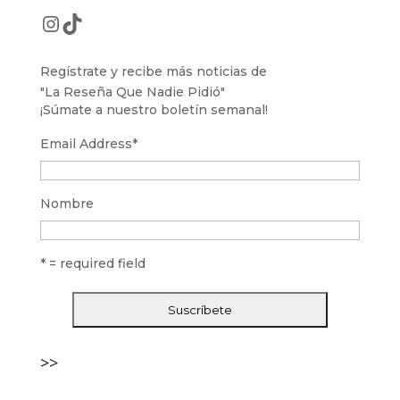
Instagram
TikTok
Regístrate y recibe más noticias de
"La Reseña Que Nadie Pidió"
¡Súmate a nuestro boletín semanal!
Email Address
*
Nombre
* = required field
>>