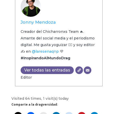
Jonny Mendoza
Creador del Chicharronxs Team 🔥.
Amante del social media y el periodismo
digital. Me gusta yoguizar 🧘‍♂️ y soy editor
✍️ en
@laresenaqnp
💜
#InspirandoAlMundoDrag
Ver todas las entradas
Editor
Visited 64 times, 1 visit(s) today
Comparte a la dragversidad: