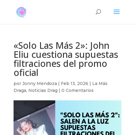
«Solo Las Más 2»: John
Eliu cuestiona supuestas
filtraciones del promo
oficial
por
Jonny Mendoza
|
Feb 13, 2026
|
La Más
Draga
,
Noticias Drag
|
0 Comentarios