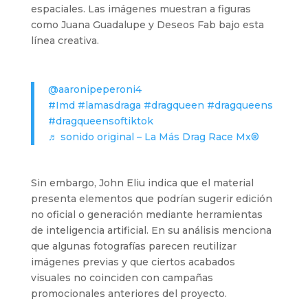
espaciales. Las imágenes muestran a figuras
como Juana Guadalupe y Deseos Fab bajo esta
línea creativa.
@aaronipeperoni4
#Imd
#lamasdraga
#dragqueen
#dragqueens
#dragqueensoftiktok
♬ sonido original – La Más Drag Race Mx®
Sin embargo, John Eliu indica que el material
presenta elementos que podrían sugerir edición
no oficial o generación mediante herramientas
de inteligencia artificial. En su análisis menciona
que algunas fotografías parecen reutilizar
imágenes previas y que ciertos acabados
visuales no coinciden con campañas
promocionales anteriores del proyecto.