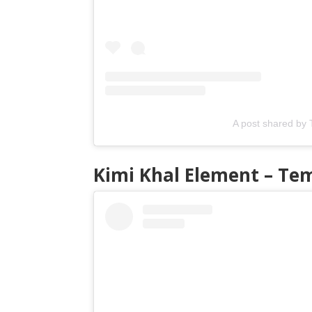
A post shared by T
Kimi Khal Element – Te