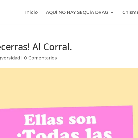
Inicio
AQUÍ NO HAY SEQUÍA DRAG
Chisme
cerras! Al Corral.
gversidad
|
0 Comentarios