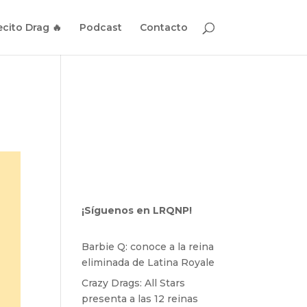
cito Drag 🔥
Podcast
Contacto
¡Síguenos en LRQNP!
Barbie Q: conoce a la reina
eliminada de Latina Royale
Crazy Drags: All Stars
presenta a las 12 reinas