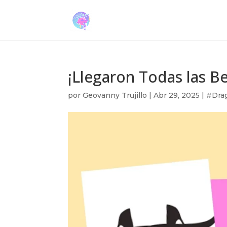
¡Llegaron Todas las Be
por
Geovanny Trujillo
|
Abr 29, 2025
|
#Dra