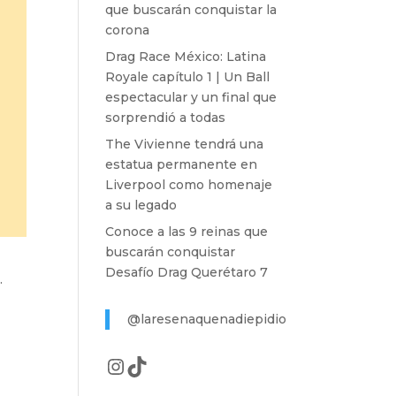
que buscarán conquistar la
corona
Drag Race México: Latina
Royale capítulo 1 | Un Ball
espectacular y un final que
sorprendió a todas
The Vivienne tendrá una
estatua permanente en
Liverpool como homenaje
a su legado
Conoce a las 9 reinas que
buscarán conquistar
Desafío Drag Querétaro 7
.
@laresenaquenadiepidio
Instagram
TikTok