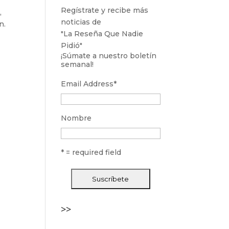
Regístrate y recibe más
,
noticias de
n.
"La Reseña Que Nadie
Pidió"
¡Súmate a nuestro boletín
semanal!
Email Address
*
Nombre
* = required field
>>