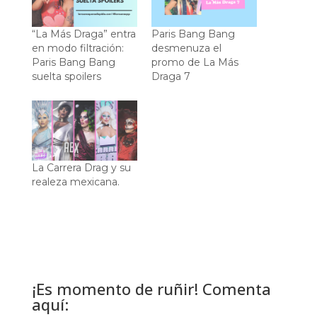
“La Más Draga” entra
Paris Bang Bang
en modo filtración:
desmenuza el
Paris Bang Bang
promo de La Más
suelta spoilers
Draga 7
La Carrera Drag y su
realeza mexicana.
¡Es momento de ruñir! Comenta
aquí: