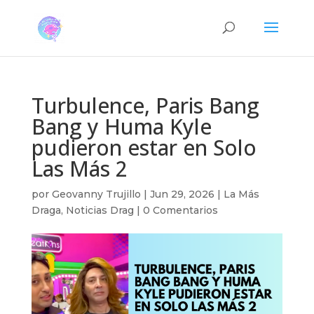
Turbulence, Paris Bang
Bang y Huma Kyle
pudieron estar en Solo
Las Más 2
por
Geovanny Trujillo
|
Jun 29, 2026
|
La Más
Draga
,
Noticias Drag
|
0 Comentarios