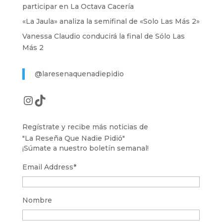
participar en La Octava Cacería
«La Jaula» analiza la semifinal de «Solo Las Más 2»
Vanessa Claudio conducirá la final de Sólo Las
Más 2
@laresenaquenadiepidio
Instagram
TikTok
Regístrate y recibe más noticias de
"La Reseña Que Nadie Pidió"
¡Súmate a nuestro boletín semanal!
Email Address
*
Nombre