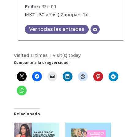
Editorx 💜✨ 🏳️‍🌈
MKT ¦ 32 años ¦ Zapopan, Jal.
Ver todas las entradas
Visited 11 times, 1 visit(s) today
Comparte a la dragversidad:
Relacionado