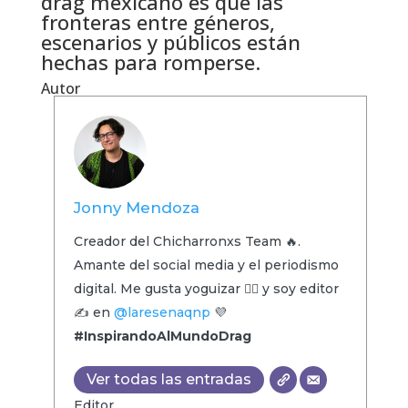
drag mexicano es que las
fronteras entre géneros,
escenarios y públicos están
hechas para romperse.
Autor
Jonny Mendoza
Creador del Chicharronxs Team 🔥.
Amante del social media y el periodismo
digital. Me gusta yoguizar 🧘‍♂️ y soy editor
✍️ en
@laresenaqnp
💜
#InspirandoAlMundoDrag
Ver todas las entradas
Editor