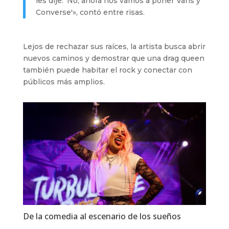
les dije: ‘No, ahora nos vamos a poner Vans y
Converse'», contó entre risas.
Lejos de rechazar sus raíces, la artista busca abrir
nuevos caminos y demostrar que una drag queen
también puede habitar el rock y conectar con
públicos más amplios.
De la comedia al escenario de los sueños