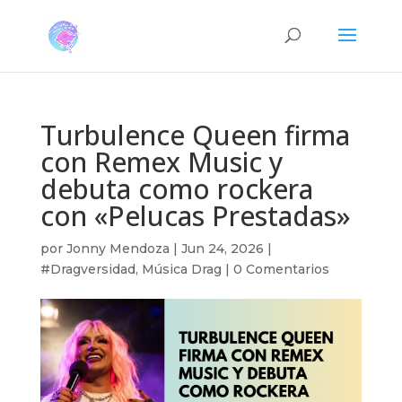
Turbulence Queen firma
con Remex Music y
debuta como rockera
con «Pelucas Prestadas»
por
Jonny Mendoza
|
Jun 24, 2026
|
#Dragversidad
,
Música Drag
|
0 Comentarios