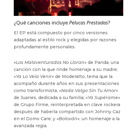
¿Qué canciones incluye
Pelucas Prestadas
?
El EP está compuesto por cinco versiones
adaptadas al estilo rock y elegidas por razones
profundamente personales.
«Los Malaventurados No Lloran»
de Panda, una
canción con la que rinde homenaje a su madre;
«Ya Lo Veía Venir»
de Moderatto, tema que la
acompañó durante años en sus presentaciones
como transformista;
«Nada Valgo Sin Tu Amor»
de Juanes, dedicada a su familia;
«Ya Supérame»
de Grupo Firme, reinterpretada en clave rockera
después de haberla compartido con Johnny Caz
en el Domo Care; y
«Bolován»
, un homenaje a la
avanzada regia.