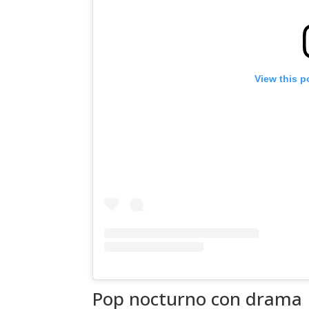
View this p
Pop nocturno con drama