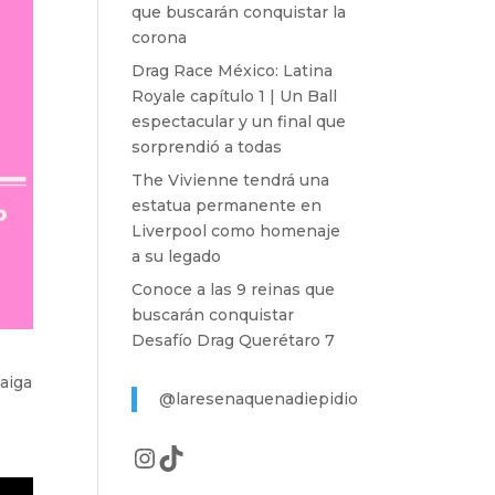
que buscarán conquistar la
corona
Drag Race México: Latina
Royale capítulo 1 | Un Ball
espectacular y un final que
sorprendió a todas
The Vivienne tendrá una
estatua permanente en
Liverpool como homenaje
a su legado
Conoce a las 9 reinas que
buscarán conquistar
Desafío Drag Querétaro 7
aiga
@laresenaquenadiepidio
Instagram
TikTok