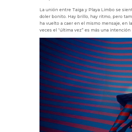
La unión entre Taiga y Playa Limbo se sie
doler bonito. Hay brillo, hay ritmo, pero t
ha vuelto a caer en el mismo mensaje, en l
veces el “última vez” es más una intención 