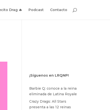
cito Drag 🔥
Podcast
Contacto
¡Síguenos en LRQNP!
Barbie Q: conoce a la reina
eliminada de Latina Royale
Crazy Drags: All Stars
presenta a las 12 reinas