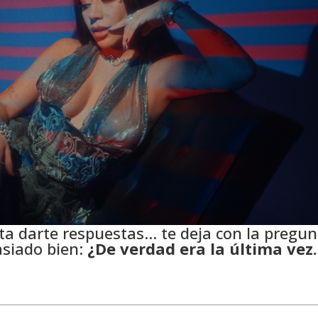
ta darte respuestas… te deja con la pregun
iado bien:
¿De verdad era la última ve