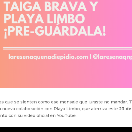
ras que se sienten como ese mensaje que juraste no mandar. T
su nueva colaboración con Playa Limbo, que aterriza este
23 de
unto con su video oficial en YouTube.