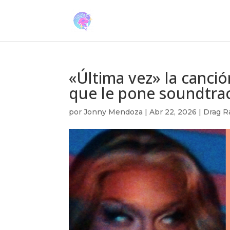
«Última vez» la canci
que le pone soundtra
por
Jonny Mendoza
|
Abr 22, 2026
|
Drag R