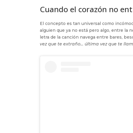
Cuando el corazón no ent
El concepto es tan universal como incómodo
alguien que ya no está pero algo, entre la n
letra de la canción navega entre bares, be
vez que te extraño… última vez que te lla