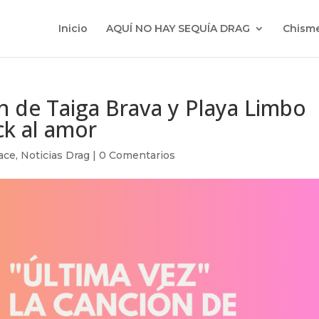
Inicio
AQUÍ NO HAY SEQUÍA DRAG
Chisme
ón de Taiga Brava y Playa Limbo
ck al amor
ace
,
Noticias Drag
|
0 Comentarios