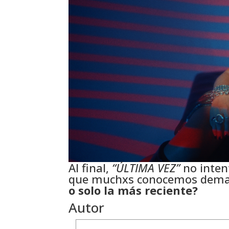
Al final,
“ÚLTIMA VEZ”
no inten
que muchxs conocemos demas
o solo la más reciente?
Autor