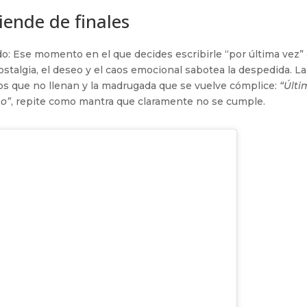
iende de finales
: Ese momento en el que decides escribirle “por última vez” 
ostalgia, el deseo y el caos emocional sabotea la despedida. La
sos que no llenan y la madrugada que se vuelve cómplice:
“Últ
mo”
, repite como mantra que claramente no se cumple.