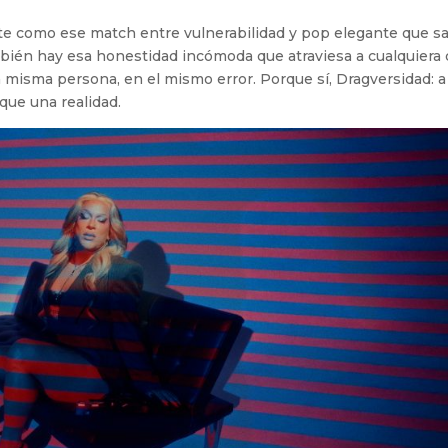
nte como ese match entre vulnerabilidad y pop elegante que s
ambién hay esa honestidad incómoda que atraviesa a cualquiera
a misma persona, en el mismo error. Porque sí, Dragversidad: a
que una realidad.