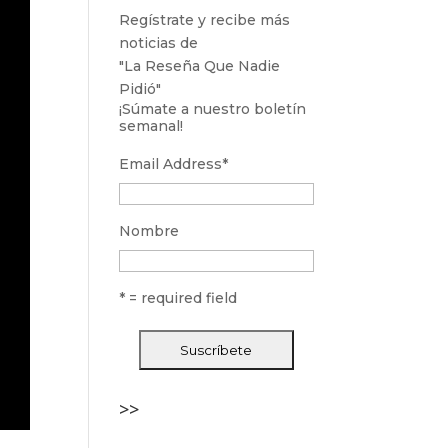
Regístrate y recibe más
noticias de
"La Reseña Que Nadie
Pidió"
¡Súmate a nuestro boletín
semanal!
Email Address
*
Nombre
* = required field
>>