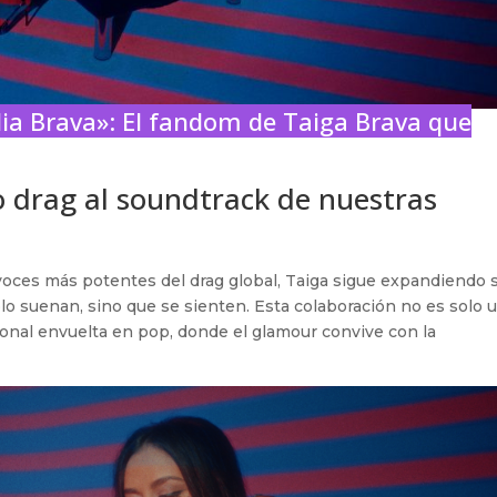
ia Brava»: El fandom de Taiga Brava que
o drag al soundtrack de nuestras
oces más potentes del drag global, Taiga sigue expandiendo 
o suenan, sino que se sienten. Esta colaboración no es solo 
onal envuelta en pop, donde el glamour convive con la