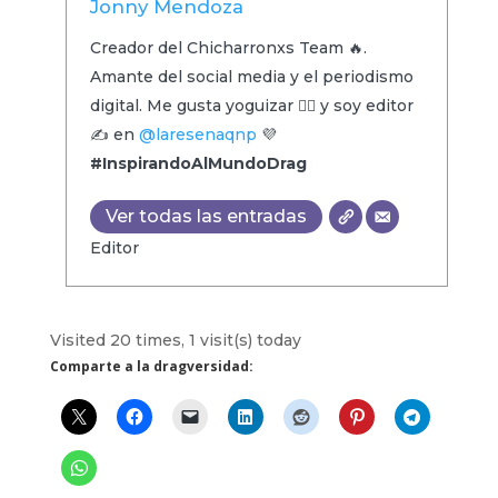
Jonny Mendoza
Creador del Chicharronxs Team 🔥.
Amante del social media y el periodismo
digital. Me gusta yoguizar 🧘‍♂️ y soy editor
✍️ en
@laresenaqnp
💜
#InspirandoAlMundoDrag
Ver todas las entradas
Editor
Visited 20 times, 1 visit(s) today
Comparte a la dragversidad: