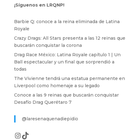
¡Síguenos en LRQNP!
Barbie Q: conoce a la reina eliminada de Latina
Royale
Crazy Drags: All Stars presenta a las 12 reinas que
buscarán conquistar la corona
Drag Race México: Latina Royale capítulo 1 | Un
Ball espectacular y un final que sorprendió a
todas
The Vivienne tendrá una estatua permanente en
Liverpool como homenaje a su legado
Conoce a las 9 reinas que buscarán conquistar
Desafío Drag Querétaro 7
@laresenaquenadiepidio
Instagram
TikTok