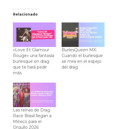
Relacionado
«Love Et Glamour
BurlesQueen MX:
Rouge» una fantasía
Cuando el burlesque
burlesque en drag
se mira en el espejo
que te hará pedir
del drag
más
Las reinas de Drag
Race Brasil llegan a
México para el
Orgullo 2026