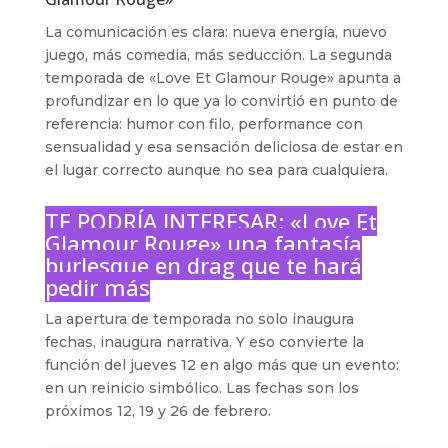
La comunicación es clara: nueva energía, nuevo
juego, más comedia, más seducción. La segunda
temporada de «Love Et Glamour Rouge» apunta a
profundizar en lo que ya lo convirtió en punto de
referencia: humor con filo, performance con
sensualidad y esa sensación deliciosa de estar en
el lugar correcto aunque no sea para cualquiera.
TE PODRÍA INTERESAR:
«Love Et
Glamour Rouge» una fantasía
burlesque en drag que te hará
pedir más
La apertura de temporada no solo inaugura
fechas, inaugura narrativa. Y eso convierte la
función del jueves 12 en algo más que un evento:
en un reinicio simbólico. Las fechas son los
próximos 12, 19 y 26 de febrero.